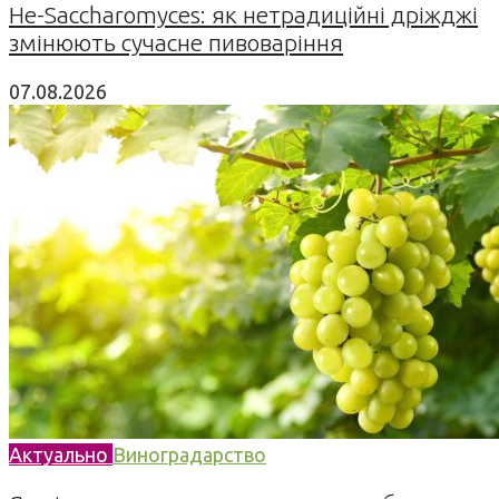
Не-Saccharomyces: як нетрадиційні дріжджі
змінюють сучасне пивоваріння
07.08.2026
Актуально
Виноградарство