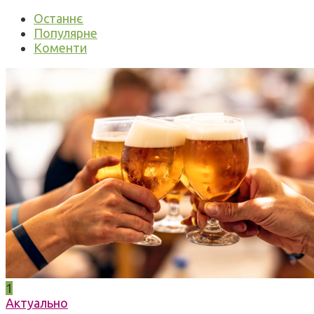
Останнє
Популярне
Коменти
1
Актуально