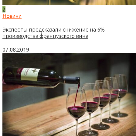
2
Новини
Эксперты предсказали снижение на 6%
производства французского вина
07.08.2019