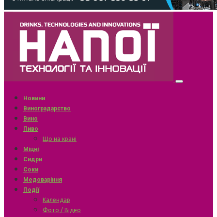
Новини
Виноградарство
Вино
Пиво
Що на крані
Міцні
Сидри
Соки
Медоваріння
Події
Календар
Фото / Відео