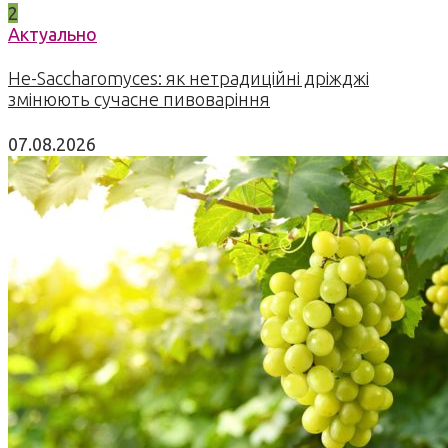
2
Актуально
Не-Saccharomyces: як нетрадиційні дріжджі
змінюють сучасне пивоваріння
07.08.2026