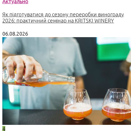
Актуально
Як підготуватися до сезону переробки винограду
2026: практичний семінар на KRITSKI WINERY
06.08.2026
4