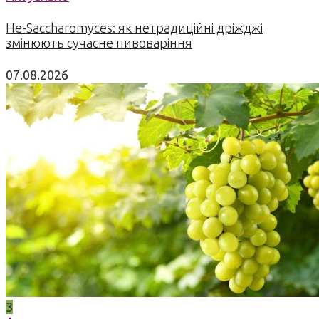
Не-Saccharomyces: як нетрадиційні дріжджі
змінюють сучасне пивоваріння
07.08.2026
3