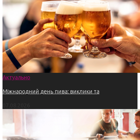
Актуально
Міжнародний день пива: виклики та
07.08.2026