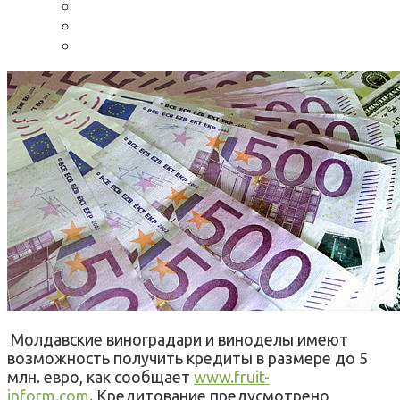
Молдавские виноградари и виноделы имеют
возможность получить кредиты в размере до 5
млн. евро, как сообщает
www.fruit-
inform.com
. Кредитование предусмотрено