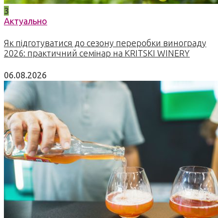
3
Актуально
Як підготуватися до сезону переробки винограду
2026: практичний семінар на KRITSKI WINERY
06.08.2026