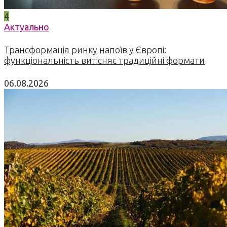
4
Актуально
Трансформація ринку напоїв у Європі:
функціональність витісняє традиційні формати
06.08.2026