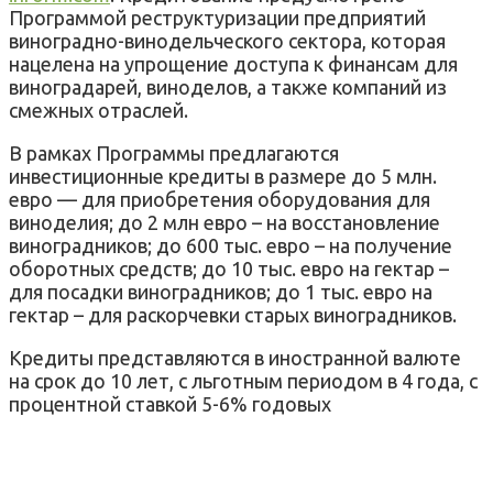
Программой реструктуризации предприятий
виноградно-винодельческого сектора, которая
нацелена на упрощение доступа к финансам для
виноградарей, виноделов, а также компаний из
смежных отраслей.
В рамках Программы предлагаются
инвестиционные кредиты в размере до 5 млн.
евро — для приобретения оборудования для
виноделия; до 2 млн евро – на восстановление
виноградников; до 600 тыс. евро – на получение
оборотных средств; до 10 тыс. евро на гектар –
для посадки виноградников; до 1 тыс. евро на
гектар – для раскорчевки старых виноградников.
Кредиты представляются в иностранной валюте
на срок до 10 лет, с льготным периодом в 4 года, с
процентной ставкой 5-6% годовых