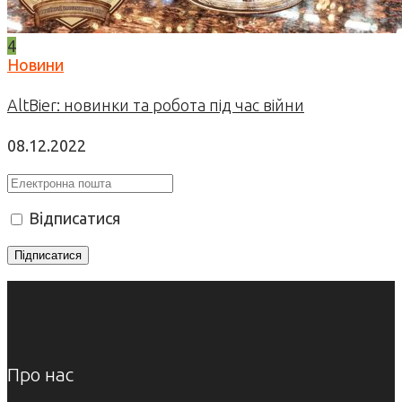
4
Новини
AltBier: новинки та робота під час війни
08.12.2022
Відписатися
Про нас