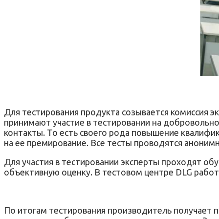
Для тестирования продукта созывается комиссия э
принимают участие в тестировании на добровольной
контакты. То есть своего рода повышение квалифи
на ее премирование. Все тесты проводятся анонимн
Для участия в тестировании эксперты проходят об
объективную оценку. В тестовом центре DLG работа
По итогам тестирования производитель получает п