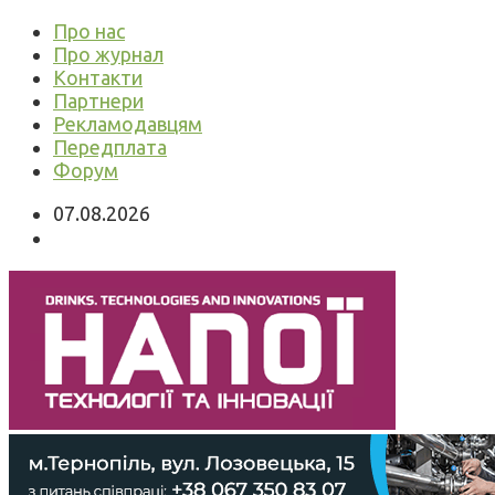
Про нас
Про журнал
Контакти
Партнери
Рекламодавцям
Передплата
Форум
07.08.2026