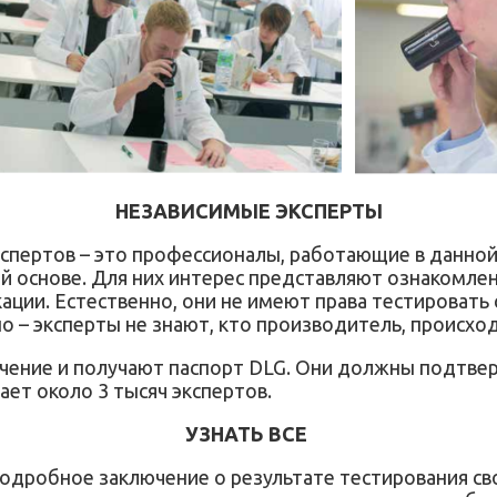
НЕЗАВИСИМЫЕ ЭКСПЕРТЫ
кспертов – это профессионалы, работающие в данной
 основе. Для них интерес представляют ознакомлени
кации. Естественно, они не имеют права тестироват
о – эксперты не знают, кто производитель, происход
учение и получают паспорт DLG. Они должны подтве
ет около 3 тысяч экспертов.
УЗНАТЬ ВСЕ
одробное заключение о результате тестирования сво