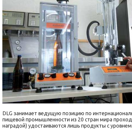
DLG занимает ведущую позицию по интернациональн
пищевой промышленности из 20 стран мира проход
наградой) удостаиваются лишь продукты с уровнем