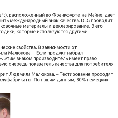
aft), расположенный во Франкфурте-на-Майне, дает
чить международный знак качества. DLG проводит
аковочные материалы и декларирование. В его
тодики, которые используются другими
еские свойства. В зависимости от
ла Малюкова. – Если продукт набрал
». Этим знаком производитель имеет право
рвую очередь показатель качества для потребителя.
оворит Людмила Малюкова. – Тестирование проходят
, полуфабрикаты. По нашим данным, 80% немецких