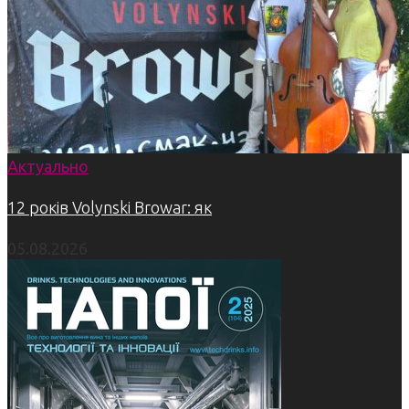
Актуально
12 років Volynski Browar: як
05.08.2026