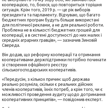
кооперацією, то, боюся, що повториться торішня
ситуація. Крім того, 2019 р. — це рік виборів
президента та парламенту. Відчуваю, що багато
бюджетних програм будуть більше використані
для політичної реклами, а не для реальної роботи.
Проблема не в кількості бюджетних грошей для
кооперації, а в системі доступності до них малих і
середніх аграрних гравців», — зазначив Зиновій
Свереда.
Він додав, що реформу кооперації та отримання
кооперативами держпідтримки потрібно починати
зі створення офіційного реєстру
сільськогосподарських кооперативів.
«Передусім, з кількох причин: щоб держава
реально розуміла, скільки є реальних дійсних
членів кооперативів, їхніх потреб, а крім того, чи є
можливості проведення аудиту щодо дотримання
кооперативних принципів», — повідомив експерт.