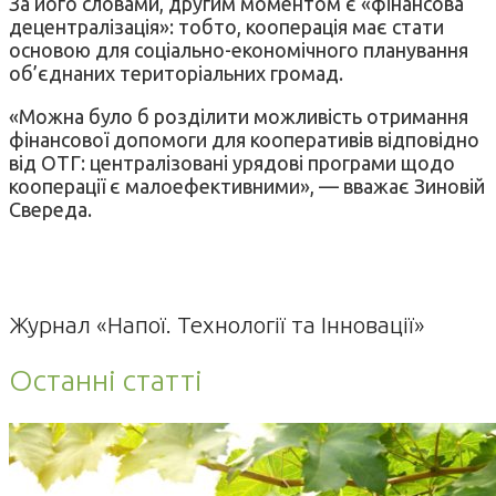
За його словами, другим моментом є «фінансова
децентралізація»: тобто, кооперація має стати
основою для соціально-економічного планування
об’єднаних територіальних громад.
«Можна було б розділити можливість отримання
фінансової допомоги для кооперативів відповідно
від ОТГ: централізовані урядові програми щодо
кооперації є малоефективними», — вважає Зиновій
Свереда.
Журнал «Напої. Технології та Інновації»
Останні статті