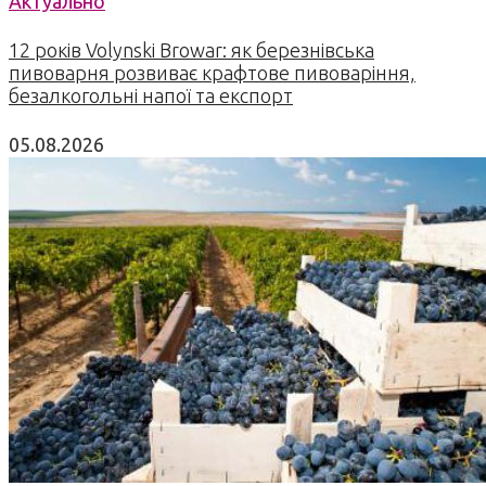
Актуально
12 років Volynski Browar: як березнівська
пивоварня розвиває крафтове пивоваріння,
безалкогольні напої та експорт
05.08.2026