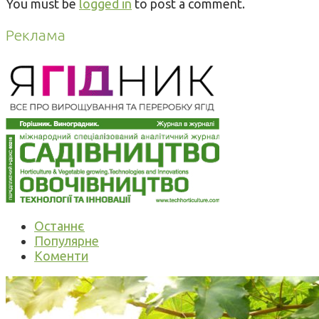
You must be
logged in
to post a comment.
Реклама
Останнє
Популярне
Коменти