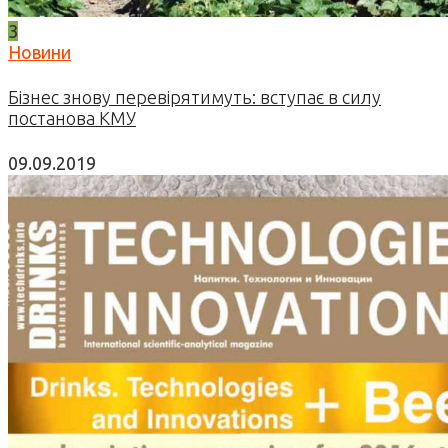
3
Новини
Бізнес знову перевірятимуть: вступає в силу
постанова КМУ
09.09.2019