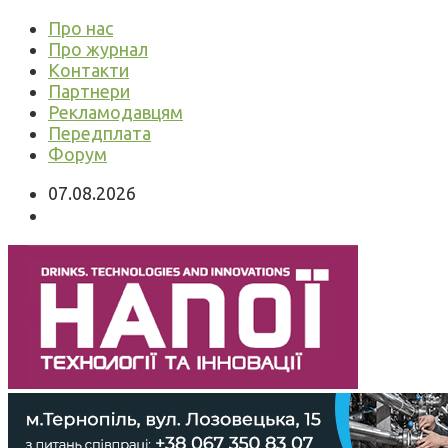
Про нас
Про журнал
Контакти
Партнери
Рекламодавцям
Передплата
Форум
07.08.2026