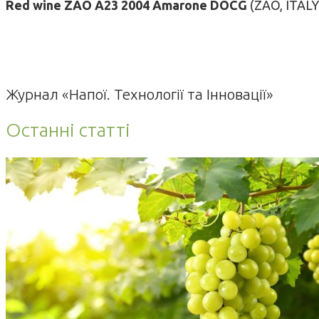
Red wine ZAO A23 2004 Amarone DOCG
(ZAO, ITALY
Журнал «Напої. Технології та Інновації»
Останні статті