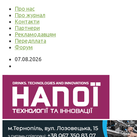
Про нас
Про журнал
Контакти
Партнери
Рекламодавцям
Передплата
Форум
07.08.2026