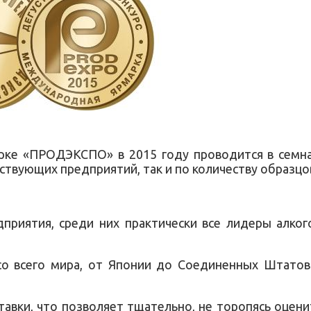
ке «ПРОДЭКСПО» в 2015 году проводится в семна
аствующих предприятий, так и по количеству образцо
дприятия, среди них практически все лидеры алког
 со всего мира, от Японии до Соединенных Штатов
тавки, что позволяет тщательно, не торопясь оцени