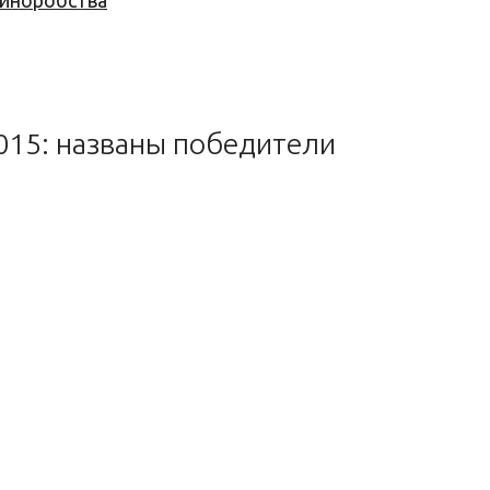
 виноробства
15: названы победители