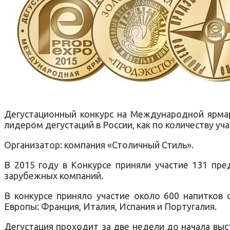
Дегустационный конкурс на Международной ярмар
лидером дегустаций в России, как по количеству уч
Организатор: компания «Столичный Стиль».
В 2015 году в Конкурсе приняли участие 131 пре
зарубежных компаний.
В конкурсе приняло участие около 600 напитков
Европы: Франция, Италия, Испания и Португалия.
Дегустация проходит за две недели до начала выс