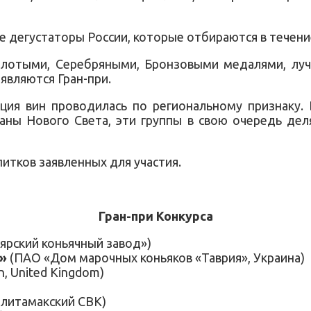
 дегустаторы России, которые отбираются в течение
олотыми, Серебряными, Бронзовыми медалями, луч
являются Гран-при.
ия вин проводилась по региональному признаку. 
раны Нового Света, эти группы в свою очередь де
итков заявленных для участия.
Гран-при Конкурса
рский коньячный завод»)
»
(ПАО «Дом марочных коньяков «Таврия», Украина)
on, United Kingdom)
литамакский СВК)