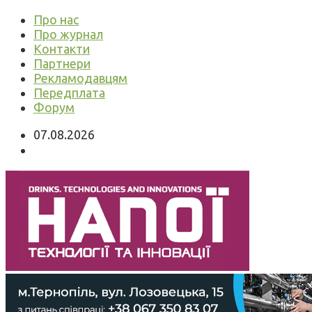
Про нас
Про журнал
Контакти
Партнери
Рекламодавцям
Передплата
Форум
07.08.2026