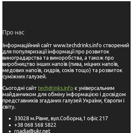
Про нас
Інформаційний сайт www.techdrinks.info створений
для популяризації інформації про розвиток
виноградарства та виноробства, а також про
виробництво інших напоїв (пива, міцних напоїв,
медових напоїв, сидрів, соків тощо) та розвиток
суміжних галузей.
Сьогодні сайт
techdrinks.info
є універсальним
майданчиком для обміну інформацією і досвідом
представників згаданих галузей України, Європи і
світу.
33028 м.Рівне, вул.Соборна,1 офіс 217
+38 068 568 5822
rnadia@ukr.net