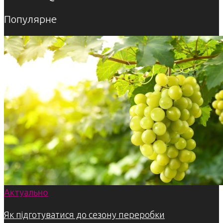
Популярне
Актуально
Як підготуватися до сезону переробки