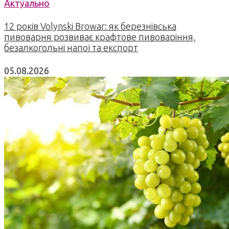
Актуально
12 років Volynski Browar: як березнівська
пивоварня розвиває крафтове пивоваріння,
безалкогольні напої та експорт
05.08.2026