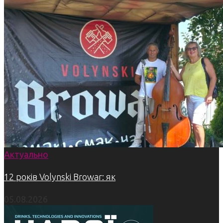
Актуально
12 років Volynski Browar: як
05.08.2026