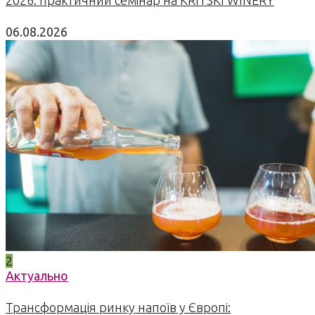
2026: практичний семінар на KRITSKI WINERY
06.08.2026
2
Актуально
Трансформація ринку напоїв у Європі: