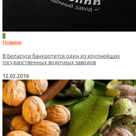
1
Новини
В Беларуси банкротится один из крупнейших
государственных водочных заводов
12.02.2016