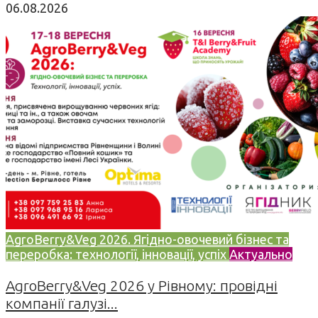
06.08.2026
AgroBerry&Veg 2026. Ягідно-овочевий бізнес та
переробка: технології, інновації, успіх
Актуально
AgroBerry&Veg 2026 у Рівному: провідні
компанії галузі...