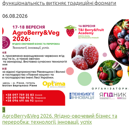
функціональність витісняє традиційні формати
06.08.2026
3
AgroBerry&Veg 2026. Ягідно-овочевий бізнес та
переробка: технології, інновації, успіх