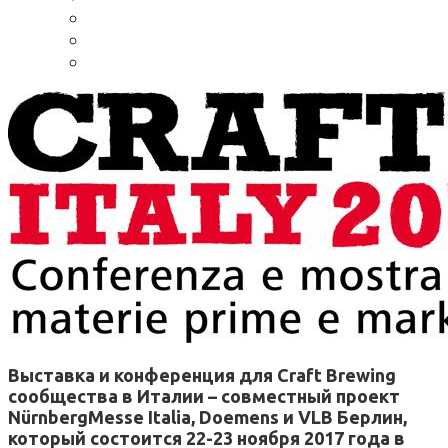
Выставка и конференция для Craft Brewing
сообщества в Италии – совместный проект
NürnbergMesse Italia, Doemens и VLB Берлин,
который состоится 22-23 ноября 2017 года в