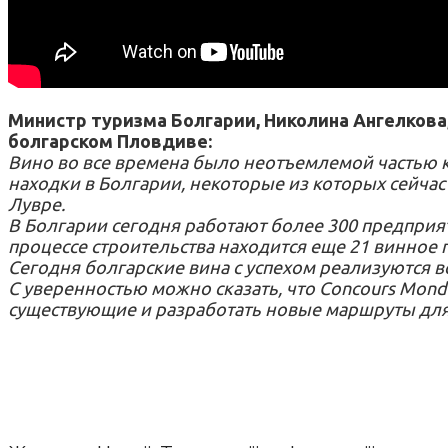
Министр туризма Болгарии, Николина Aнгелкова, 
болгарском Пловдиве:
Вино во все времена было неотъемлемой частью 
находки в Болгарии, некоторые из которых сейча
Лувре.
В Болгарии сегодня работают более 300 предприя
процессе строительства находится еще 21 винное 
Сегодня болгарские вина с успехом реализуются во
С уверенностью можно сказать, что Concours Mondi
существующие и разработать новые маршруты для