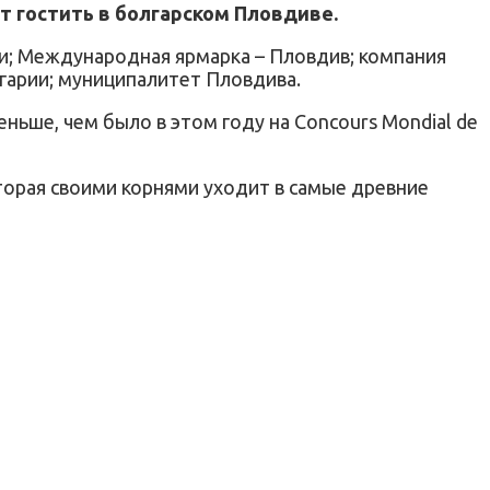
дет гостить в болгарском Пловдиве.
ии; Международная ярмарка – Пловдив; компания
лгарии; муниципалитет Пловдива.
меньше, чем было в этом году на Concours Mondial de
которая своими корнями уходит в самые древние