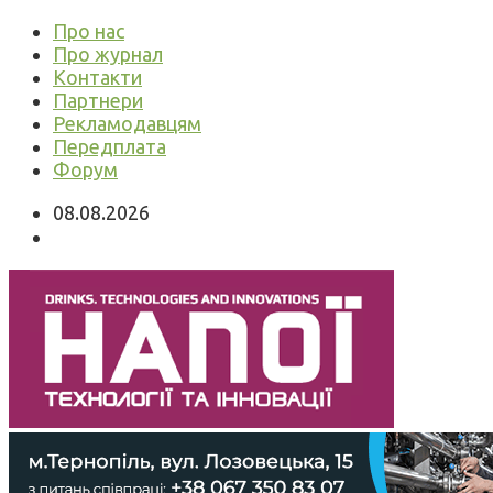
Про нас
Про журнал
Контакти
Партнери
Рекламодавцям
Передплата
Форум
08.08.2026