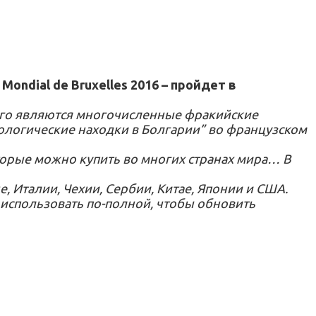
ondial de Bruxelles 2016 – пройдет в
ого являются многочисленные фракийские
еологические находки в Болгарии” во французском
торые можно купить во многих странах мира… В
е, Италии, Чехии, Сербии, Китае, Японии и США.
я использовать по-полной, чтобы обновить