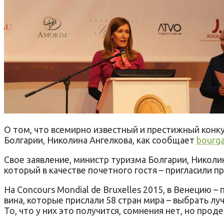
О том, что всемирно известный и престижный конкур
Болгарии, Николина Aнгелкова, как сообщает
bourga
Свое заявление, министр туризма Болгарии, Николина
который в качестве почетного гостя – пригласили 
На Concours Mondial de Bruxelles 2015, в Венецию 
вина, которые прислали 58 стран мира – выбрать лу
То, что у них это получится, сомнения нет, но прод