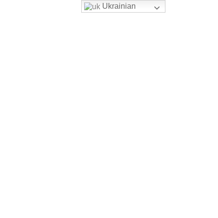
Ukrainian