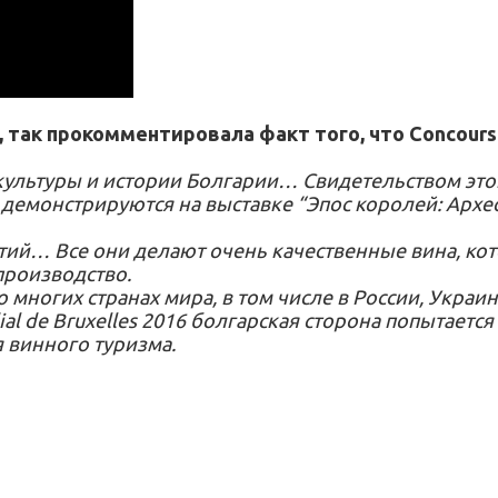
так прокомментировала факт того, что Concours M
культуры и истории Болгарии… Свидетельством эт
с демонстрируются на выставке “Эпос королей: Арх
тий… Все они делают очень качественные вина, ко
производство.
 многих странах мира, в том числе в России, Украин
al de Bruxelles 2016 болгарская сторона попытаетс
 винного туризма.