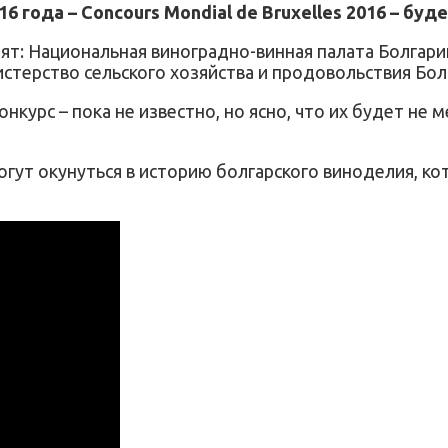
16 года – Concours Mondial de Bruxelles 2016 – бу
пят: Национальная виноградно-винная палата Болгар
стерство сельского хозяйства и продовольствия Бо
нкурс – пока не известно, но ясно, что их будет не 
 смогут окунуться в историю болгарского виноделия, 