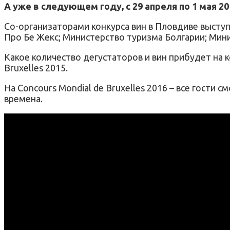
А уже в следующем году, с 29 апреля по 1 мая 20
Со-организаторами конкурса вин в Пловдиве высту
Про Бе Жекс; Министерство туризма Болгарии; Мини
Какое количество дегустаторов и вин прибудет на ко
Bruxelles 2015.
На Concours Mondial de Bruxelles 2016 – все гости
времена.