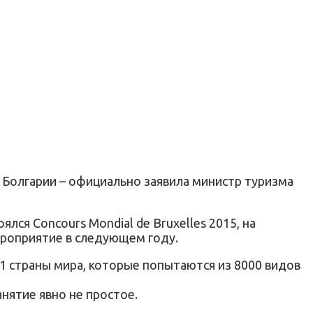
 в Болгарии – официально заявила министр туризма
ялся Concours Mondial de Bruxelles 2015, на
ероприятие в следующем году.
 51 страны мира, которые попытаются из 8000 видов
анятие явно не простое.