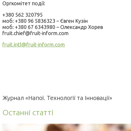
Оргкомітет події:
+380 562 320795
моб: +380 96 5836323 – Євген Кузін
моб: +380 67 6343980 – Олександр Хорев
fruit.chief@fruit-inform.com
fruit.intl@fruit-inform.com
Журнал «Напої. Технології та Інновації»
Останні статті