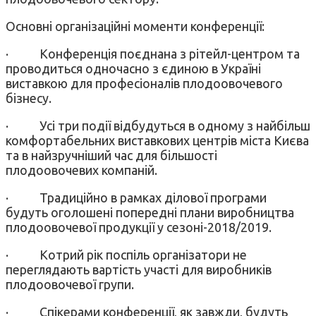
Основні організаційні моменти конференції:
· Конференція поєднана з рітейл-центром та
проводиться одночасно з єдиною в Україні
виставкою для професіоналів плодоовочевого
бізнесу.
· Усі три події відбудуться в одному з найбільш
комфортабельних виставкових центрів міста Києва
та в найзручніший час для більшості
плодоовочевих компаній.
· Традиційно в рамках ділової програми
будуть оголошені попередні плани виробництва
плодоовочевої продукції у сезоні-2018/2019.
· Котрий рік поспіль організатори не
переглядають вартість участі для виробників
плодоовочевої групи.
· Спікерами конференції, як завжди, будуть