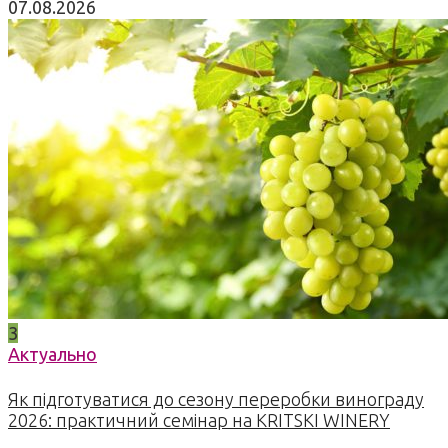
07.08.2026
3
Актуально
Як підготуватися до сезону переробки винограду
2026: практичний семінар на KRITSKI WINERY