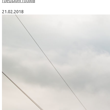
грецьких горіхів
21.02.2018