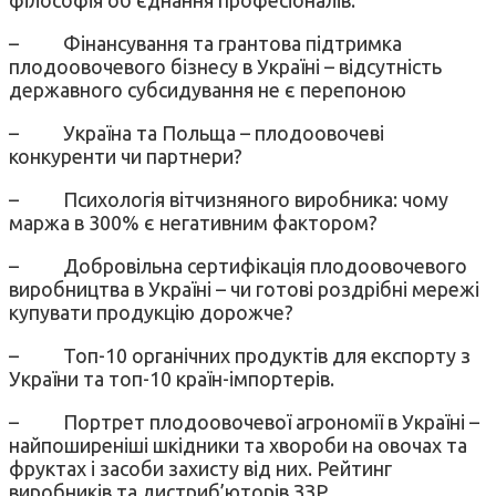
– Фінансування та грантова підтримка
плодоовочевого бізнесу в Україні – відсутність
державного субсидування не є перепоною
– Україна та Польща – плодоовочеві
конкуренти чи партнери?
– Психологія вітчизняного виробника: чому
маржа в 300% є негативним фактором?
– Добровільна сертифікація плодоовочевого
виробництва в Україні – чи готові роздрібні мережі
купувати продукцію дорожче?
– Топ-10 органічних продуктів для експорту з
України та топ-10 країн-імпортерів.
– Портрет плодоовочевої агрономії в Україні –
найпоширеніші шкідники та хвороби на овочах та
фруктах і засоби захисту від них. Рейтинг
виробників та дистриб’юторів ЗЗР.