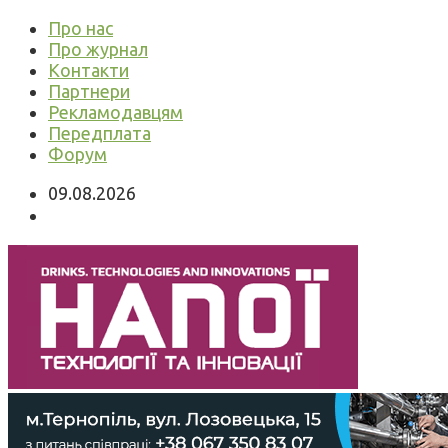
Про нас
Про журнал
Контакти
Партнери
Рекламодавцям
Передплата
Форум
09.08.2026