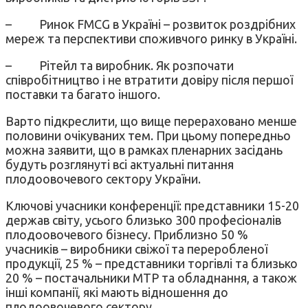
– Ринок FMCG в Україні – розвиток роздрібних
мереж та перспективи споживчого ринку в Україні.
– Рітейл та виробник. Як розпочати
співробітництво і не втратити довіру після першої
поставки та багато іншого.
Варто підкреслити, що вище перераховано менше
половини очікуваних тем. При цьому попередньо
можна заявити, що в рамках пленарних засідань
будуть розглянуті всі актуальні питання
плодоовочевого сектору України.
Ключові учасники конференції: представники 15-20
держав світу, усього близько 300 професіоналів
плодоовочевого бізнесу. Приблизно 50 %
учасників – виробники свіжої та переробленої
продукції, 25 % – представники торгівлі та близько
20 % – постачальники МТР та обладнання, а також
інші компанії, які мають відношення до
плодоовочевого сектору.