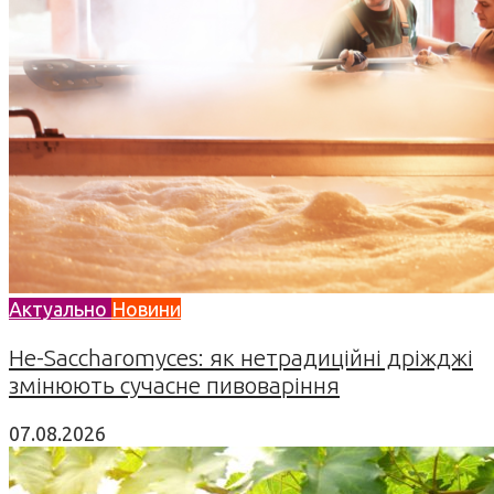
Актуально
Новини
Не-Saccharomyces: як нетрадиційні дріжджі
змінюють сучасне пивоваріння
07.08.2026