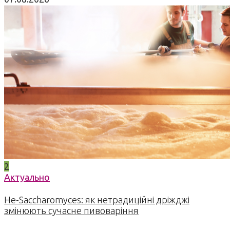
2
Актуально
Не-Saccharomyces: як нетрадиційні дріжджі
змінюють сучасне пивоваріння