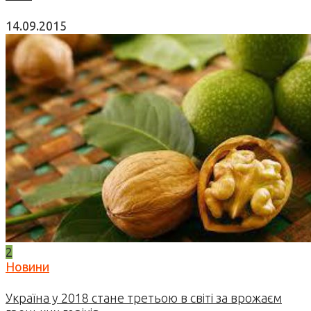
14.09.2015
2
Новини
Україна у 2018 стане третьою в світі за врожаєм