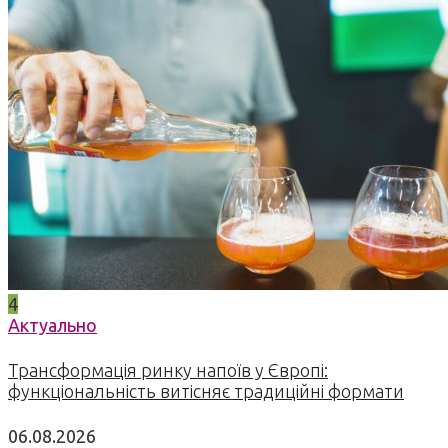
4
Актуально
Трансформація ринку напоїв у Європі:
функціональність витісняє традиційні формати
06.08.2026