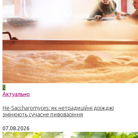
2
Актуально
Не-Saccharomyces: як нетрадиційні дріжджі
змінюють сучасне пивоваріння
07.08.2026