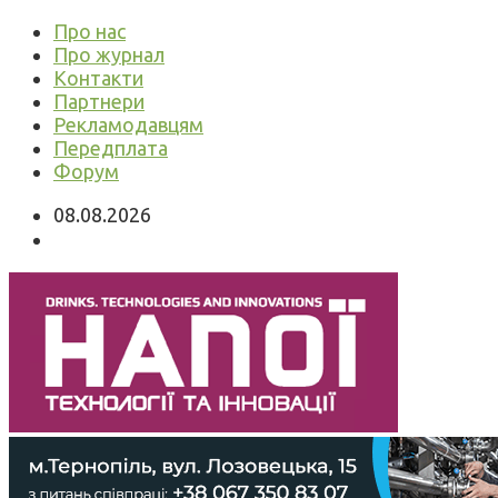
Про нас
Про журнал
Контакти
Партнери
Рекламодавцям
Передплата
Форум
08.08.2026