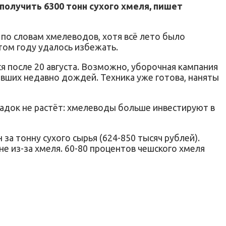
получить 6300 тонн сухого хмеля, пишет
 по словам хмелеводов, хотя всё лето было
том году удалось избежать.
 после 20 августа. Возможно, уборочная кампания
авших недавно дождей. Техника уже готова, наняты
осадок не растёт: хмелеводы больше инвестируют в
 за тонну сухого сырья (624-850 тысяч рублей).
не из-за хмеля. 60-80 процентов чешского хмеля