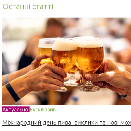
Останні статті
Актуально
Ексклюзив
Міжнародний день пива: виклики та нові можл