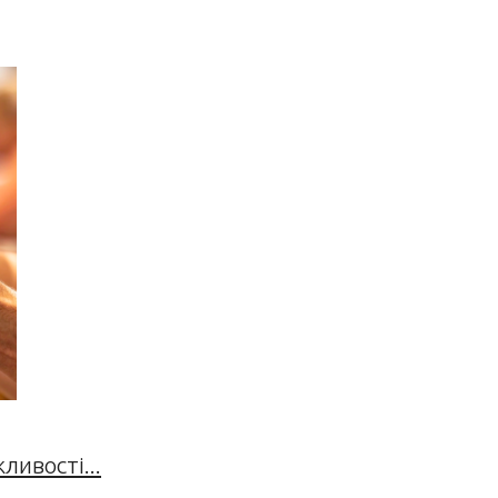
ивості...