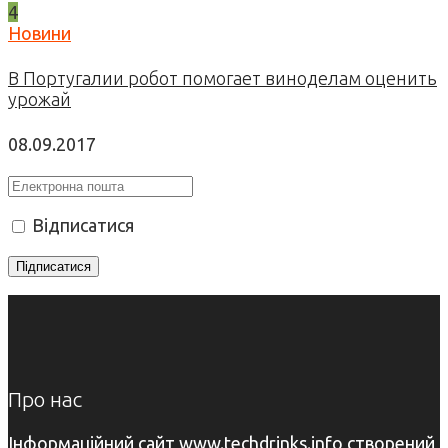
4
Новини
В Португалии робот помогает виноделам оценить
урожай
08.09.2017
Відписатися
Про нас
Інформаційний сайт www.techdrinks.info створений