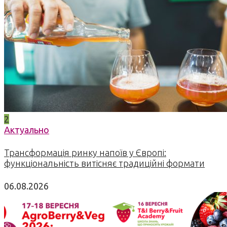
2
Актуально
Трансформація ринку напоїв у Європі:
функціональність витісняє традиційні формати
06.08.2026