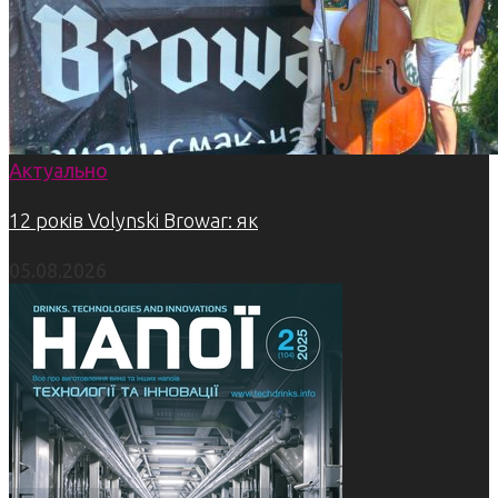
Актуально
12 років Volynski Browar: як
05.08.2026