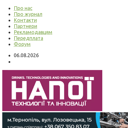
Про нас
Про журнал
Контакти
Партнери
Рекламодавцям
Передплата
Форум
06.08.2026