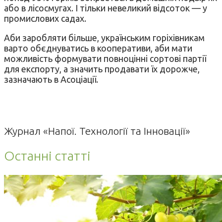
або в лісосмугах. І тільки невеликий відсоток — у
промислових садах.
Аби заробляти більше, українським горіхівникам
варто обєднуватись в кооперативи, аби мати
можливість формувати повноцінні сортові партії
для експорту, а значить продавати їх дорожче,
зазначають в Асоціації.
Журнал «Напої. Технології та Інновації»
Останні статті