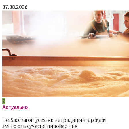
07.08.2026
2
Актуально
Не-Saccharomyces: як нетрадиційні дріжджі
змінюють сучасне пивоваріння