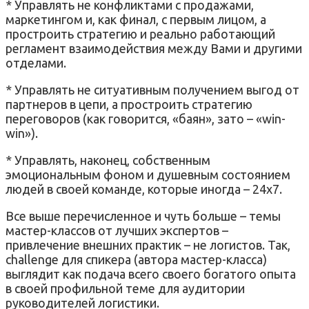
* Управлять не конфликтами с продажами,
маркетингом и, как финал, с первым лицом, а
простроить стратегию и реально работающий
регламент взаимодействия между Вами и другими
отделами.
* Управлять не ситуативным получением выгод от
партнеров в цепи, а простроить стратегию
переговоров (как говорится, «баян», зато – «win-
win»).
* Управлять, наконец, собственным
эмоциональным фоном и душевным состоянием
людей в своей команде, которые иногда – 24х7.
Все выше перечисленное и чуть больше – темы
мастер-классов от лучших экспертов –
привлечение внешних практик – не логистов. Так,
challenge для спикера (автора мастер-класса)
выглядит как подача всего своего богатого опыта
в своей профильной теме для аудитории
руководителей логистики.