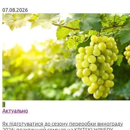
07.08.2026
3
Актуально
Як підготуватися до сезону переробки винограду
2026: практичний семінар на KRITSKI WINERY