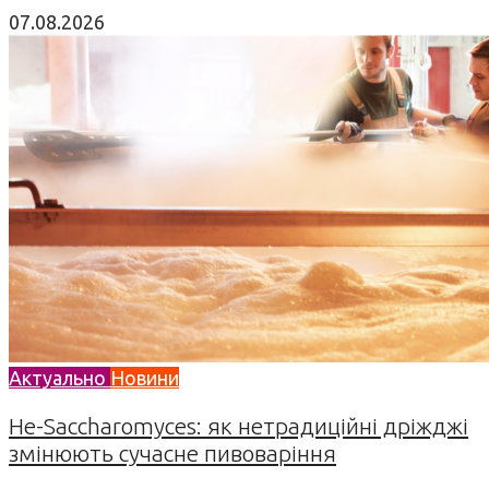
07.08.2026
Актуально
Новини
Не-Saccharomyces: як нетрадиційні дріжджі
змінюють сучасне пивоваріння