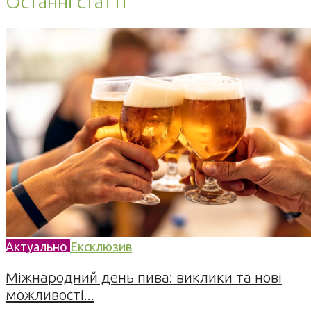
Останні статті
Актуально
Ексклюзив
Міжнародний день пива: виклики та нові
можливості...