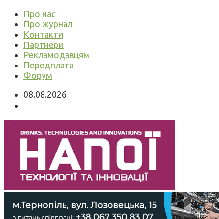
Про нас
Про журнал
Контакти
Партнери
Рекламодавцям
Передплата
Форум
08.08.2026