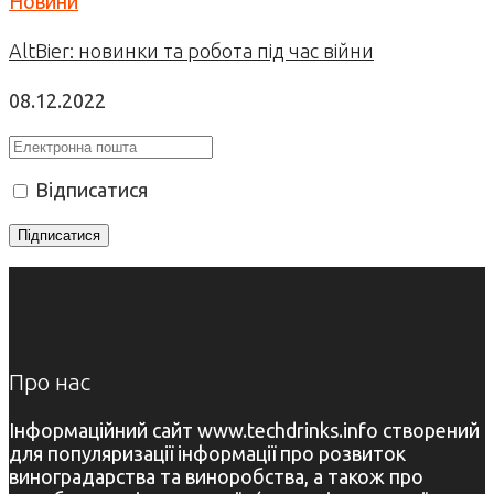
Новини
AltBier: новинки та робота під час війни
08.12.2022
Відписатися
Про нас
Інформаційний сайт www.techdrinks.info створений
для популяризації інформації про розвиток
виноградарства та виноробства, а також про