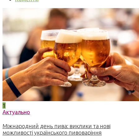
1
Актуально
Міжнародний день пива: виклики та нові
можливості українського пивоваріння