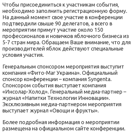
Чтобы присоединиться к участникам события,
необходимо заполнить регистрационную форму.
На данный момент свое участие в конференции
подтвердили свыше 90 делегатов, а всего в
мероприятии примут участие около 150
профессионалов и новичков яблочного бизнеса из
5-7 стран мира. Обращаем Ваше внимание, что для
производителей яблок действуют специальные
условия участия.
Генеральным спонсором мероприятия выступит
компания «Фито-Маг Украина». Официальный
спонсор конференции – компания Syngenta.
Спонсором события выступает компания
«Инсолар-Холод». Генеральный медиа-партнер –
журнал «Напитки Технологии Инновации».
Эксклюзивным медиа-партнером мероприятия
выступает журнал «Овощи и фрукты».
Более подробная информация о мероприятии
размещена на официальном сайте конференции.