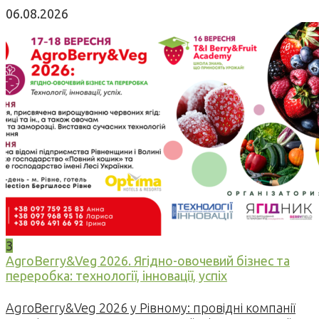
06.08.2026
3
AgroBerry&Veg 2026. Ягідно-овочевий бізнес та
переробка: технології, інновації, успіх
AgroBerry&Veg 2026 у Рівному: провідні компанії