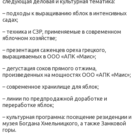
следующая деловая и культурная тематика:
– подходы к выращиванию яблок в интенсивных
садах;
– техника и СЗР, применяемые в современном
яблочном хозяйстве;
– презентация саженцев ореха грецкого,
выращиваемых в ООО «АПК «Маис»;
– дегустация соков прямого отжима,
произведенных на мощностях ООО «АПК «Маис»;
– современное хранилище для яблок;
– линии по предпродажной доработке и
переработке яблок;
– культурная программа: посещение резиденции и
музея Богдана Хмельницкого, а также Замковой
горы.