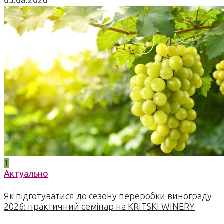
1
Актуально
Як підготуватися до сезону переробки винограду
2026: практичний семінар на KRITSKI WINERY