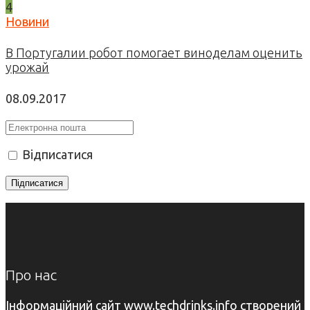
4
Новини
В Португалии робот помогает виноделам оценить
урожай
08.09.2017
Відписатися
Про нас
Інформаційний сайт www.techdrinks.info створений