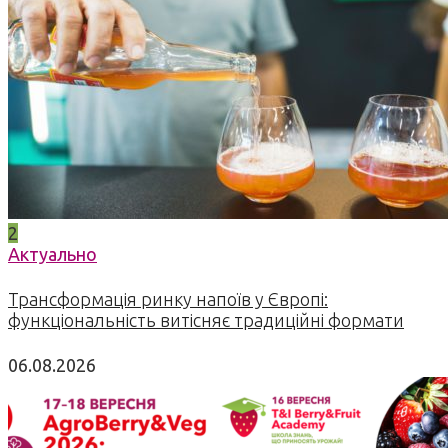
2
Актуально
Трансформація ринку напоїв у Європі:
функціональність витісняє традиційні формати
06.08.2026