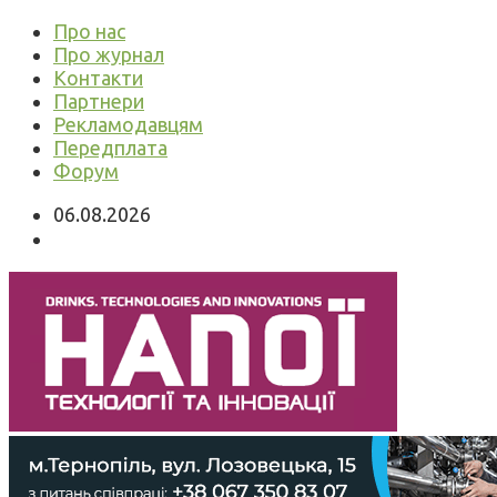
Про нас
Про журнал
Контакти
Партнери
Рекламодавцям
Передплата
Форум
06.08.2026