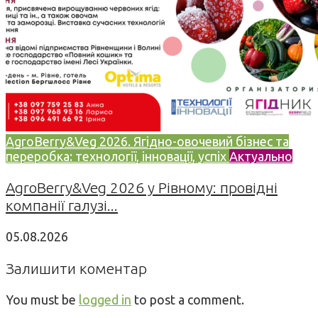
AgroBerry&Veg 2026. Ягідно-овочевий бізнес та
переробка: технології, інновації, успіх
Актуально
AgroBerry&Veg 2026 у Рівному: провідні
компанії галузі...
05.08.2026
Залишити коментар
You must be
logged in
to post a comment.