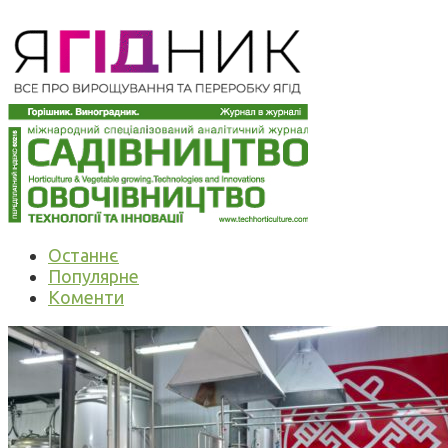
Останнє
Популярне
Коменти