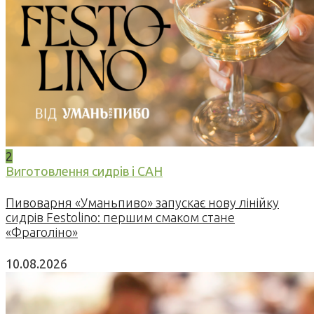
2
Виготовлення сидрів і САН
Пивоварня «Уманьпиво» запускає нову лінійку
сидрів Festolino: першим смаком стане
«Фраголіно»
10.08.2026