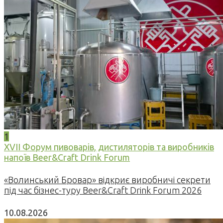
1
XVII Форум пивоварів, дистиляторів та виробників
напоїв Beer&Craft Drink Forum
«Волинський Бровар» відкриє виробничі секрети
під час бізнес-туру Beer&Craft Drink Forum 2026
10.08.2026