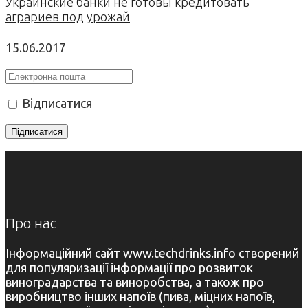
Украинские банки не готовы кредитовать
аграриев под урожай
15.06.2017
Відписатися
Про нас
Інформаційний сайт www.techdrinks.info створений
для популяризації інформації про розвиток
виноградарства та виноробства, а також про
виробництво інших напоїв (пива, міцних напоїв,