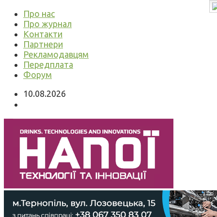
Про нас
Про журнал
Контакти
Партнери
Рекламодавцям
Передплата
Форум
10.08.2026