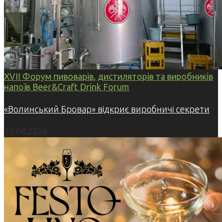
XVII Форум пивоварів, дистиляторів та виробників
напоїв Beer&Craft Drink Forum
«Волинський Бровар» відкриє виробничі секрети
10.08.2026