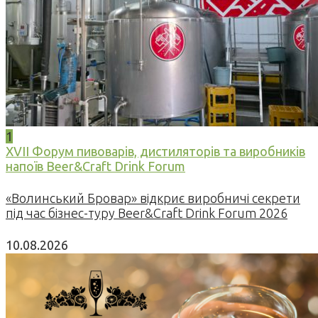
1
XVII Форум пивоварів, дистиляторів та виробників
напоїв Beer&Craft Drink Forum
«Волинський Бровар» відкриє виробничі секрети
під час бізнес-туру Beer&Craft Drink Forum 2026
10.08.2026