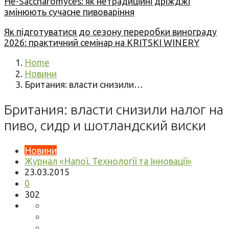
Не-Saccharomyces: як нетрадиційні дріжджі
змінюють сучасне пивоваріння
Як підготуватися до сезону переробки винограду
2026: практичний семінар на KRITSKI WINERY
Home
Новини
Британия: власти снизили…
Британия: власти снизили налог на
пиво, сидр и шотландский виски
Новини
Журнал «Напої. Технології та Інновації»
23.03.2015
0
302