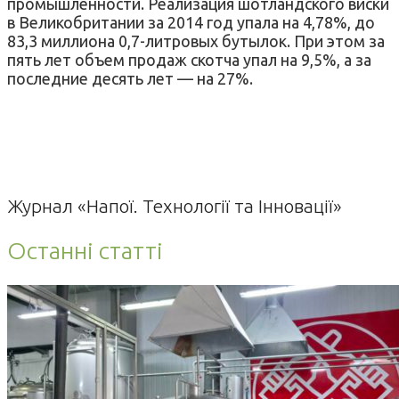
промышленности. Реализация шотландского виски
в Великобритании за 2014 год упала на 4,78%, до
83,3 миллиона 0,7-литровых бутылок. При этом за
пять лет объем продаж скотча упал на 9,5%, а за
последние десять лет — на 27%.
Журнал «Напої. Технології та Інновації»
Останні статті