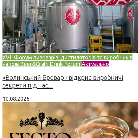
XVII Форум пивоварів, дистиляторів та виробників
напоїв Beer&Craft Drink Forum
Актуально
«Волинський Бровар» відкриє виробничі
секрети під час...
10.08.2026