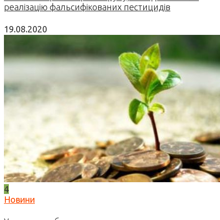
реалізацію фальсифікованих пестицидів
19.08.2020
4
Новини