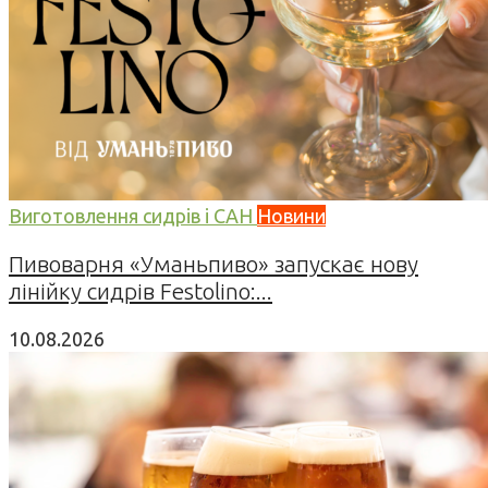
Виготовлення сидрів і САН
Новини
Пивоварня «Уманьпиво» запускає нову
лінійку сидрів Festolino:...
10.08.2026