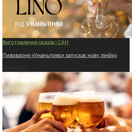
Виготовлення сидрів і САН
Пивоварня «Уманьпиво» запускає нову лінійку
10.08.2026