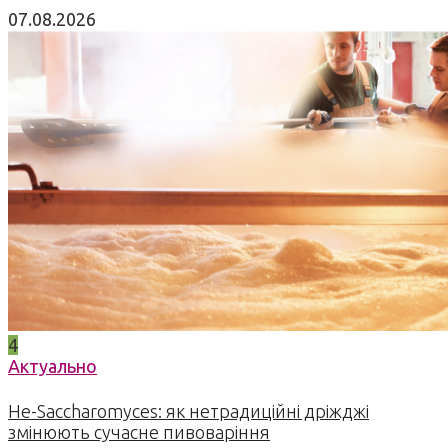
07.08.2026
4
Актуально
Не-Saccharomyces: як нетрадиційні дріжджі
змінюють сучасне пивоваріння