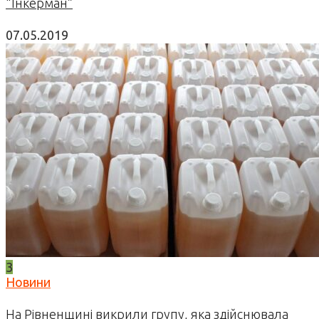
“Інкерман”
07.05.2019
3
Новини
На Рівненщині викрили групу, яка здійснювала