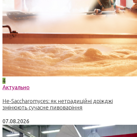
4
Актуально
Не-Saccharomyces: як нетрадиційні дріжджі
змінюють сучасне пивоваріння
07.08.2026