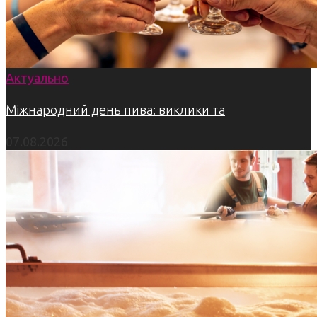
Актуально
Міжнародний день пива: виклики та
07.08.2026