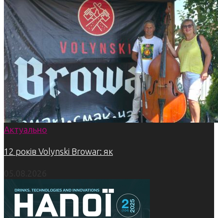
Актуально
12 років Volynski Browar: як
05.08.2026