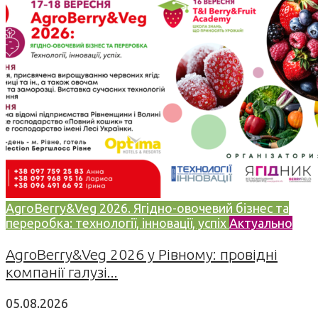
AgroBerry&Veg 2026. Ягідно-овочевий бізнес та
переробка: технології, інновації, успіх
Актуально
AgroBerry&Veg 2026 у Рівному: провідні
компанії галузі...
05.08.2026