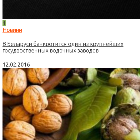
1
Новини
В Беларуси банкротится один из крупнейших
государственных водочных заводов
12.02.2016