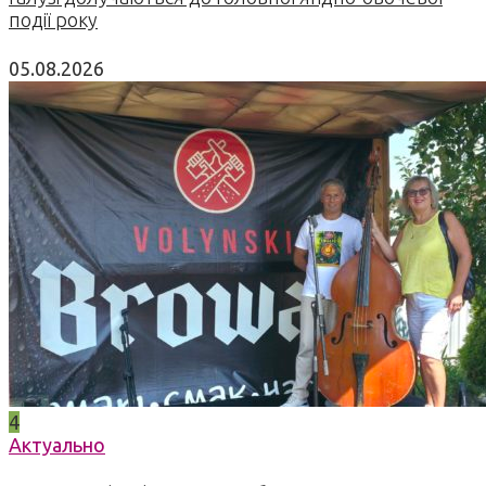
події року
05.08.2026
4
Актуально