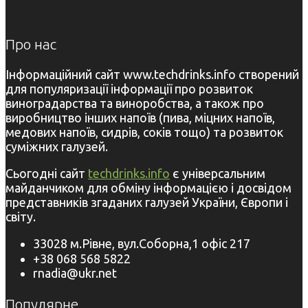
Про нас
Інформаційний сайт www.techdrinks.info створений
для популяризації інформації про розвиток
виноградарства та виноробства, а також про
виробництво інших напоїв (пива, міцних напоїв,
медових напоїв, сидрів, соків тощо) та розвиток
суміжних галузей.
Сьогодні сайт
techdrinks.info
є універсальним
майданчиком для обміну інформацією і досвідом
представників згаданих галузей України, Європи і
світу.
33028 м.Рівне, вул.Соборна,1 офіс 217
+38 068 568 5822
rnadia@ukr.net
Популярне