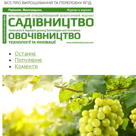
Останнє
Популярне
Коменти