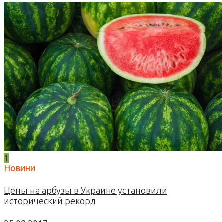
1
Новини
Цены на арбузы в Украине установили
исторический рекорд