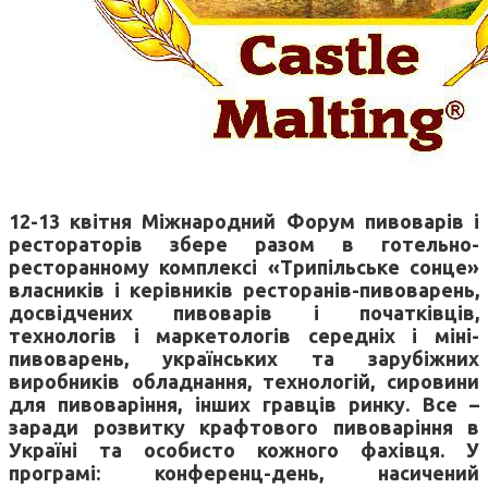
12-13 квітня Міжнародний Форум пивоварів і
рестораторів збере разом в готельно-
ресторанному комплексі «Трипільське сонце»
власників і керівників ресторанів-пивоварень,
досвідчених пивоварів і початківців,
технологів і маркетологів середніх і міні-
пивоварень, українських та зарубіжних
виробників обладнання, технологій, сировини
для пивоваріння, інших гравців ринку. Все –
заради розвитку крафтового пивоваріння в
Україні та особисто кожного фахівця. У
програмі: конференц-день, насичений