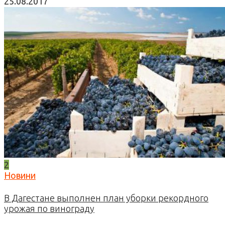
25.08.2017
2
Новини
В Дагестане выполнен план уборки рекордного
урожая по винограду