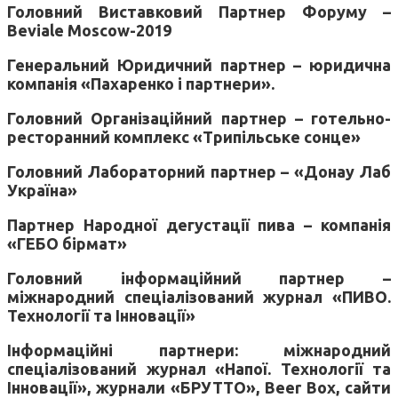
Головний Виставковий Партнер Форуму –
Beviale Moscow-2019
Генеральний Юридичний партнер – юридична
компанія «Пахаренко і партнери».
Головний Організаційний партнер – готельно-
ресторанний комплекс «Трипільське сонце»
Головний Лабораторний партнер – «Донау Лаб
Україна»
Партнер Народної дегустації пива – компанія
«ГЕБО бірмат»
Головний інформаційний партнер –
міжнародний спеціалізований журнал «ПИВО.
Технології та Інновації»
Інформаційні партнери: міжнародний
спеціалізований журнал «Напої. Технології та
Інновації», журнали «БРУТТО», Beer Box, сайти