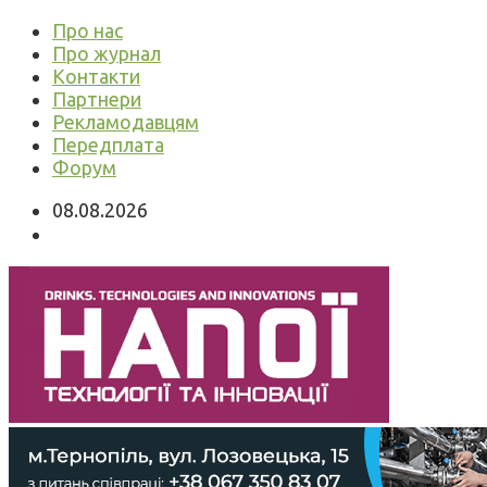
Про нас
Про журнал
Контакти
Партнери
Рекламодавцям
Передплата
Форум
08.08.2026