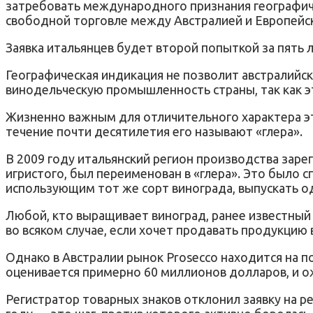
затребовать международного признания географичес
свободной торговле между Австралией и Европейс
Заявка итальянцев будет второй попыткой за пять л
Географическая индикация не позволит австралийск
винодельческую промышленность страны, так как э
Жизненно важным для отличительного характера этог
течение почти десятилетия его называют «глера».
В 2009 году итальянский регион производства зарег
игристого, был переименован в «глера». Это было 
использующим тот же сорт винограда, выпускать о
Любой, кто выращивает виноград, ранее известный 
во всяком случае, если хочет продавать продукцию в
Однако в Австралии рынок Prosecco находится на по
оценивается примерно 60 миллионов долларов, и о
Регистратор товарных знаков отклонил заявку на ре