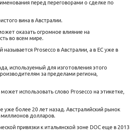
наименования перед переговорами о сделке по
истого вина в Австралии.
может оказать огромное влияние на
ть во всем мире.
называется Prosecco в Австралии, а в ЕС уже в
рада, используемый для изготовления этого
 производителям за пределами региона,
 может использовать слово Prosecco на этикетке,
не уже более 20 лет назад. Австралийский рынок
0 миллионов долларов.
ческой привязки к итальянской зоне DOC еще в 2013