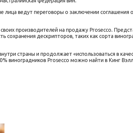
 Австралийская федерация вин.
е лица ведут переговоры о заключении соглашения о
своих производителей на продажу Prosecco. Предст
ость сохранения дескрипторов, таких как сорта вино
нутри страны и продолжает «использоваться в качес
 50% виноградников Prosecco можно найти в Кинг Вэл