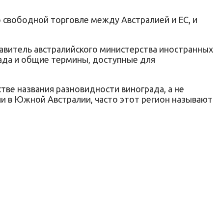
 свободной торговле между Австралией и ЕС, и
авитель австралийского министерства иностранных
града и общие термины, доступные для
тве названия разновидности винограда, а не
ли в Южной Австралии, часто этот регион называют