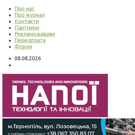
Про нас
Про журнал
Контакти
Партнери
Рекламодавцям
Передплата
Форум
08.08.2026