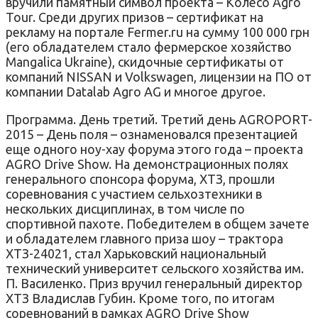
вручили памятный символ проекта – Колесо Agro
Tour. Среди других призов – сертификат на
рекламу на портале Fermer.ru на сумму 100 000 грн
(его обладателем стало фермерское хозяйство
Mangalica Ukraine), скидочные сертификаты от
компаний NISSAN и Volkswagen, лицензии на ПО от
компании Datalab Agro AG и многое другое.
Программа. День третий. Третий день AGROPORT-
2015 – День поля – ознаменовался презентацией
еще одного ноу-хау форума этого года – проекта
AGRO Drive Show. На демонстрационных полях
генерального спонсора форума, ХТЗ, прошли
соревнования с участием сельхозтехники в
нескольких дисциплинах, в том числе по
спортивной пахоте. Победителем в общем зачете
и обладателем главного приза шоу – трактора
ХТЗ-24021, стал Харьковский национальный
технический университет сельского хозяйства им.
П. Василенко. Приз вручил генеральный директор
ХТЗ Владислав Губин. Кроме того, по итогам
соревнований в рамках AGRO Drive Show