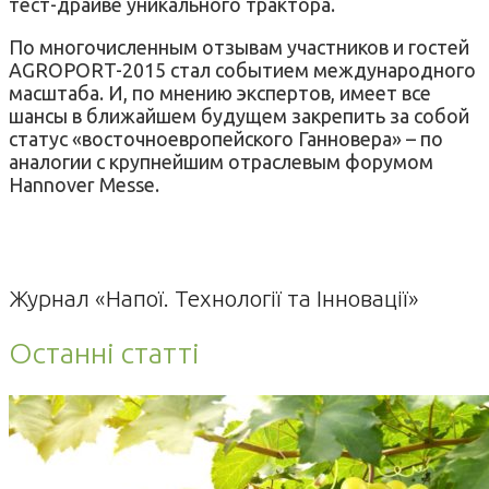
тест-драйве уникального трактора.
По многочисленным отзывам участников и гостей
AGROPORT-2015 стал событием международного
масштаба. И, по мнению экспертов, имеет все
шансы в ближайшем будущем закрепить за собой
статус «восточноевропейского Ганновера» – по
аналогии с крупнейшим отраслевым форумом
Hannover Messe.
Журнал «Напої. Технології та Інновації»
Останні статті