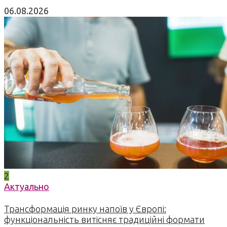
06.08.2026
2
Актуально
Трансформація ринку напоїв у Європі:
функціональність витісняє традиційні формати