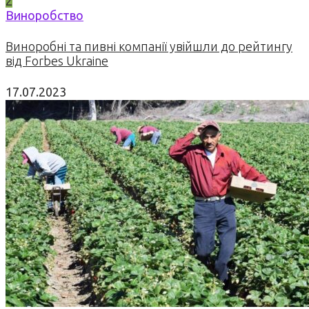
2
Виноробство
Виноробні та пивні компанії увійшли до рейтингу
від Forbes Ukraine
17.07.2023