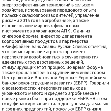
энергоэффективных технологий в сельском
хозяйстве, использование передового опыта
польских сельхозпроизводителей, управление
рисками 2015 года в агробизнесе, а также
использование мировых финансовых
инструментов в украинском АПК . Один из
спикеров форума, директор департамента
корпоративных продуктов и партнерства
«Райффайзен Банк Аваль» Руслан Спивак отметил,
что финансирование агросектора имеет
перспективу возобновиться в случае принятия
адекватных государственных решений,
стимулирующих этот процесс. Во время форума
также прошла встреча с крупнейшим инвестором
Центральной и Восточной Европы – Европейским
банком реконструкции и развития (ЕБРР). Говорили
о возможностях и перспективах выхода
украинского малого и среднего агробизнеса на
новые рынки сбыта при поддержке ЕБРР. «В этом
году финансирование стало доступным для малых
и средних предприятий, поскольку ЕБРР снизил