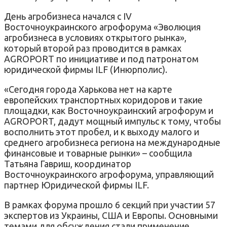
День агробизнеса начался с IV
Восточноукраинского агрофорума «Эволюция
агробизнеса в условиях открытого рынка»,
который второй раз проводится в рамках
AGROPORT по инициативе и под патронатом
юридической фирмы ILF (Инюрполис).
«Сегодня города Харькова нет на карте
европейских транспортных коридоров и такие
площадки, как Восточноукраинский агрофорум и
AGROPORT, дадут мощный импульс к тому, чтобы
восполнить этот пробел, и к выходу малого и
среднего агробизнеса региона на международные
финансовые и товарные рынки» – сообщила
Татьяна Гавриш, координатор
Восточноукраинского агрофорума, управляющий
партнер Юридической фирмы ILF.
В рамках форума прошло 6 секций при участии 57
экспертов из Украины, США и Европы. Основными
темами для обсуждения стали применение