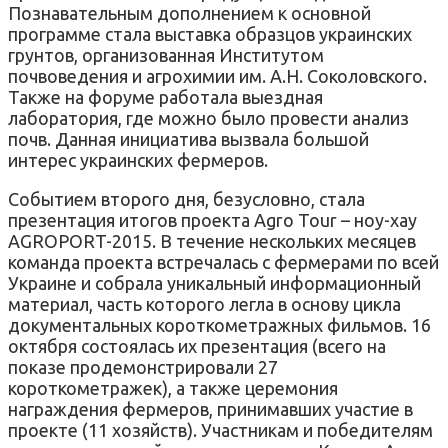
Познавательным дополнением к основной
программе стала выставка образцов украинских
грунтов, организованная Институтом
почвоведения и агрохимии им. А.Н. Соколовского.
Также на форуме работала выездная
лаборатория, где можно было провести анализ
почв. Данная инициатива вызвала большой
интерес украинских фермеров.
Событием второго дня, безусловно, стала
презентация итогов проекта Agro Tour – ноу-хау
AGROPORT-2015. В течение нескольких месяцев
команда проекта встречалась с фермерами по всей
Украине и собрала уникальный информационный
материал, часть которого легла в основу цикла
документальных короткометражных фильмов. 16
октября состоялась их презентация (всего на
показе продемонстрировали 27
короткометражек), а также церемония
награждения фермеров, принимавших участие в
проекте (11 хозяйств). Участникам и победителям