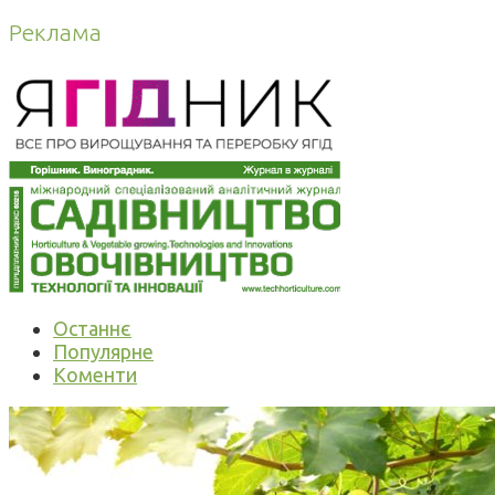
Реклама
Останнє
Популярне
Коменти