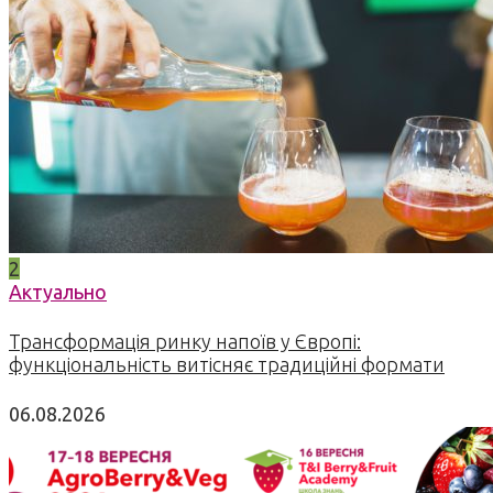
2
Актуально
Трансформація ринку напоїв у Європі:
функціональність витісняє традиційні формати
06.08.2026