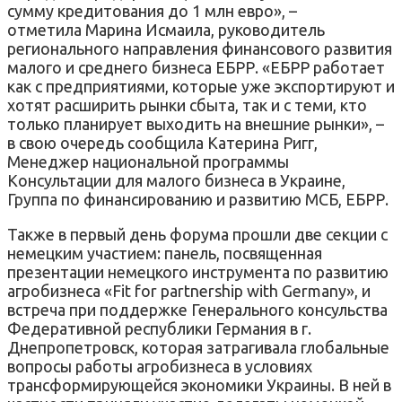
сумму кредитования до 1 млн евро», –
отметила Марина Исмаила, руководитель
регионального направления финансового развития
малого и среднего бизнеса ЕБРР. «ЕБРР работает
как с предприятиями, которые уже экспортируют и
хотят расширить рынки сбыта, так и с теми, кто
только планирует выходить на внешние рынки», –
в свою очередь сообщила Катерина Ригг,
Менеджер национальной программы
Консультации для малого бизнеса в Украине,
Группа по финансированию и развитию МСБ, ЕБРР.
Также в первый день форума прошли две секции с
немецким участием: панель, посвященная
презентации немецкого инструмента по развитию
агробизнеса «Fit for partnership with Germany», и
встреча при поддержке Генерального консульства
Федеративной республики Германия в г.
Днепропетровск, которая затрагивала глобальные
вопросы работы агробизнеса в условиях
трансформирующейся экономики Украины. В ней в