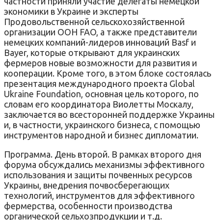
частности приняли участие делегаты немецкой
экономики в Украине и эксперты
Продовольственной сельскохозяйственной
организации ООН FAO, а также представители
немецких компаний-лидеров инноваций Basf и
Bayer, которые открывают для украинских
фермеров новые возможности для развития и
кооперации. Кроме того, в этом блоке состоялась
презентация международного проекта Global
Ukraine Foundation, основная цель которого, по
словам его координатора Виолетты Москалу,
заключается во всесторонней поддержке Украины
и, в частности, украинского бизнеса, с помощью
инструментов народной и бизнес дипломатии.
Программа. День второй. В рамках второго дня
форума обсуждались механизмы эффективного
использования и защиты почвенных ресурсов
Украины, внедрения почвосберегающих
технологий, инструментов для эффективного
фермерства, особенности производства
органической сельхозпродукции и т.д.