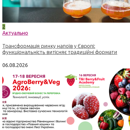
2
Актуально
Трансформація ринку напоїв у Європі:
функціональність витісняє традиційні формати
06.08.2026