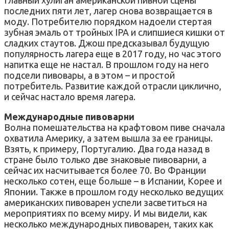
последних пяти лет, лагер снова возвращается в
моду. Потребителю порядком надоели стертая
зубная эмаль от тройных IPA и слипшиеся кишки от
сладких стаутов. Джош предсказывал будущую
популярность лагера еще в 2017 году, но час этого
напитка еще не настал. В прошлом году на него
подсели пивовары, а в этом – и простой
потребитель. Развитие каждой отрасли циклично,
и сейчас настало время лагера.
Международные пивоварни
Волна помешательства на крафтовом пиве сначала
охватила Америку, а затем вышла за ее границы.
Взять, к примеру, Португалию. Два года назад в
стране было только две знаковые пивоварни, а
сейчас их насчитывается более 70. Во Франции
несколько сотен, еще больше – в Испании, Корее и
Японии. Также в прошлом году несколько ведущих
американских пивоварен успели засветиться на
мероприятиях по всему миру. И мы видели, как
несколько международных пивоварен, таких как