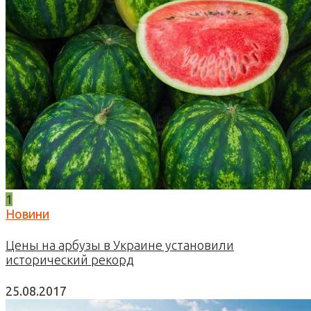
1
Новини
Цены на арбузы в Украине установили
исторический рекорд
25.08.2017