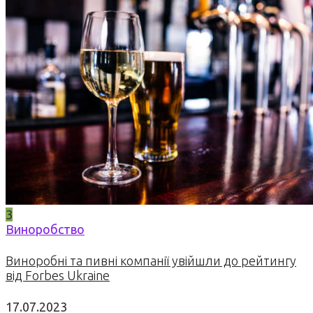
3
Виноробство
Виноробні та пивні компанії увійшли до рейтингу
від Forbes Ukraine
17.07.2023