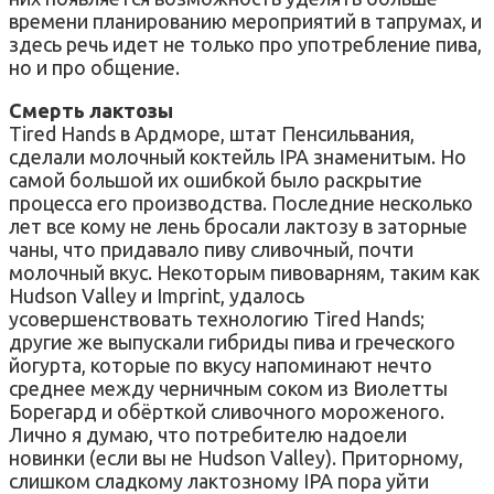
времени планированию мероприятий в тапрумах, и
здесь речь идет не только про употребление пива,
но и про общение.
Смерть лактозы
Tired Hands в Ардморе, штат Пенсильвания,
сделали молочный коктейль IPA знаменитым. Но
самой большой их ошибкой было раскрытие
процесса его производства. Последние несколько
лет все кому не лень бросали лактозу в заторные
чаны, что придавало пиву сливочный, почти
молочный вкус. Некоторым пивоварням, таким как
Hudson Valley и Imprint, удалось
усовершенствовать технологию Tired Hands;
другие же выпускали гибриды пива и греческого
йогурта, которые по вкусу напоминают нечто
среднее между черничным соком из Виолетты
Борегард и обёрткой сливочного мороженого.
Лично я думаю, что потребителю надоели
новинки (если вы не Hudson Valley). Приторному,
слишком сладкому лактозному IPA пора уйти