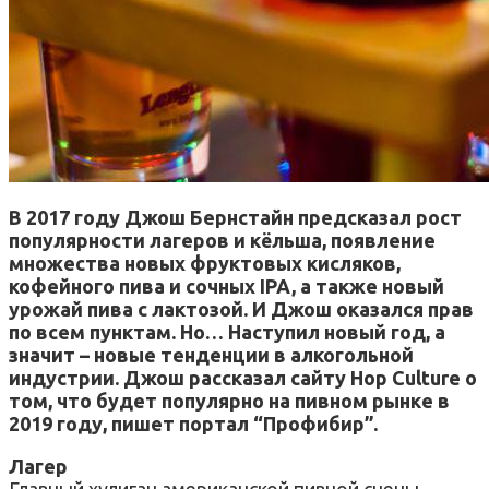
В 2017 году Джош Бернстайн предсказал рост
популярности лагеров и кёльша, появление
множества новых фруктовых кисляков,
кофейного пива и сочных IPA, а также новый
урожай пива с лактозой. И Джош оказался прав
по всем пунктам. Но… Наступил новый год, а
значит – новые тенденции в алкогольной
индустрии. Джош рассказал сайту Hop Culture о
том, что будет популярно на пивном рынке в
2019 году, пишет портал “Профибир”.
Лагер
Главный хулиган американской пивной сцены