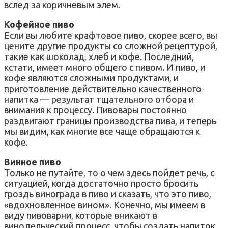
вслед за коричневым элем.
Кофейное пиво
Если вы любите крафтовое пиво, скорее всего, вы
цените другие продукты со сложной рецептурой,
такие как шоколад, хлеб и кофе. Последний,
кстати, имеет много общего с пивом. И пиво, и
кофе являются сложными продуктами, и
приготовление действительно качественного
напитка — результат тщательного отбора и
внимания к процессу. Пивовары постоянно
раздвигают границы производства пива, и теперь
мы видим, как многие все чаще обращаются к
кофе.
Винное пиво
Только не путайте, то о чем здесь пойдет речь, с
ситуацией, когда достаточно просто бросить
гроздь винограда в пиво и сказать, что это пиво,
«вдохновленное вином». Конечно, мы имеем в
виду пивоварни, которые вникают в
винодельческий процесс, чтобы создать напиток,