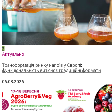
2
Актуально
Трансформація ринку напоїв у Європі:
функціональність витісняє традиційні формати
06.08.2026