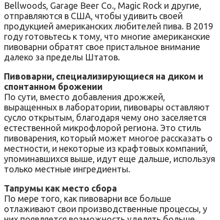
Bellwoods, Garage Beer Co., Magic Rock и другие,
отправляются в США, чтобы удивить своей
продукцией американских любителей пива. В 2019
году готовьтесь к тому, что многие американские
пивоварни обратят свое пристальное внимание
далеко за пределы Штатов.
Пивоварни, специализирующиеся на диком и
спонтанном брожении
По сути, вместо добавления дрожжей,
выращенных в лаборатории, пивовары оставляют
сусло открытым, благодаря чему оно заселяется
естественной микрофлорой региона. Это стиль
пивоварения, который может многое рассказать о
местности, и некоторые из крафтовых компаний,
упоминавшихся выше, идут еще дальше, используя
только местные ингредиенты.
Тапрумы как место сбора
По мере того, как пивоварни все больше
отлаживают свои производственные процессы, у
них появляется возможность уделять больше