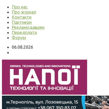
Про нас
Про журнал
Контакти
Партнери
Рекламодавцям
Передплата
Форум
06.08.2026