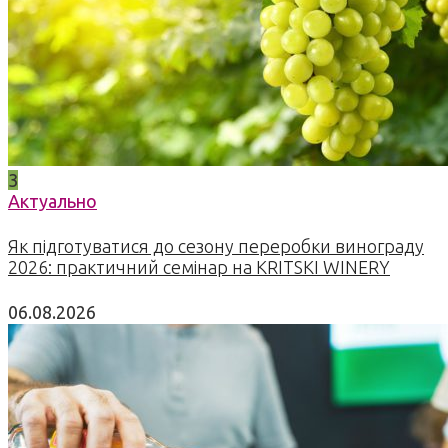
3
Актуально
Як підготуватися до сезону переробки винограду
2026: практичний семінар на KRITSKI WINERY
06.08.2026