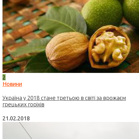
2
Новини
Україна у 2018 стане третьою в світі за врожаєм
грецьких горіхів
21.02.2018