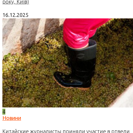
року, Київ)
16.12.2025
4
Новини
Китайские журналисты приняли участие в ртвели