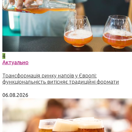
4
Актуально
Трансформація ринку напоїв у Європі:
функціональність витісняє традиційні формати
06.08.2026