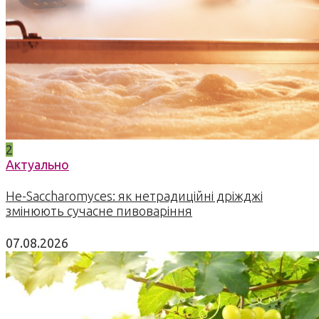
2
Актуально
Не-Saccharomyces: як нетрадиційні дріжджі
змінюють сучасне пивоваріння
07.08.2026