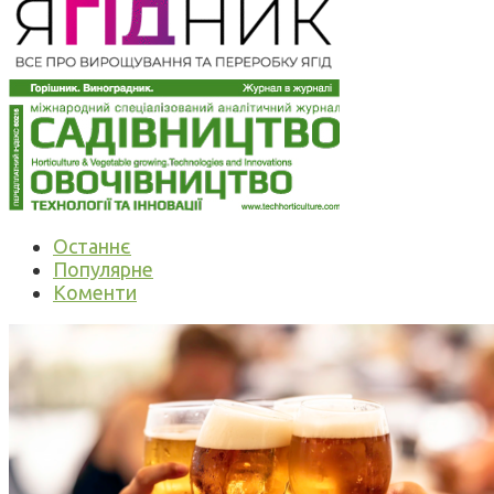
Останнє
Популярне
Коменти