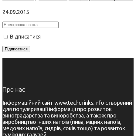
24.09.2015
Відписатися
Про нас
Інформаційний сайт www.techdrinks.info створений
для популяризації інформації про розвиток
виноградарства та виноробства, а також про
виробництво інших напоїв (пива, міцних напоїв,
медових напоїв, сидрів, соків тощо) та розвиток
суміжних галузей.