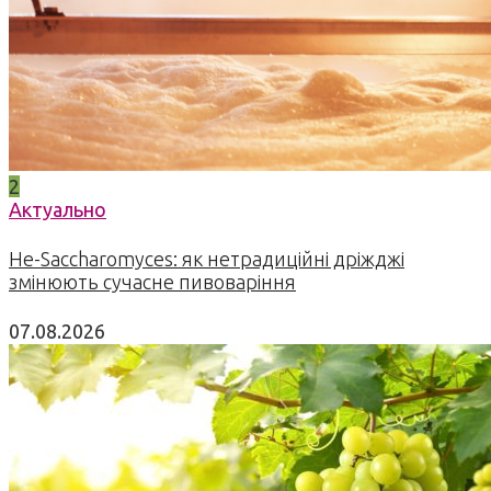
2
Актуально
Не-Saccharomyces: як нетрадиційні дріжджі
змінюють сучасне пивоваріння
07.08.2026