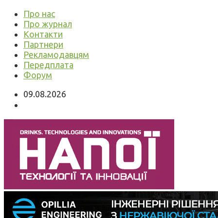
Про нас
Про журнал
Контакти
Партнери
Рекламодавцям
Передплата
Форум
09.08.2026