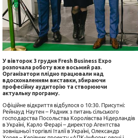
У вівторок 3 грудня Fresh Business Expo
розпочала роботу вже восьмий раз.
Організатори плідно працювали над
вдосконаленням виставки, збираючи
професійну аудиторію та створюючи
актуальну програму.
Офіційне відкриття відбулося o 10:30. Присутні:
Рейнауд Наутен – Радник з питань сільського
господарства Посольства Королівства Нідерландів
в Україні, Карло Ферарі – директор Агентства
зовнішньої торгівлі Італії в Україні, Олександр
Хорев – Керівник проекту «АПК-Інформ: овочі і