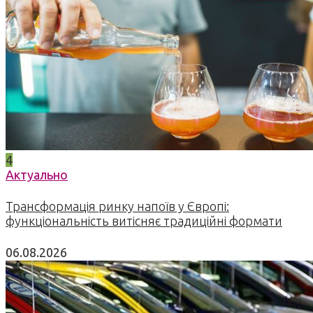
4
Актуально
Трансформація ринку напоїв у Європі:
функціональність витісняє традиційні формати
06.08.2026