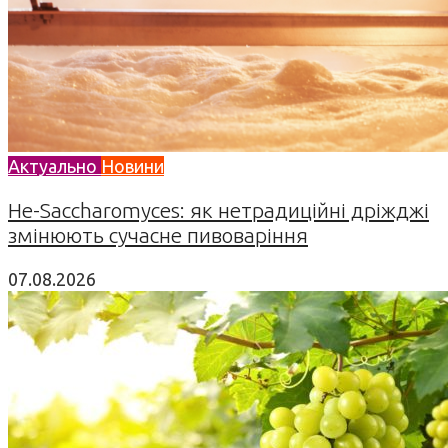
Актуально
Новини
Не-Saccharomyces: як нетрадиційні дріжджі
змінюють сучасне пивоваріння
07.08.2026