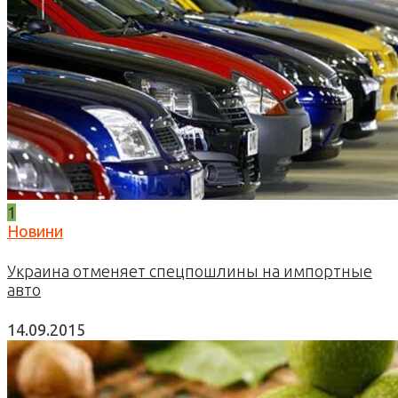
1
Новини
Украина отменяет спецпошлины на импортные
авто
14.09.2015