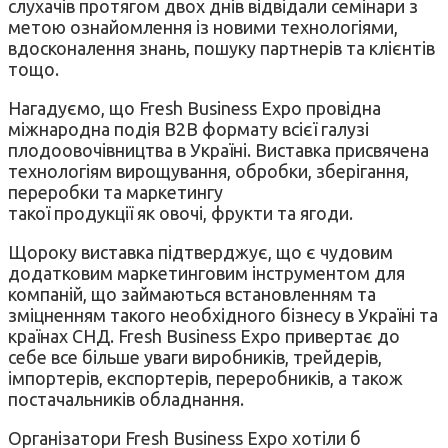
слухачів протягом двох днів відвідали семінари з
метою ознайомлення iз новими технологіями,
вдосконалення знань, пошуку партнерів та клієнтів
тощо.
Нагадуємо, що Fresh Business Expo провідна
міжнародна подія B2B формату всієї галузі
плодоовочівництва в Україні. Виставка присвячена
технологіям вирощування, обробки, зберігання,
переробки та маркетингу
такої продукції як овочі, фрукти та ягоди.
Щороку виставка підтверджує, що є чудовим
додатковим маркетинговим інструментом для
компаній, що займаються встановленням та
зміцненням такого необхідного бізнесу в Україні та
країнах СНД. Fresh Business Expo привертає до
себе все більше уваги виробників, трейдерів,
імпортерів, експортерів, переробників, а також
постачальників обладнання.
Організатори Fresh Business Expo хотіли б