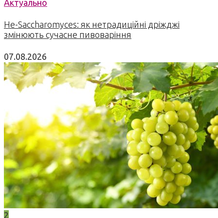
Актуально
Не-Saccharomyces: як нетрадиційні дріжджі
змінюють сучасне пивоваріння
07.08.2026
2