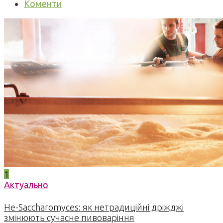
Коменти
1
Актуально
Не-Saccharomyces: як нетрадиційні дріжджі
змінюють сучасне пивоваріння