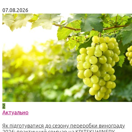
07.08.2026
2
Актуально
Як підготуватися до сезону переробки винограду
2026: практичний семінар на KRITSKI WINERY