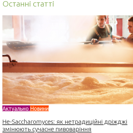
Останні статті
Актуально
Новини
Не-Saccharomyces: як нетрадиційні дріжджі
змінюють сучасне пивоваріння