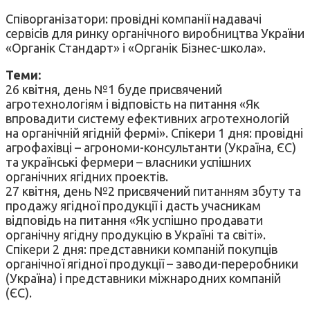
Співорганізатори: провідні компанії надавачі
сервісів для ринку органічного виробництва України
«Органік Стандарт» і «Органік Бізнес-школа».
Теми:
26 квітня, день №1 буде присвячений
агротехнологіям і відповість на питання «Як
впровадити систему ефективних агротехнологій
на органічній ягідній фермі». Спікери 1 дня: провідні
агрофахівці – агрономи-консультанти (Україна, ЄС)
та українські фермери – власники успішних
органічних ягідних проектів.
27 квітня, день №2 присвячений питанням збуту та
продажу ягідної продукції і дасть учасникам
відповідь на питання «Як успішно продавати
органічну ягідну продукцію в Україні та світі».
Спікери 2 дня: представники компаній покупців
органічної ягідної продукції – заводи-переробники
(Україна) і представники міжнародних компаній
(ЄС).