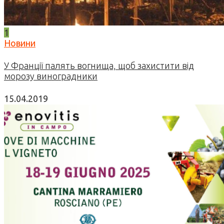
1
Новини
У Франції палять вогнища, щоб захистити від
морозу виноградники
15.04.2019