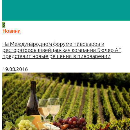
3
Новини
На Международном форуме пивоваров и
рестораторов швейцарская компания Бюлер АГ
представит новые решения в пивоварении
19.08.2016