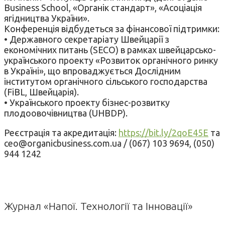
Business School, «Органік стандарт», «Асоціація
ягідництва України».
Конференція відбудеться за фінансової підтримки:
• Державного секретаріату Швейцарії з
економічних питань (SECO) в рамках швейцарсько-
українського проекту «Розвиток органічного ринку
в Україні», що впроваджується Дослідним
інститутом органічного сільського господарства
(FiBL, Швейцарія).
• Українського проекту бізнес-розвитку
плодоовочівництва (UHBDP).
Реєстрація та акредитація:
https://bit.ly/2qoE45E
та
ceo@organicbusiness.com.ua / (067) 103 9694, (050)
944 1242
Журнал «Напої. Технології та Інновації»