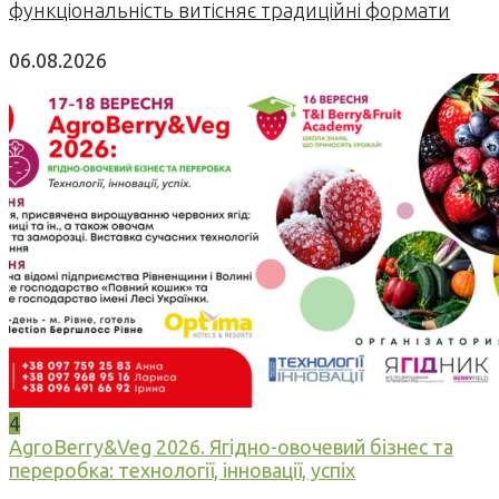
функціональність витісняє традиційні формати
06.08.2026
4
AgroBerry&Veg 2026. Ягідно-овочевий бізнес та
переробка: технології, інновації, успіх