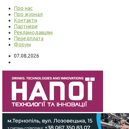
Про нас
Про журнал
Контакти
Партнери
Рекламодавцям
Передплата
Форум
07.08.2026