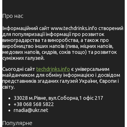
Про нас
Інформаційний сайт www.techdrinks.info створений
для популяризації інформації про розвиток
виноградарства та виноробства, а також про
виробництво інших напоїв (пива, міцних напоїв,
медових напоїв, сидрів, соків тощо) та розвиток
суміжних галузей.
Сьогодні сайт
techdrinks.info
є універсальним
майданчиком для обміну інформацією і досвідом
представників згаданих галузей України, Європи і
світу.
33028 м.Рівне, вул.Соборна,1 офіс 217
+38 068 568 5822
rnadia@ukr.net
Популярне