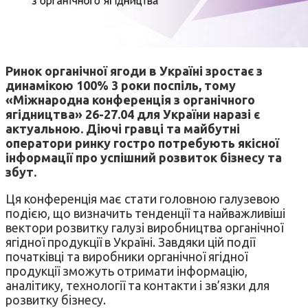
Ринок органічної ягоди в Україні зростає з
динамікою 100% 3 роки поспіль, тому
«Міжнародна конференція з органічного
ягідництва» 26-27.04 для України наразі є
актуальною. Діючі гравці та майбутні
оператори ринку гостро потребують якісної
інформації про успішний розвиток бізнесу та
збут.
Ця конференція має стати головною галузевою
подією, що визначить тенденції та найважливіші
вектори розвитку галузі виробництва органічної
ягідної продукції в Україні. Завдяки цій події
початківці та виробники органічної ягідної
продукції зможуть отримати інформацію,
аналітику, технології та контакти і зв’язки для
розвитку бізнесу.