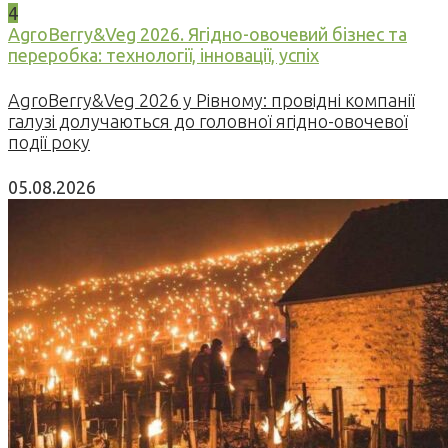
4
AgroBerry&Veg 2026. Ягідно-овочевий бізнес та
переробка: технології, інновації, успіх
AgroBerry&Veg 2026 у Рівному: провідні компанії
галузі долучаються до головної ягідно-овочевої
події року
05.08.2026