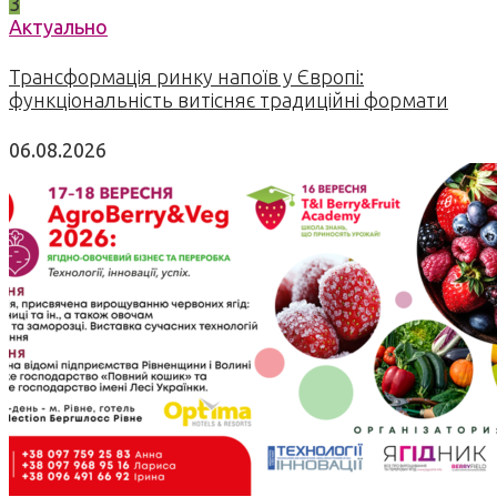
3
Актуально
Трансформація ринку напоїв у Європі:
функціональність витісняє традиційні формати
06.08.2026