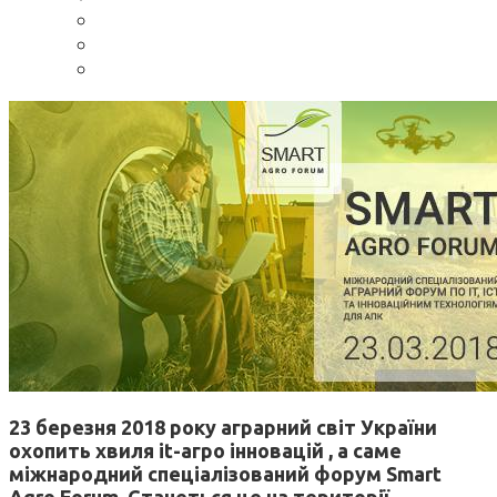
23 березня 2018 року аграрний світ України
охопить хвиля it-агро інновацій , а саме
міжнародний спеціалізований форум Smart
Agro Forum. Станеться це на території