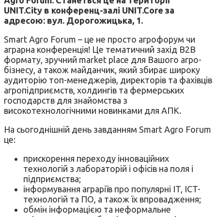
UNIT.City
в конференц-залі UNIT.Core за
адресою: вул. Дорогожицька, 1.
Smart Agro Forum – це не просто агрофорум чи
аграрна конференція! Це тематичний захід B2B
формату, зручний market place для Вашого агро-
бізнесу, а також майданчик, який збирає широку
аудиторію топ-менеджерів, директорів та фахівців
агропідприємств, холдингів та фермерських
господарств для знайомства з
високотехнологічними новинками для АПК.
На сьогоднішній день завданням Smart Agro Forum
це:
прискорення переходу інноваційних
технологій з лабораторій і офісів на поля і
підприємства;
інформування аграріїв про популярні IT, ICT-
технологій та ПО, а також їх впровадження;
обмін інформацією та неформальне