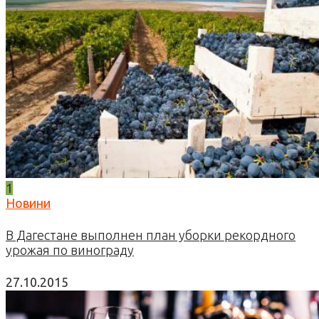
1
Новини
В Дагестане выполнен план уборки рекордного
урожая по винограду
27.10.2015