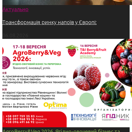
Актуально
Трансформація ринку напоїв у Європі:
06.08.2026
AgroBerry&Veg 2026. Ягідно-овочевий бізнес та