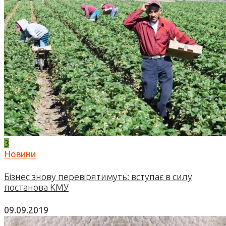
3
Новини
Бізнес знову перевірятимуть: вступає в силу
постанова КМУ
09.09.2019