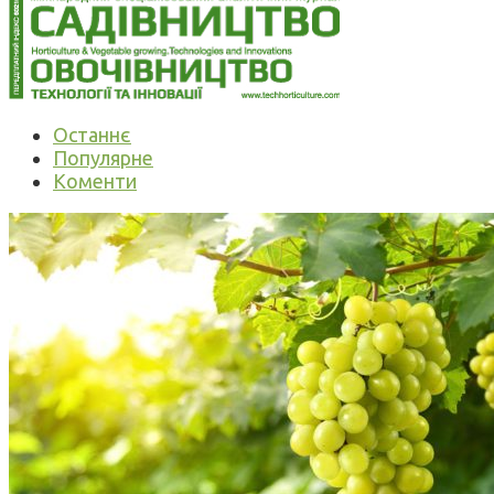
Останнє
Популярне
Коменти