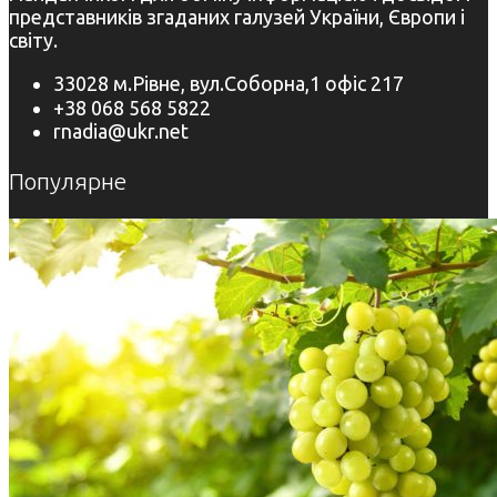
представників згаданих галузей України, Європи і
світу.
33028 м.Рівне, вул.Соборна,1 офіс 217
+38 068 568 5822
rnadia@ukr.net
Популярне