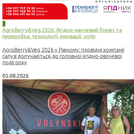
3
AgroBerry&Veg 2026. Ягідно-овочевий бізнес та
переробка: технології, інновації, успіх
AgroBerry&Veg 2026 у Рівному: провідні компанії
галузі долучаються до головної ягідно-овочевої
події року
05.08.2026