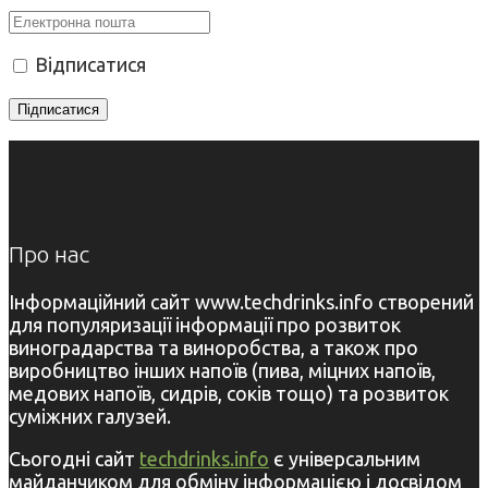
Відписатися
Про нас
Інформаційний сайт www.techdrinks.info створений
для популяризації інформації про розвиток
виноградарства та виноробства, а також про
виробництво інших напоїв (пива, міцних напоїв,
медових напоїв, сидрів, соків тощо) та розвиток
суміжних галузей.
Сьогодні сайт
techdrinks.info
є універсальним
майданчиком для обміну інформацією і досвідом