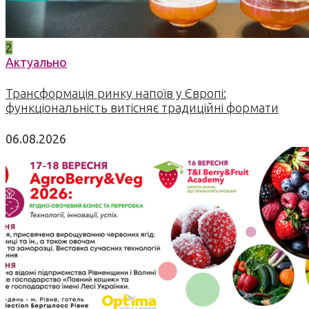
2
Актуально
Трансформація ринку напоїв у Європі:
функціональність витісняє традиційні формати
06.08.2026