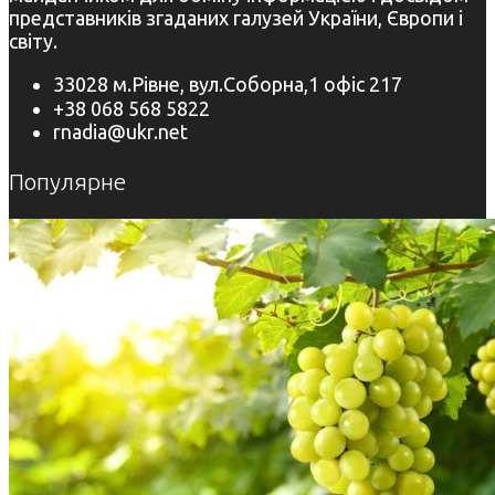
представників згаданих галузей України, Європи і
світу.
33028 м.Рівне, вул.Соборна,1 офіс 217
+38 068 568 5822
rnadia@ukr.net
Популярне