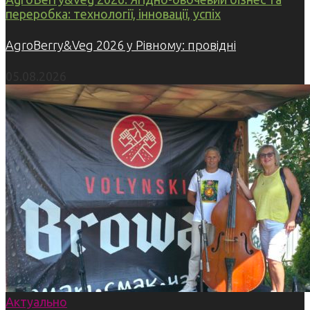
переробка: технології, інновації, успіх
AgroBerry&Veg 2026 у Рівному: провідні
05.08.2026
Актуально