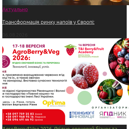
Актуально
Трансформація ринку напоїв у Європі:
06.08.2026
AgroBerry&Veg 2026. Ягідно-овочевий бізнес та