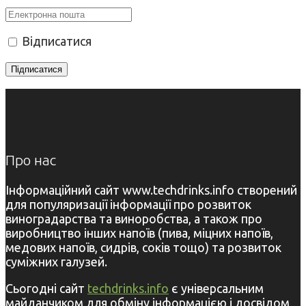
Відписатися
Про нас
Інформаційний сайт www.techdrinks.info створений
для популяризації інформації про розвиток
виноградарства та виноробства, а також про
виробництво інших напоїв (пива, міцних напоїв,
медових напоїв, сидрів, соків тощо) та розвиток
суміжних галузей.
Сьогодні сайт
techdrinks.info
є універсальним
майданчиком для обміну інформацією і досвідом