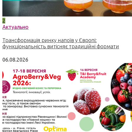
2
Актуально
Трансформація ринку напоїв у Європі:
функціональність витісняє традиційні формати
06.08.2026