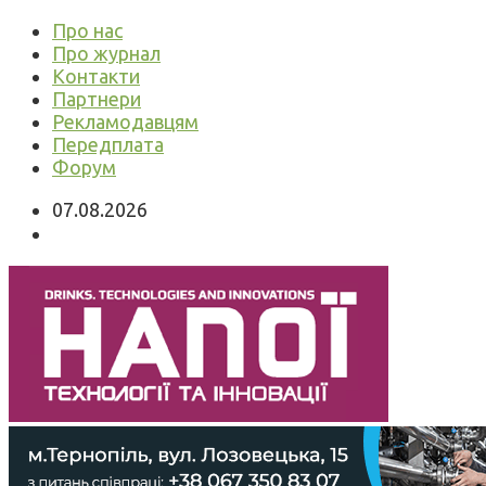
Про нас
Про журнал
Контакти
Партнери
Рекламодавцям
Передплата
Форум
07.08.2026