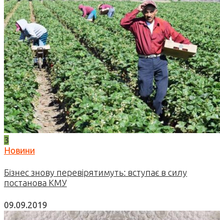
3
Новини
Бізнес знову перевірятимуть: вступає в силу
постанова КМУ
09.09.2019