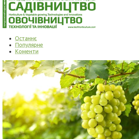
Останнє
Популярне
Коменти