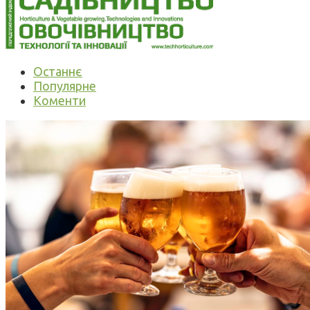
Останнє
Популярне
Коменти