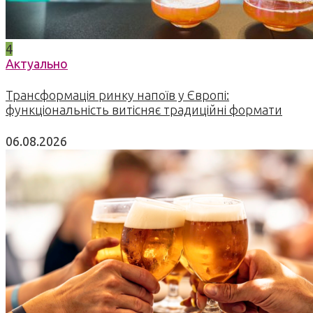
4
Актуально
Трансформація ринку напоїв у Європі:
функціональність витісняє традиційні формати
06.08.2026