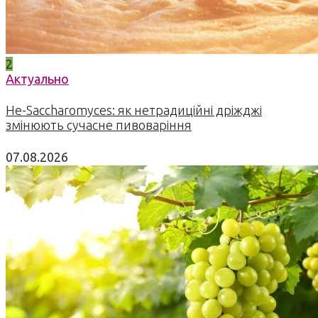
2
Актуально
Не-Saccharomyces: як нетрадиційні дріжджі
змінюють сучасне пивоваріння
07.08.2026