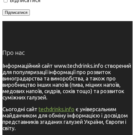
Про нас
Інформаційний сайт www.techdrinks.info створений
для популяризації інформації про розвиток
виноградарства та виноробства, а також про
виробництво інших напоїв (пива, міцних напоїв,
медових напоїв, сидрів, соків тощо) та розвиток
суміжних галузей.
Сьогодні сайт
techdrinks.info
є універсальним
майданчиком для обміну інформацією і досвідом
представників згаданих галузей України, Європи і
світу.