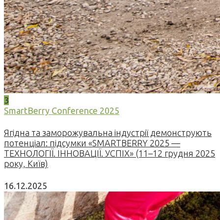
3
SmartBerry Conference 2025
Ягідна та заморожувальна індустрії демонструють
потенціал: підсумки «SMARTBERRY 2025 —
ТЕХНОЛОГІЇ. ІННОВАЦІЇ. УСПІХ» (11–12 грудня 2025
року, Київ)
16.12.2025