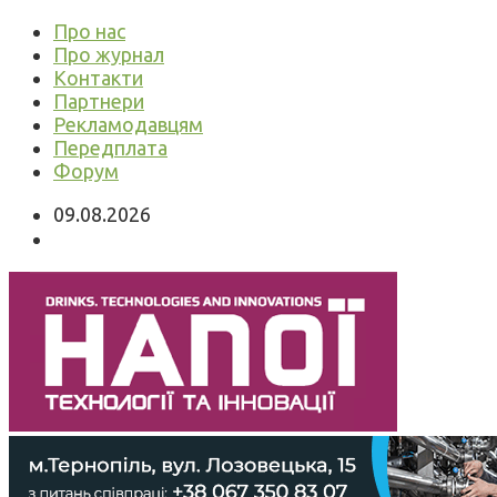
Про нас
Про журнал
Контакти
Партнери
Рекламодавцям
Передплата
Форум
09.08.2026