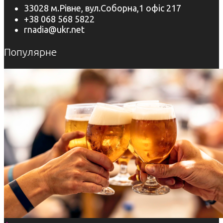
33028 м.Рівне, вул.Соборна,1 офіс 217
+38 068 568 5822
rnadia@ukr.net
Популярне