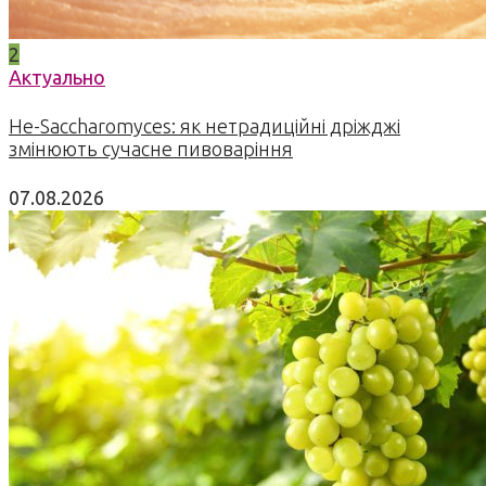
2
Актуально
Не-Saccharomyces: як нетрадиційні дріжджі
змінюють сучасне пивоваріння
07.08.2026