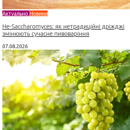
Актуально
Новини
Не-Saccharomyces: як нетрадиційні дріжджі
змінюють сучасне пивоваріння
07.08.2026