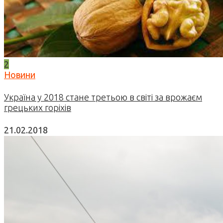
2
Новини
Україна у 2018 стане третьою в світі за врожаєм
грецьких горіхів
21.02.2018