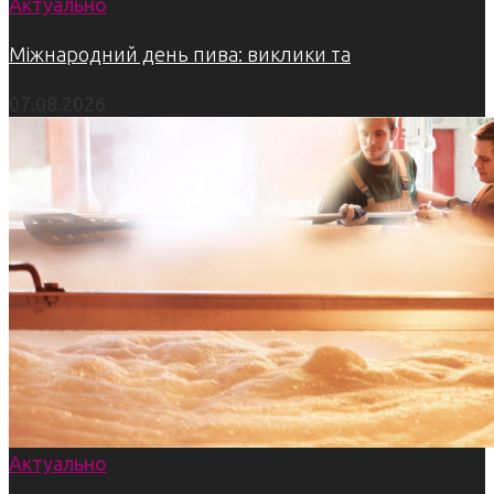
Актуально
Міжнародний день пива: виклики та
07.08.2026
Актуально