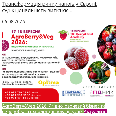
Трансформація ринку напоїв у Європі:
функціональність витісняє...
06.08.2026
AgroBerry&Veg 2026. Ягідно-овочевий бізнес та
переробка: технології, інновації, успіх
Актуально