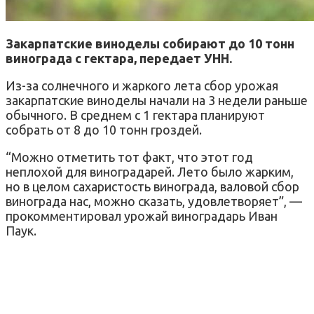
Закарпатские виноделы собирают до 10 тонн
винограда с гектара, передает УНН.
Из-за солнечного и жаркого лета сбор урожая
закарпатские виноделы начали на 3 недели раньше
обычного. В среднем с 1 гектара планируют
собрать от 8 до 10 тонн гроздей.
“Можно отметить тот факт, что этот год
неплохой для виноградарей. Лето было жарким,
но в целом сахаристость винограда, валовой сбор
винограда нас, можно сказать, удовлетворяет”, —
прокомментировал урожай виноградарь Иван
Паук.