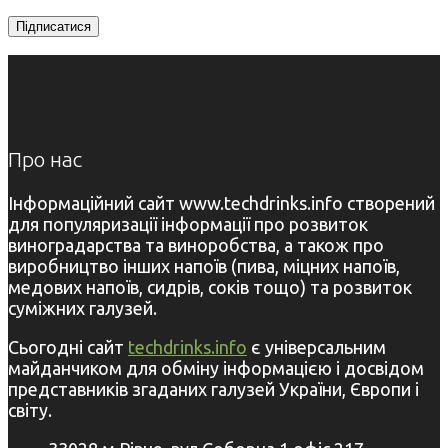
Про нас
Інформаційний сайт www.techdrinks.info створений
для популяризації інформації про розвиток
виноградарства та виноробства, а також про
виробництво інших напоїв (пива, міцних напоїв,
медових напоїв, сидрів, соків тощо) та розвиток
суміжних галузей.
Сьогодні сайт
techdrinks.info
є універсальним
майданчиком для обміну інформацією і досвідом
представників згаданих галузей України, Європи і
світу.