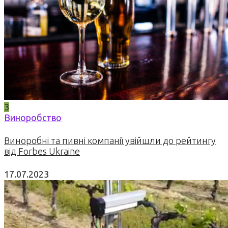
3
Виноробство
Виноробні та пивні компанії увійшли до рейтингу
від Forbes Ukraine
17.07.2023