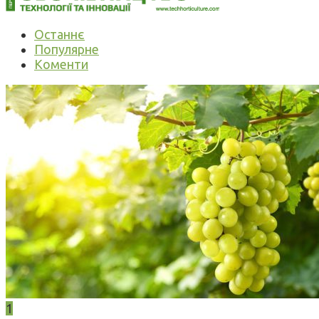
Останнє
Популярне
Коменти
1