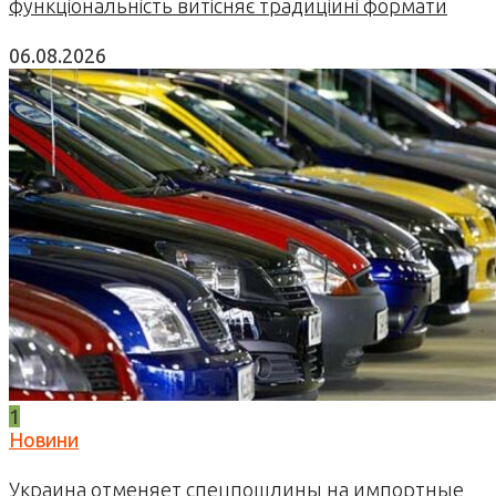
функціональність витісняє традиційні формати
06.08.2026
1
Новини
Украина отменяет спецпошлины на импортные