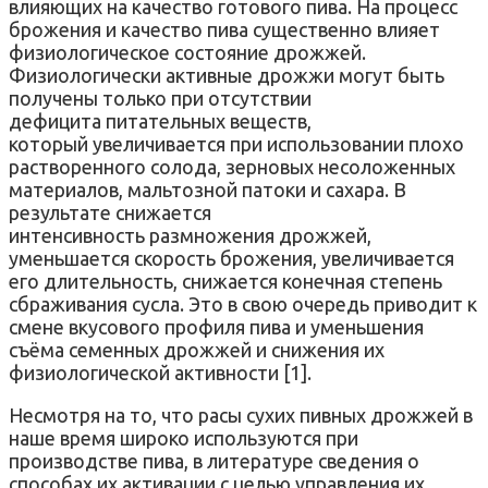
влияющих на качество готового пива. На процесс
брожения и качество пива существенно влияет
физиологическое состояние дрожжей.
Физиологически активные дрожжи могут быть
получены только при отсутствии
дефицита питательных веществ,
который увеличивается при использовании плохо
растворенного солода, зерновых несоложенных
материалов, мальтозной патоки и сахара. В
результате снижается
интенсивность размножения дрожжей,
уменьшается скорость брожения, увеличивается
его длительность, снижается конечная степень
сбраживания сусла. Это в свою очередь приводит к
смене вкусового профиля пива и уменьшения
съёма семенных дрожжей и снижения их
физиологической активности [1].
Несмотря на то, что расы сухих пивных дрожжей в
наше время широко используются при
производстве пива, в литературе сведения о
способах их активации с целью управления их