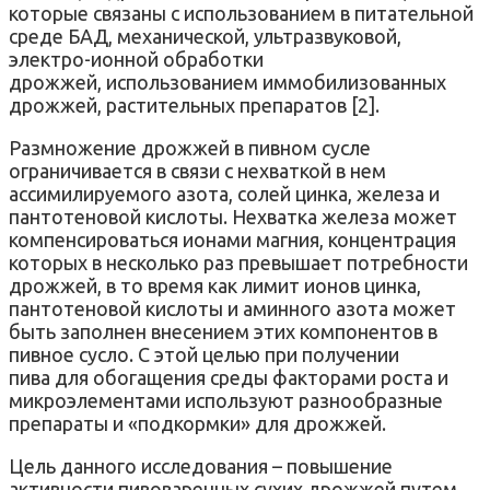
которые связаны с использованием в питательной
среде БАД, механической, ультразвуковой,
электро-ионной обработки
дрожжей, использованием иммобилизованных
дрожжей, растительных препаратов [2].
Размножение дрожжей в пивном сусле
ограничивается в связи с нехваткой в нем
ассимилируемого азота, солей цинка, железа и
пантотеновой кислоты. Нехватка железа может
компенсироваться ионами магния, концентрация
которых в несколько раз превышает потребности
дрожжей, в то время как лимит ионов цинка,
пантотеновой кислоты и аминного азота может
быть заполнен внесением этих компонентов в
пивное сусло. С этой целью при получении
пива для обогащения среды факторами роста и
микроэлементами используют разнообразные
препараты и «подкормки» для дрожжей.
Цель данного исследования – повышение
активности пивоваренных сухих дрожжей путем