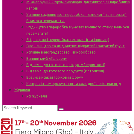
Міжнародний Форум пивоварів, дистиляторів і виробників
напоїв
Успішне садівництво і переробка: технології та інновації.
Вчимося перемагати!
Ягідництво і переробка в умовах воєнного стану: вчимося
перемагати!
Ягідництво і переробка: технології та інновації
Овочівництво та ягідництво: відкритий і закритий ґрунт
Успішне виноградарство і виноробство
Винний клуб «Галерея»
Від землі до готового продукту (зерняткові)
Від землі до готового продукту (кісточкові)
Всеукраїнський горіховий форум
Конгрес із заморожування та холодної логістики ягід
Журнали
Усі журнали