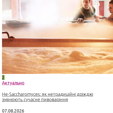
2
Актуально
Не-Saccharomyces: як нетрадиційні дріжджі
змінюють сучасне пивоваріння
07.08.2026