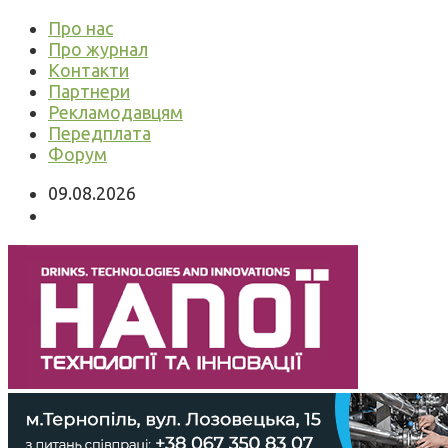
Про нас
Про журнал
Контакти
Партнери
Рекламодавцям
Передплата
Форум
09.08.2026