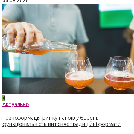
06.08.2026
4
Актуально
Трансформація ринку напоїв у Європі:
функціональність витісняє традиційні формати