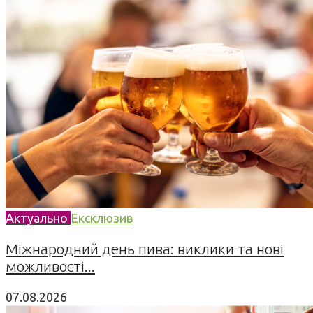
Актуально
Ексклюзив
Міжнародний день пива: виклики та нові
можливості...
07.08.2026