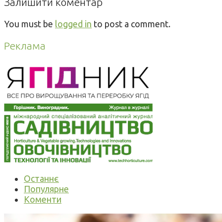
Залишити коментар
You must be
logged in
to post a comment.
Реклама
Останнє
Популярне
Коменти