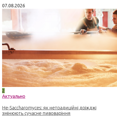
07.08.2026
2
Актуально
Не-Saccharomyces: як нетрадиційні дріжджі
змінюють сучасне пивоваріння