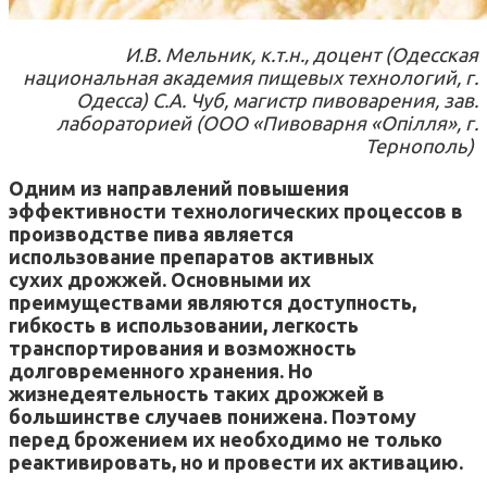
И.В. Мельник, к.т.н., доцент (Одесская
национальная академия пищевых технологий, г.
Одесса) С.А. Чуб, магистр пивоварения, зав.
лабораторией (ООО «Пивоварня «Опілля», г.
Тернополь)
Одним из направлений повышения
эффективности технологических процессов в
производстве пива является
использование препаратов активных
сухих дрожжей. Основными их
преимуществами являются доступность,
гибкость в использовании, легкость
транспортирования и возможность
долговременного хранения. Но
жизнедеятельность таких дрожжей в
большинстве случаев понижена. Поэтому
перед брожением их необходимо не только
реактивировать, но и провести их активацию.