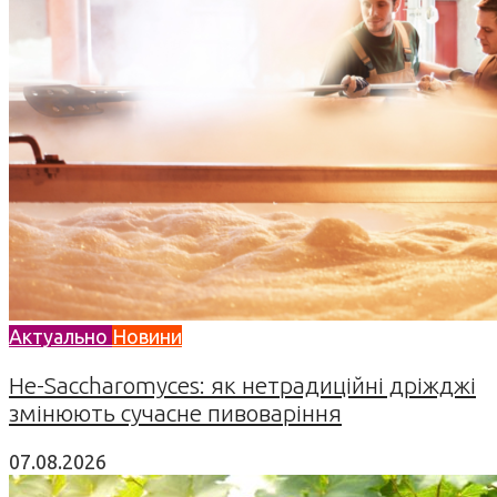
Актуально
Новини
Не-Saccharomyces: як нетрадиційні дріжджі
змінюють сучасне пивоваріння
07.08.2026