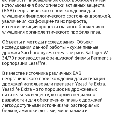
использования биологически активных веществ
(БАВ) неорганического происхождения для
улучшения физиологического состояния дрожжей,
увеличения коэффициента их прироста,
интенсификации процесса главного брожения и
улучшения органолептического профиля пива.
Объекты и методы исследования. Объект
исследования данной работы – сухие пивные
дрожжи Saccharomyces cerevisiae расы Saflager W
34/70 производства французской фирмы Fermentis
корпорации Lesaffre.
В качестве источника различных БАВ
неорганического происхождения для активации
дрожжей использовали препарат Yeastlife Extra.
Yeastlife Extra – это порошок из дрожжевых
питательных веществ, который специально
разработан для обеспечения пивных дрожжей
легкодоступными источниками растворимых
белков, аминокислотами, минералами и