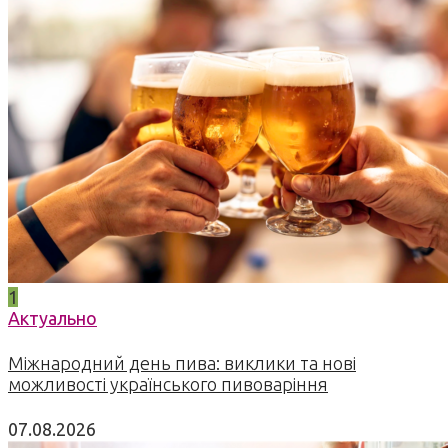
1
Актуально
Міжнародний день пива: виклики та нові
можливості українського пивоваріння
07.08.2026