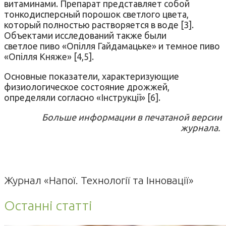
витаминами. Препарат представляет собой
тонкодисперсный порошок светлого цвета,
который полностью растворяется в воде [3].
Объектами исследований также были
светлое пиво «Опілля Гайдамацьке» и темное пиво
«Опілля Княже» [4,5].
Основные показатели, характеризующие
физиологическое состояние дрожжей,
определяли согласно «Інструкції» [6].
Больше информации в печатаной версии
журнала.
Журнал «Напої. Технології та Інновації»
Останні статті