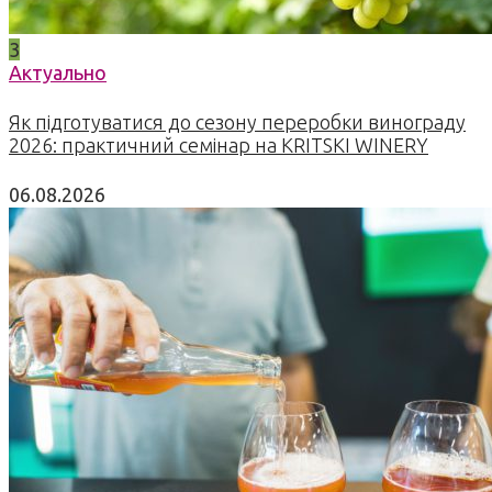
3
Актуально
Як підготуватися до сезону переробки винограду
2026: практичний семінар на KRITSKI WINERY
06.08.2026