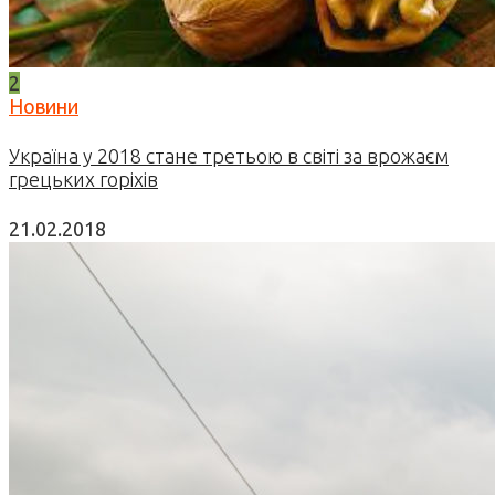
2
Новини
Україна у 2018 стане третьою в світі за врожаєм
грецьких горіхів
21.02.2018