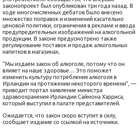
законопроект был опубликован три года назад. В
ходе многочисленных дебатов было внесено
множество поправок и изменений касательно
ценовой политики, ограничения в рекламе и ввода
предупредительных изображений на алкогольной
продукции. В законе предусмотрено также
регулирование поставок и продаж алкогольных
напитков в магазинах.
“Мы издаем закон об алкоголе, потому что он
влияет на наше здоровье… Это поможет
изменить культуру потребления алкоголя в
Ирландии на протяжении некоторого времени”, —
приводит портал заявление министра
здравоохранения Ирландии Саймона Харриса,
который выступил в палате представителей.
Ожидается, что закон скоро вступит в силу,
сообщает издание со ссылкой на источники.