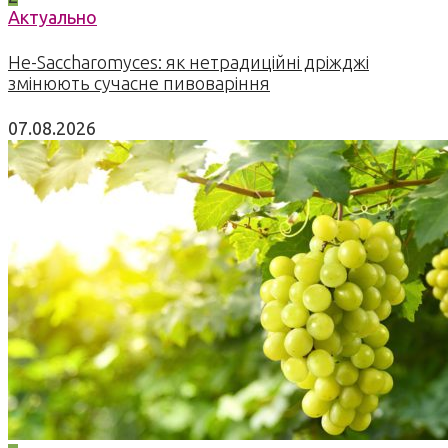
Актуально
Не-Saccharomyces: як нетрадиційні дріжджі
змінюють сучасне пивоваріння
07.08.2026