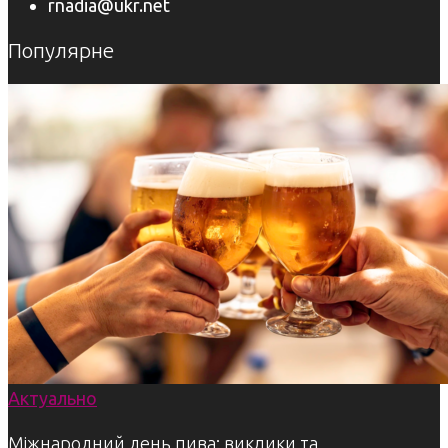
rnadia@ukr.net
Популярне
Актуально
Міжнародний день пива: виклики та