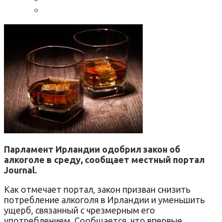
Парламент Ирландии одобрил закон об
алкоголе в среду, сообщает местный портал
Journal.
Как отмечает портал, закон призван снизить
потребление алкоголя в Ирландии и уменьшить
ущерб, связанный с чрезмерным его
употреблением. Сообщается, что впервые