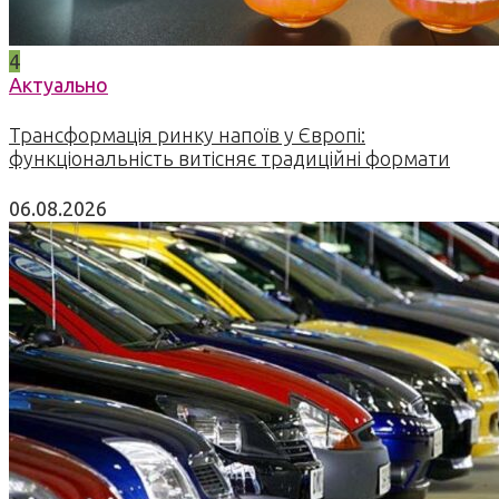
4
Актуально
Трансформація ринку напоїв у Європі:
функціональність витісняє традиційні формати
06.08.2026