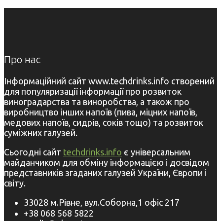
Про нас
Інформаційний сайт www.techdrinks.info створений
для популяризації інформації про розвиток
виноградарства та виноробства, а також про
виробництво інших напоїв (пива, міцних напоїв,
медових напоїв, сидрів, соків тощо) та розвиток
суміжних галузей.
Сьогодні сайт
techdrinks.info
є універсальним
майданчиком для обміну інформацією і досвідом
представників згаданих галузей України, Європи і
світу.
33028 м.Рівне, вул.Соборна,1 офіс 217
+38 068 568 5822