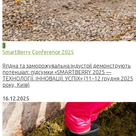
3
SmartBerry Conference 2025
Ягідна та заморожувальна індустрії демонструють
потенціал: підсумки «SMARTBERRY 2025 —
ТЕХНОЛОГІЇ. ІННОВАЦІЇ. УСПІХ» (11–12 грудня 2025
року, Київ)
16.12.2025