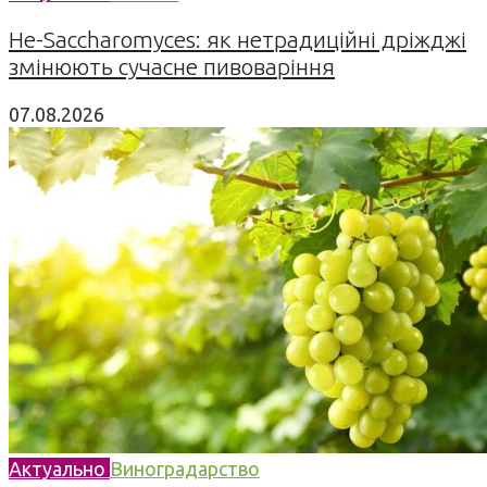
Не-Saccharomyces: як нетрадиційні дріжджі
змінюють сучасне пивоваріння
07.08.2026
Актуально
Виноградарство