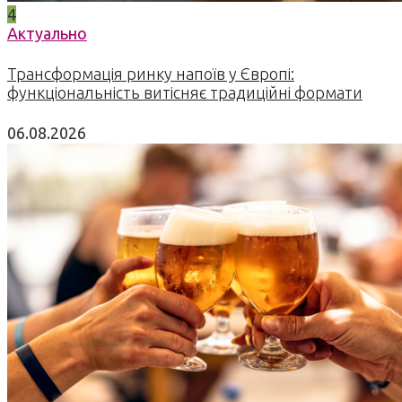
4
Актуально
Трансформація ринку напоїв у Європі:
функціональність витісняє традиційні формати
06.08.2026