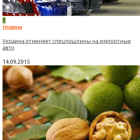
1
Новини
Украина отменяет спецпошлины на импортные
авто
14.09.2015