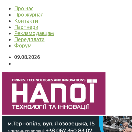
Про нас
Про журнал
Контакти
Партнери
Рекламодавцям
Передплата
Форум
09.08.2026