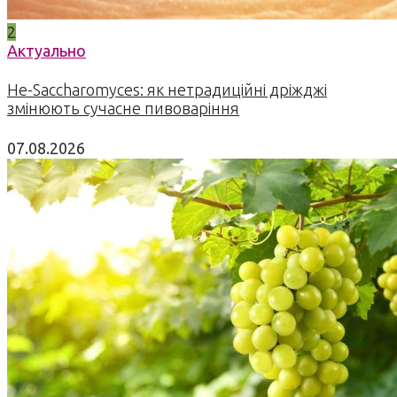
2
Актуально
Не-Saccharomyces: як нетрадиційні дріжджі
змінюють сучасне пивоваріння
07.08.2026