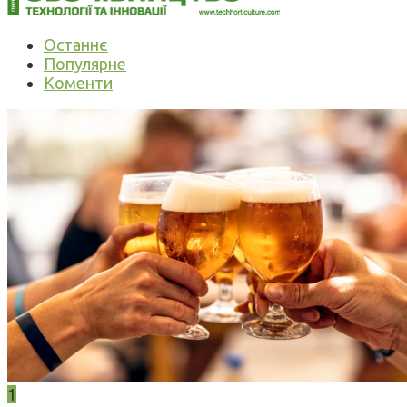
Останнє
Популярне
Коменти
1