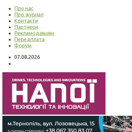
Про нас
Про журнал
Контакти
Партнери
Рекламодавцям
Передплата
Форум
07.08.2026