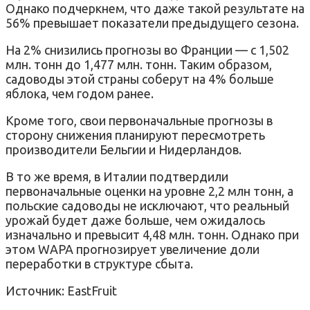
Однако подчеркнем, что даже такой результате на
56% превышает показатели предыдущего сезона.
На 2% снизились прогнозы во Франции — с 1,502
млн. тонн до 1,477 млн. тонн. Таким образом,
садоводы этой страны соберут на 4% больше
яблока, чем годом ранее.
Кроме того, свои первоначальные прогнозы в
сторону снижения планируют пересмотреть
производители Бельгии и Нидерландов.
В то же время, в Италии подтвердили
первоначальные оценки на уровне 2,2 млн тонн, а
польские садоводы не исключают, что реальный
урожай будет даже больше, чем ожидалось
изначально и превысит 4,48 млн. тонн. Однако при
этом WAPA прогнозирует увеличение доли
переработки в структуре сбыта.
Источник: EastFruit