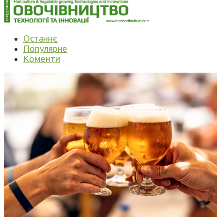
Останнє
Популярне
Коменти