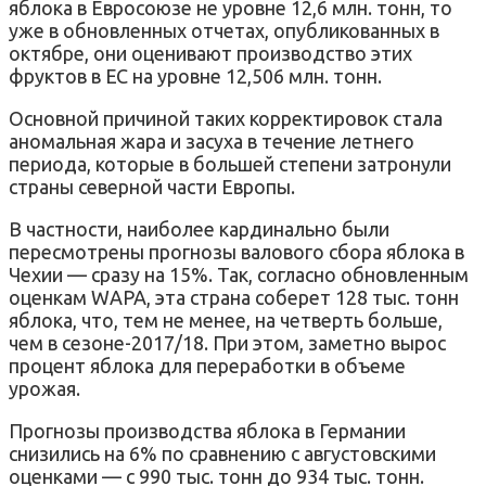
яблока в Евросоюзе не уровне 12,6 млн. тонн, то
уже в обновленных отчетах, опубликованных в
октябре, они оценивают производство этих
фруктов в ЕС на уровне 12,506 млн. тонн.
Основной причиной таких корректировок стала
аномальная жара и засуха в течение летнего
периода, которые в большей степени затронули
страны северной части Европы.
В частности, наиболее кардинально были
пересмотрены прогнозы валового сбора яблока в
Чехии — сразу на 15%. Так, согласно обновленным
оценкам WAPA, эта страна соберет 128 тыс. тонн
яблока, что, тем не менее, на четверть больше,
чем в сезоне-2017/18. При этом, заметно вырос
процент яблока для переработки в объеме
урожая.
Прогнозы производства яблока в Германии
снизились на 6% по сравнению с августовскими
оценками — с 990 тыс. тонн до 934 тыс. тонн.