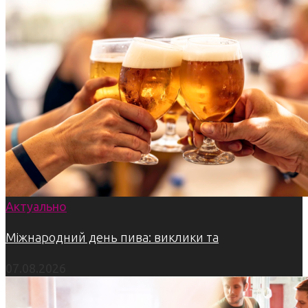
Актуально
Міжнародний день пива: виклики та
07.08.2026