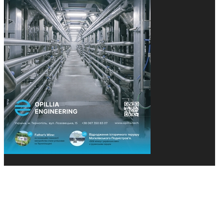
© 2013-2026 Засновники: Конєва К.В., Ящук Н.І.
Назва, концепція та дизайн проєктів медіагрупи
«Технології та Інновації» охороняється Законом
«Про авторське право». Редакція не відповідає за