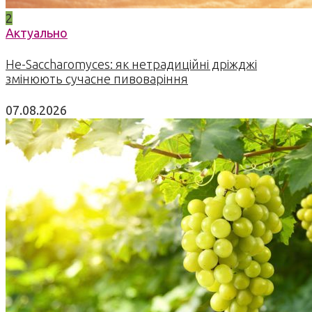
2
Актуально
Не-Saccharomyces: як нетрадиційні дріжджі
змінюють сучасне пивоваріння
07.08.2026