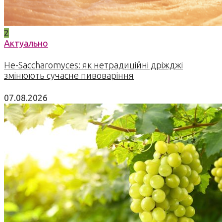
2
Актуально
Не-Saccharomyces: як нетрадиційні дріжджі
змінюють сучасне пивоваріння
07.08.2026