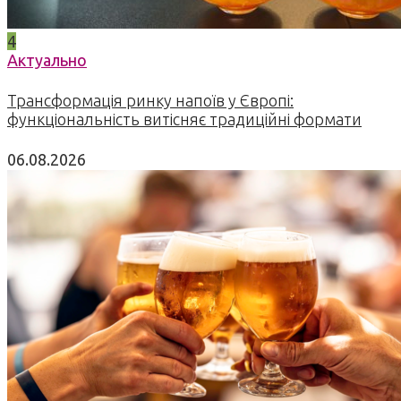
4
Актуально
Трансформація ринку напоїв у Європі:
функціональність витісняє традиційні формати
06.08.2026