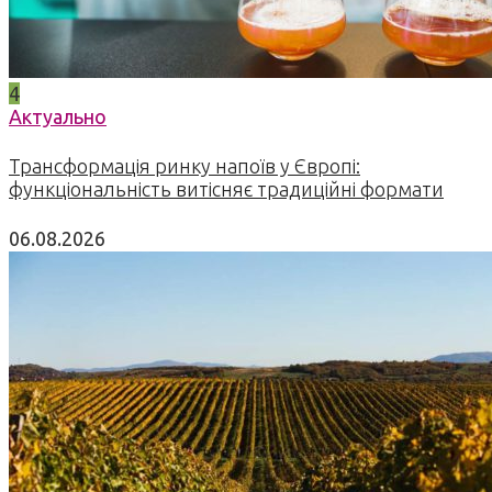
4
Актуально
Трансформація ринку напоїв у Європі:
функціональність витісняє традиційні формати
06.08.2026