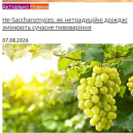
Актуально
Новини
Не-Saccharomyces: як нетрадиційні дріжджі
змінюють сучасне пивоваріння
07.08.2026