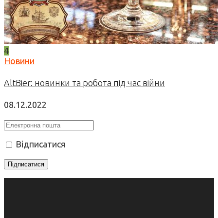
4
Новини
AltBier: новинки та робота під час війни
08.12.2022
Відписатися