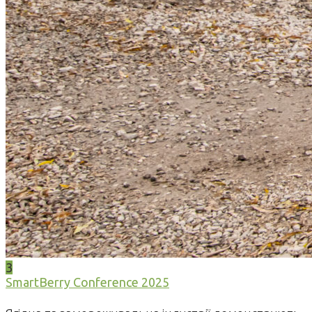
3
SmartBerry Conference 2025