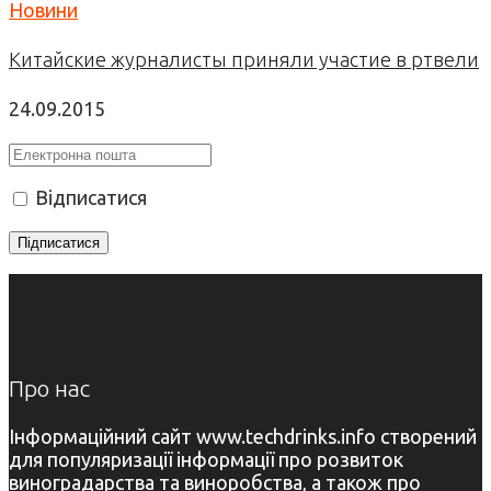
Новини
Китайские журналисты приняли участие в ртвели
24.09.2015
Відписатися
Про нас
Інформаційний сайт www.techdrinks.info створений
для популяризації інформації про розвиток
виноградарства та виноробства, а також про