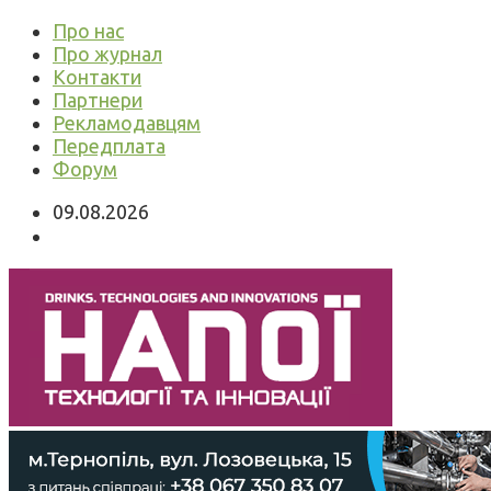
Про нас
Про журнал
Контакти
Партнери
Рекламодавцям
Передплата
Форум
09.08.2026