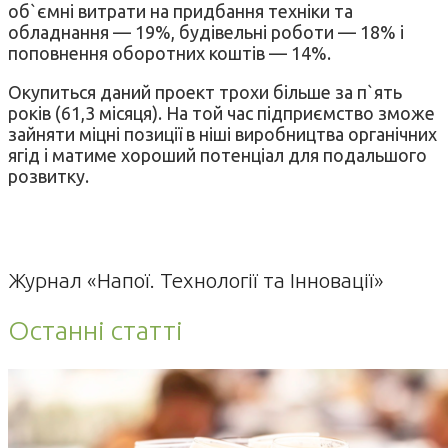
об`ємні витрати на придбання техніки та
обладнання — 19%, будівельні роботи — 18% і
поповнення оборотних коштів — 14%.
Окупиться даний проект трохи більше за п`ять
років (61,3 місяця). На той час підприємство зможе
зайняти міцні позиції в ніші виробництва органічних
ягід і матиме хороший потенціал для подальшого
розвитку.
Журнал «Напої. Технології та Інновації»
Останні статті