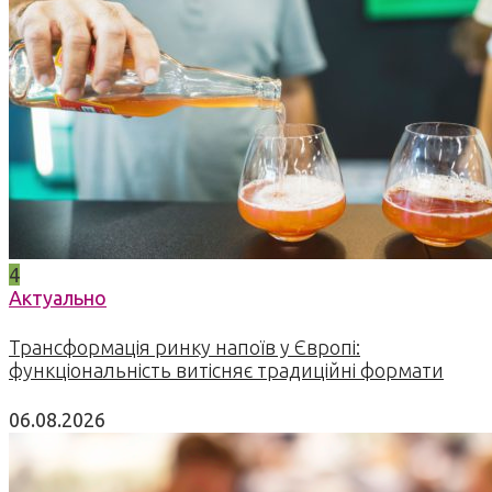
4
Актуально
Трансформація ринку напоїв у Європі:
функціональність витісняє традиційні формати
06.08.2026