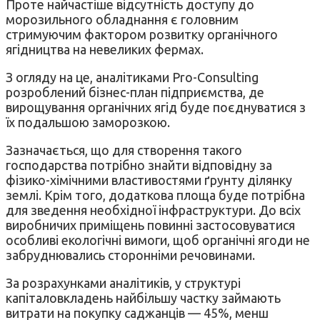
Проте найчастіше відсутність доступу до
морозильного обладнання є головним
стримуючим фактором розвитку органічного
ягідництва на невеликих фермах.
З огляду на це, аналітиками Pro-Consulting
розроблений бізнес-план підприємства, де
вирощування органічних ягід буде поєднуватися з
їх подальшою заморозкою.
Зазначається, що для створення такого
господарства потрібно знайти відповідну за
фізико-хімічними властивостями ґрунту ділянку
землі. Крім того, додаткова площа буде потрібна
для зведення необхідної інфраструктури. До всіх
виробничих приміщень повинні застосовуватися
особливі екологічні вимоги, щоб органічні ягоди не
забруднювались сторонніми речовинами.
За розрахунками аналітиків, у структурі
капіталовкладень найбільшу частку займають
витрати на покупку саджанців — 45%, менш