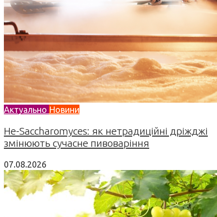
Актуально
Новини
Не-Saccharomyces: як нетрадиційні дріжджі
змінюють сучасне пивоваріння
07.08.2026