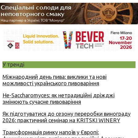
У тренді
Міжнародний день пива: виклики та нові
можливості українського пивоваріння
Не-Saccharomyces: як нетрадиційні дріжджі
змінюють сучасне пивоваріння
Як підготуватися до сезону переробки винограду
2026: практичний семінар на KRITSKI WINERY
Трансформація ринку напоїв у Європі: