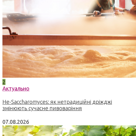
2
Актуально
Не-Saccharomyces: як нетрадиційні дріжджі
змінюють сучасне пивоваріння
07.08.2026