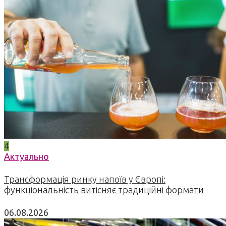
4
Актуально
Трансформація ринку напоїв у Європі:
функціональність витісняє традиційні формати
06.08.2026