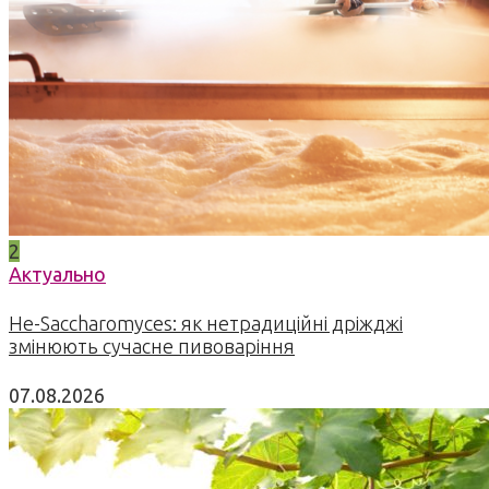
2
Актуально
Не-Saccharomyces: як нетрадиційні дріжджі
змінюють сучасне пивоваріння
07.08.2026