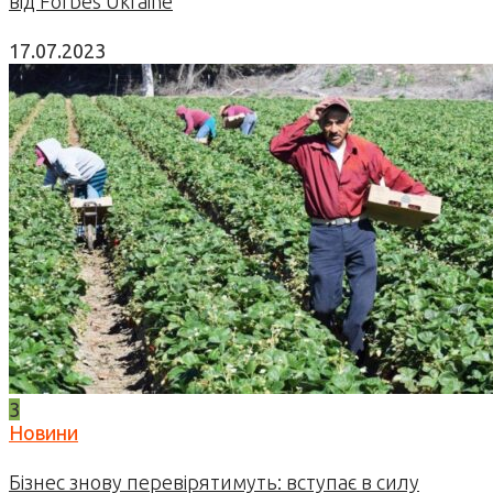
від Forbes Ukraine
17.07.2023
3
Новини
Бізнес знову перевірятимуть: вступає в силу