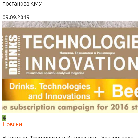
постанова КМУ
09.09.2019
4
Новини
«Напитки. Технологии и Инновации». Увидел свет