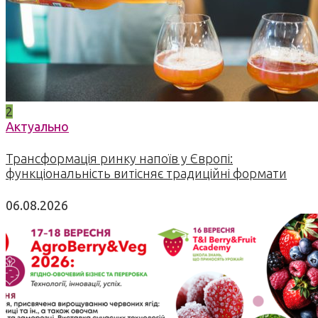
2
Актуально
Трансформація ринку напоїв у Європі:
функціональність витісняє традиційні формати
06.08.2026