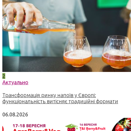
2
Актуально
Трансформація ринку напоїв у Європі:
функціональність витісняє традиційні формати
06.08.2026