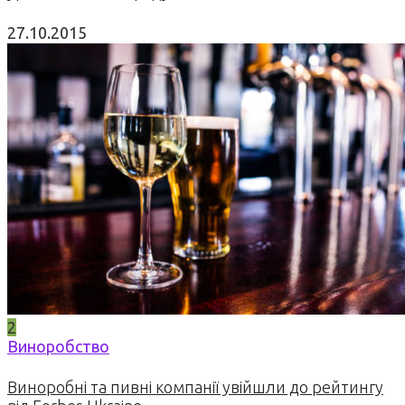
27.10.2015
2
Виноробство
Виноробні та пивні компанії увійшли до рейтингу