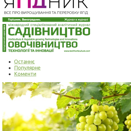
Останнє
Популярне
Коменти