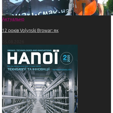
Актуально
12 років Volynski Browar: як
05.08.2026