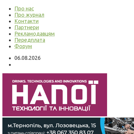
Про нас
Про журнал
Контакти
Партнери
Рекламодавцям
Передплата
Форум
06.08.2026