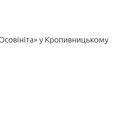
«Юсовініта» у Кропивницькому