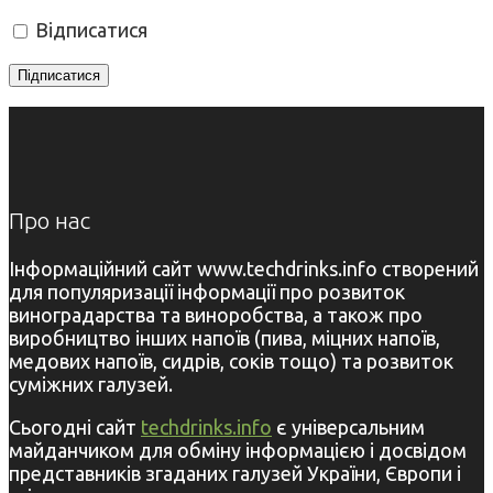
Відписатися
Про нас
Інформаційний сайт www.techdrinks.info створений
для популяризації інформації про розвиток
виноградарства та виноробства, а також про
виробництво інших напоїв (пива, міцних напоїв,
медових напоїв, сидрів, соків тощо) та розвиток
суміжних галузей.
Сьогодні сайт
techdrinks.info
є універсальним
майданчиком для обміну інформацією і досвідом
представників згаданих галузей України, Європи і