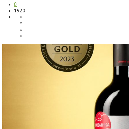
0
1920