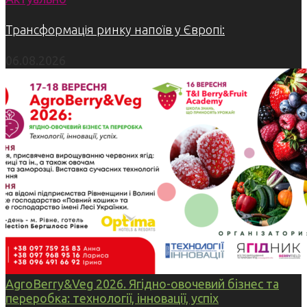
Трансформація ринку напоїв у Європі:
06.08.2026
AgroBerry&Veg 2026. Ягідно-овочевий бізнес та
переробка: технології, інновації, успіх