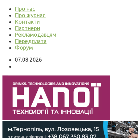
Про нас
Про журнал
Контакти
Партнери
Рекламодавцям
Передплата
Форум
07.08.2026