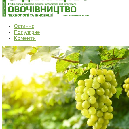
Останнє
Популярне
Коменти