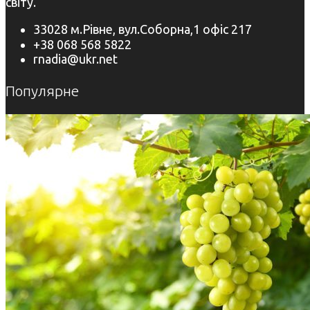
світу.
33028 м.Рівне, вул.Соборна,1 офіс 217
+38 068 568 5822
rnadia@ukr.net
Популярне