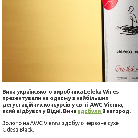
Вина українського виробника Leleka Wines
презентували на одному з найбільших
дегустаційних конкурсів у світі AWC Vienna,
який відбувся у Відні. Вина
здобули
8 нагород.
Золото на AWC Vienna здобуло червоне сухе
Odesa Black.