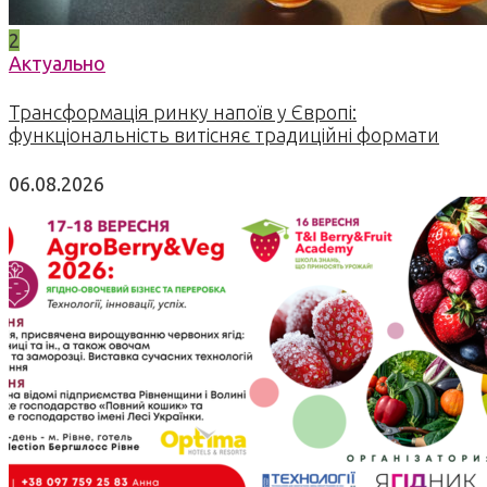
2
Актуально
Трансформація ринку напоїв у Європі:
функціональність витісняє традиційні формати
06.08.2026