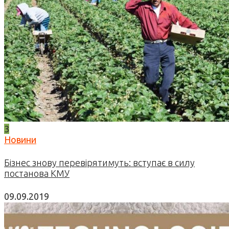
3
Новини
Бізнес знову перевірятимуть: вступає в силу
постанова КМУ
09.09.2019