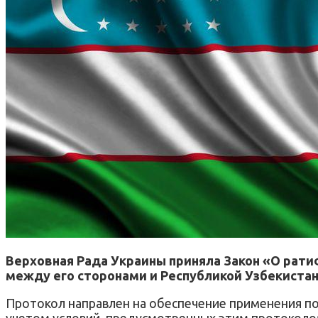
Верховная Рада Украины приняла Закон «О ратиф
между его сторонами и Республикой Узбекистан
Протокол направлен на обеспечение применения по
учетом условий, предусмотренных этим протоколом