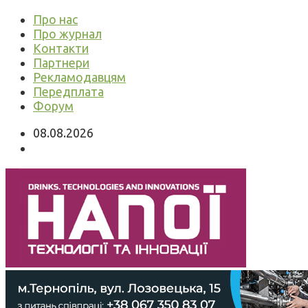
Про нас
Про журнал
Контакти
Партнери
Рекламодавцям
Передплата
Форум
08.08.2026