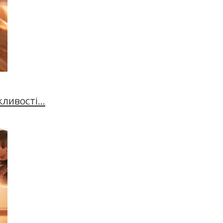
ивості...