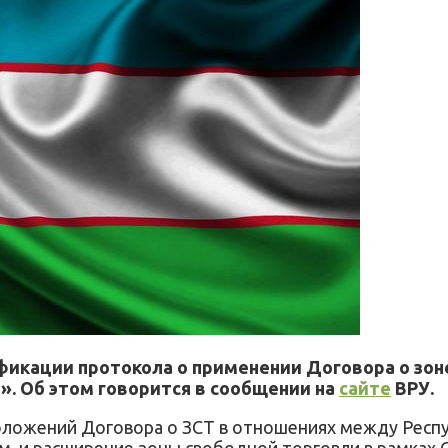
икации протокола о применении Договора о зоне 
». Об этом говорится в сообщении на
сайте
ВРУ.
ложений Договора о ЗСТ в отношениях между Респу
, и расширение зоны свободной торговли в рамках 