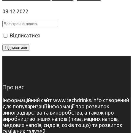
08.12.2022
Відписатися
Про нас
Інформаційний сайт www.techdrinks.info створений
для популяризації інформації про розвиток
виноградарства та виноробства, а також про
виробництво інших напоїв (пива, міцних напоїв,
медових напоїв, сидрів, соків тощо) та розвиток
суміжних галузей.