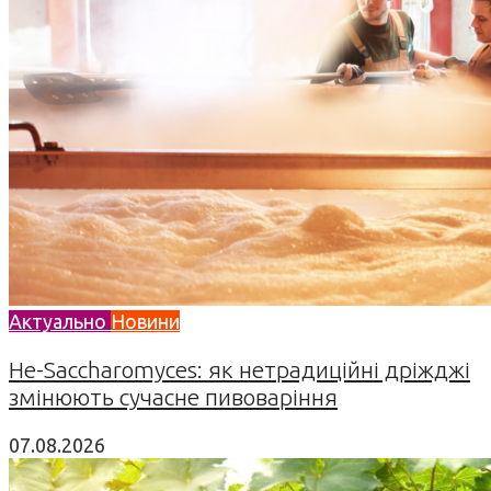
Актуально
Новини
Не-Saccharomyces: як нетрадиційні дріжджі
змінюють сучасне пивоваріння
07.08.2026