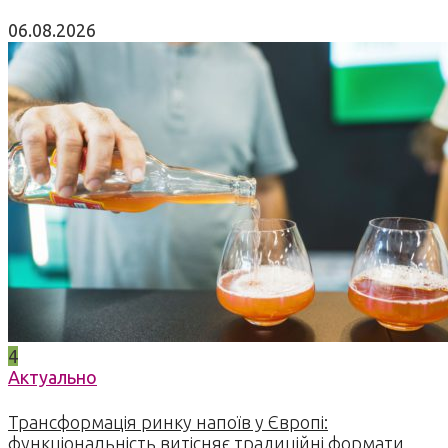
06.08.2026
4
Актуально
Трансформація ринку напоїв у Європі:
функціональність витісняє традиційні формати