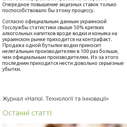
Очередное повышение акцизных ставок только
поспособствовало бы этому процессу.
Согласно официальным данным украинской
Госслужбы статистики свыше 50% крепких
алкогольных напитков вроде водки и коньяка на
украинском рынке приходится на контрафакт.
Продажа одной бутылки водки приносит
нелегальным производителям в 100 раз больше,
чем официальным производителям. Из-за этого
последним приходится нести довольно серьезные
убытки.
Журнал «Напої. Технології та Інновації»
Останні статті