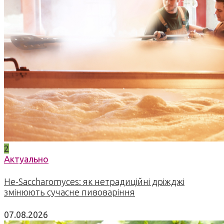
2
Актуально
Не-Saccharomyces: як нетрадиційні дріжджі
змінюють сучасне пивоваріння
07.08.2026