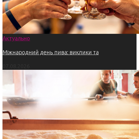
Актуально
Міжнародний день пива: виклики та
07.08.2026