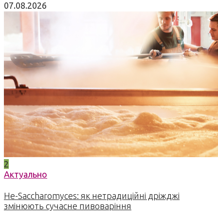
07.08.2026
2
Актуально
Не-Saccharomyces: як нетрадиційні дріжджі
змінюють сучасне пивоваріння