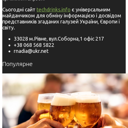
Сьогодні сайт
techdrinks.info
є універсальним
майданчиком для обміну інформацією і досвідом
представників згаданих галузей України, Європи і
світу.
33028 м.Рівне, вул.Соборна,1 офіс 217
+38 068 568 5822
rnadia@ukr.net
Популярне