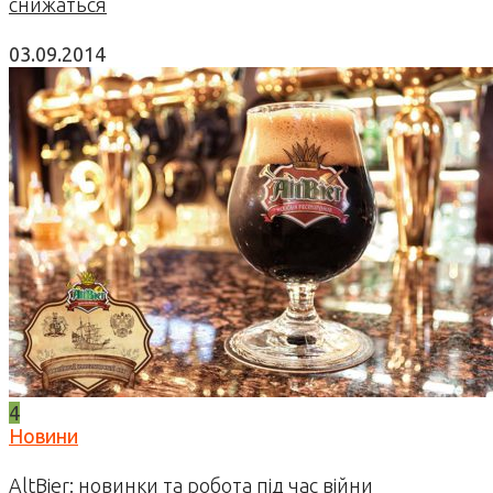
снижаться
03.09.2014
4
Новини
AltBier: новинки та робота під час війни