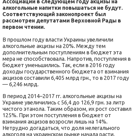
Ассоциации в следующем году акцизы на
алкогольные напитки повышаться не будут.
Соответствующий законопроект был
рассмотрен депутатами Верховной Рады в
первом чтении.
В прошлом году власти Украины увеличили
алкогольные акцизы на 20%. Между тем
дополнительным поступлениям в бюджет эта
мера не способствовала. Напротив, поступления в
бюджет уменьшились. Так, если в 2016 году
доходы государственного бюджета от взимания
акцизов составили 6,405 млрд грн., то в 2017 году
— 6,246 млрд.
В период 2014–2017 гг. алкогольные акцизы на
Украине увеличились с 56,4 до 126,9 грн. за литр
чистого этанола. Таким образом, их рост составил
125%. При этом поступления в бюджет от
взимания акцизов возросли лишь на 14%.
Нетрудно догадаться, что доля нелегального
алкоголя на украинском рынке начала расти.