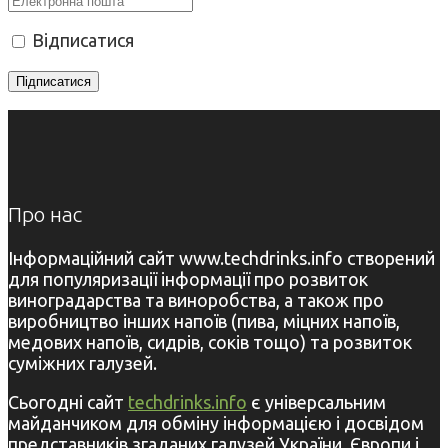
Відписатися
Про нас
Інформаційний сайт www.techdrinks.info створений
для популяризації інформації про розвиток
виноградарства та виноробства, а також про
виробництво інших напоїв (пива, міцних напоїв,
медових напоїв, сидрів, соків тощо) та розвиток
суміжних галузей.
Сьогодні сайт
techdrinks.info
є універсальним
майданчиком для обміну інформацією і досвідом
представників згаданих галузей України, Європи і