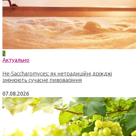
2
Актуально
Не-Saccharomyces: як нетрадиційні дріжджі
змінюють сучасне пивоваріння
07.08.2026