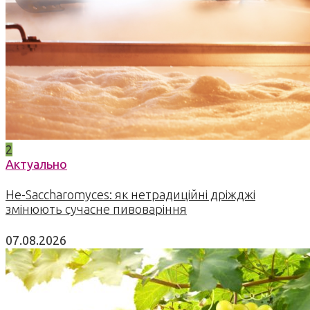
2
Актуально
Не-Saccharomyces: як нетрадиційні дріжджі
змінюють сучасне пивоваріння
07.08.2026