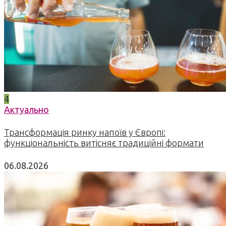
4
Актуально
Трансформація ринку напоїв у Європі:
функціональність витісняє традиційні формати
06.08.2026