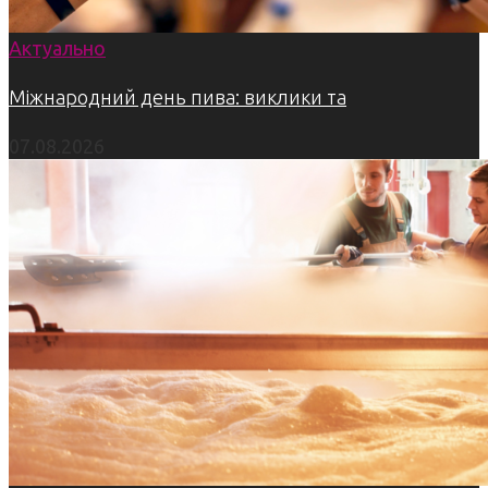
Актуально
Міжнародний день пива: виклики та
07.08.2026