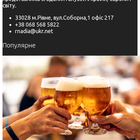
світу.
33028 м.Рівне, вул.Соборна,1 офіс 217
+38 068 568 5822
rnadia@ukr.net
Популярне