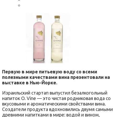
Первую в мире питьевую воду со всеми
полезными качествами вина презентовали на
выставке в Нью-Йорке.
Израильский стартап выпустил безалкогольный
напиток O. Vine — это чистая родниковая вода со
вкусовыми и ароматическими свойствами вина.
Создатели продукта вдохновились двумя самыми
древними напитками в мире: водой и вином,