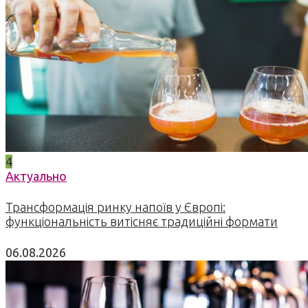
4
Актуально
Трансформація ринку напоїв у Європі:
функціональність витісняє традиційні формати
06.08.2026