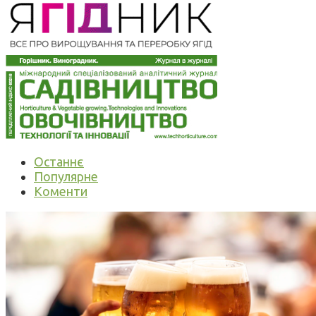
Останнє
Популярне
Коменти