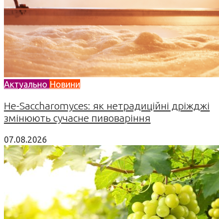
Актуально
Новини
Не-Saccharomyces: як нетрадиційні дріжджі
змінюють сучасне пивоваріння
07.08.2026