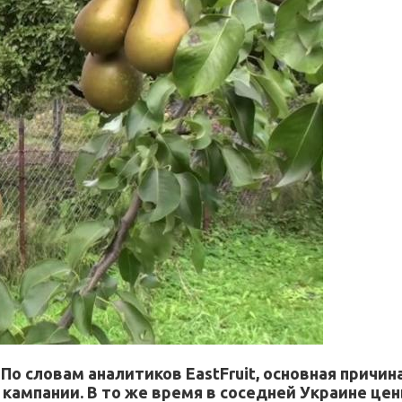
По словам аналитиков EastFruit, основная причин
кампании. В то же время в соседней Украине це