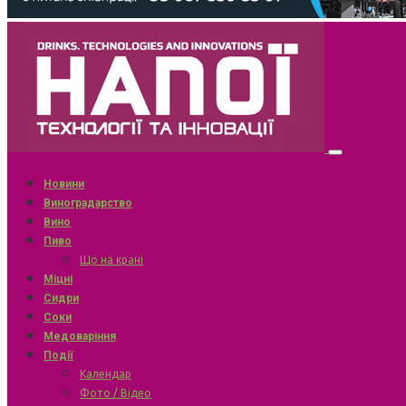
Новини
Виноградарство
Вино
Пиво
Що на крані
Міцні
Сидри
Соки
Медоваріння
Події
Календар
Фото / Відео