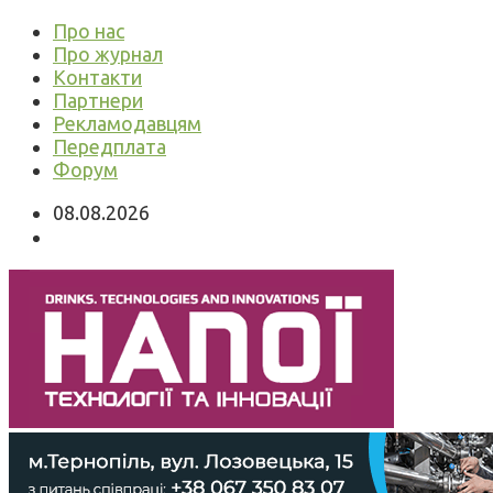
Про нас
Про журнал
Контакти
Партнери
Рекламодавцям
Передплата
Форум
08.08.2026