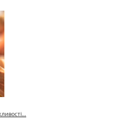
ивості...