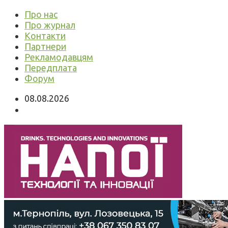
Про нас
Про журнал
Контакти
Партнери
Рекламодавцям
Передплата
Форум
08.08.2026