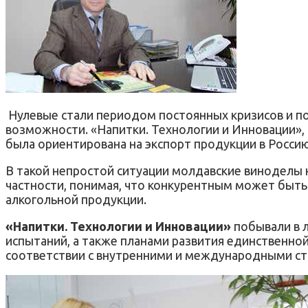
Нулевые стали периодом постоянных кризисов и пот
возможности. «Напитки. Технологии и Инновации», 
была ориентирована на экспорт продукции в Россию
В такой непростой ситуации молдавские виноделы н
частности, понимая, что конкурентным может быть
алкогольной продукции.
«Напитки. Технологии и Инновации»
побывали в 
испытаний, а также планами развития единственно
соответствии с внутренними и международными ст