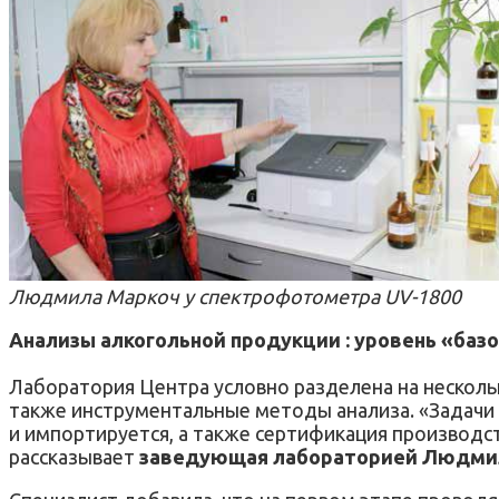
Людмила Маркоч у спектрофотометра UV-1800
Анализы алкогольной продукции : уровень «баз
Лаборатория Центра условно разделена на нескольк
также инструментальные методы анализа. «Задачи 
и импортируется, а также сертификация производст
рассказывает
заведующая лабораторией Людмил