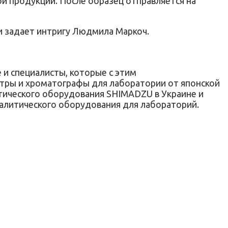
ой продукции. После образец отправляется на
ии задает интригу Людмила Маркоч.
и специалисты, которые с этим
етры и хроматографы для лаборатории от японской
ического оборудования SHIMADZU в Украине и
алитического оборудования для лабораторий.