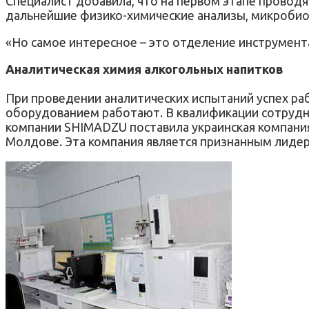
Специалист добавила, что на первом этапе проводя
дальнейшие физико-химические анализы, микробио
«Но самое интересное – это отделение инструмента
Аналитическая химия алкогольных напитков
При проведении аналитических испытаний успех ра
оборудованием работают. В квалификации сотрудни
компании SHIMADZU поставила украинская компани
Молдове. Эта компания является признанным лиде