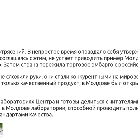
рясений. В непростое время оправдало себя утвержд
соглашаясь с этим, не устает приводить пример Мол
. Затем страна пережила торговое эмбарго с россий
е сложили руки, они стали конкурентными на мирово
 только качественный продукт, в Молдове был откр
лабораториях Центра и готовы делиться с читателя
й в Молдове лаборатории, способной проводить полн
андартами качества.