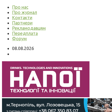
Про нас
Про журнал
Контакти
Партнери
Рекламодавцям
Передплата
Форум
08.08.2026