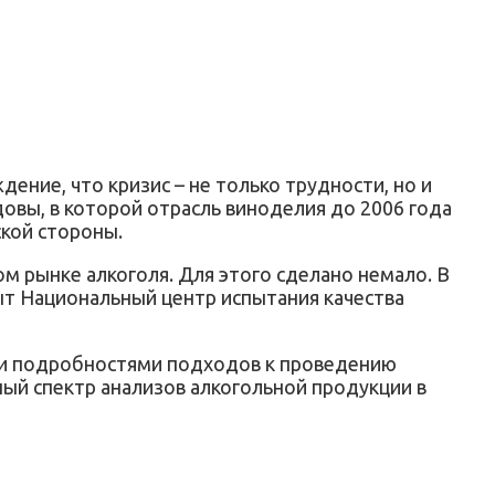
ение, что кризис – не только трудности, но и
довы, в которой отрасль виноделия до 2006 года
ской стороны.
м рынке алкоголя. Для этого сделано немало. В
ыт Национальный центр испытания качества
ми подробностями подходов к проведению
ый спектр анализов алкогольной продукции в