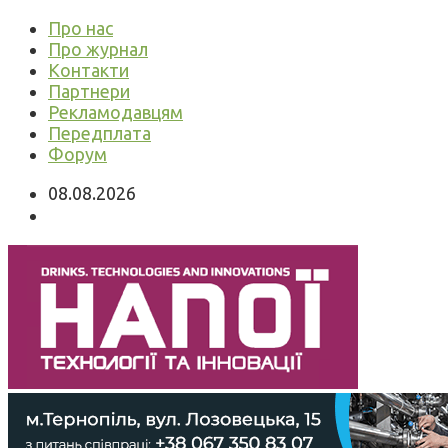
Про нас
Про журнал
Контакти
Партнери
Рекламодавцям
Передплата
Форум
08.08.2026