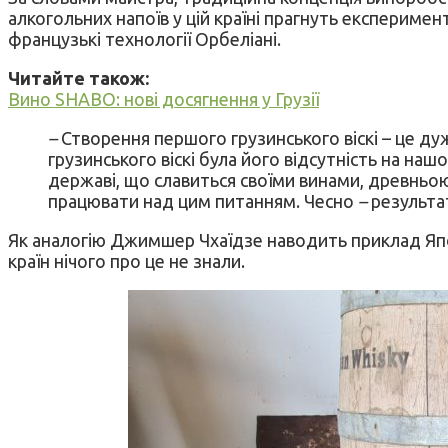
алкогольних напоїв у цій країні прагнуть експеримен
французькі технології Орбеліані.
Читайте також:
Вино SHABO: нові досягнення у Грузії
–
Створення першого грузинського віскі – це ду
грузинського віскі була його відсутність на наш
державі, що славиться своїми винами, древньо
працювати над цим питанням. Чесно
–
результат
Як аналогію Джимшер Чхаїдзе наводить приклад Японії 
країн нічого про це не знали.