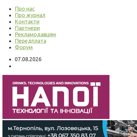
Про нас
Про журнал
Контакти
Партнери
Рекламодавцям
Передплата
Форум
07.08.2026