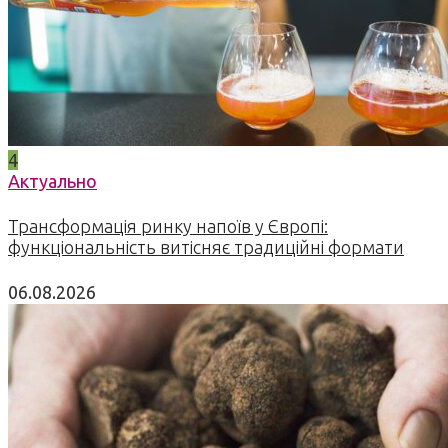
4
Актуально
Трансформація ринку напоїв у Європі:
функціональність витісняє традиційні формати
06.08.2026