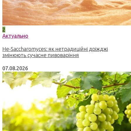
2
Актуально
Не-Saccharomyces: як нетрадиційні дріжджі
змінюють сучасне пивоваріння
07.08.2026