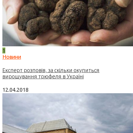
1
Новини
Експерт розповів, за скільки окупиться
вирощування трюфеля в Україні
12.04.2018