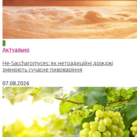
2
Актуально
Не-Saccharomyces: як нетрадиційні дріжджі
змінюють сучасне пивоваріння
07.08.2026