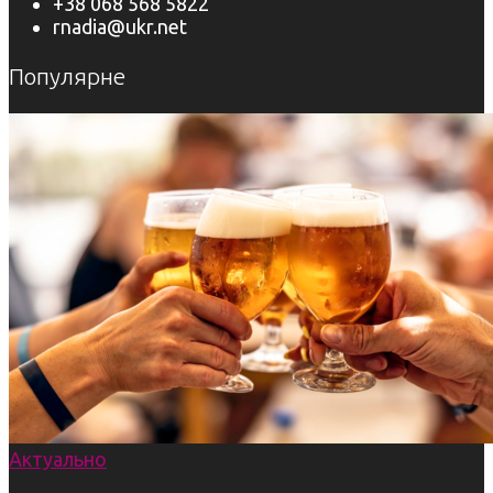
+38 068 568 5822
rnadia@ukr.net
Популярне
Актуально