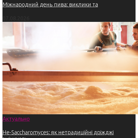
Міжнародний день пива: виклики та
07.08.2026
Актуально
Не-Saccharomyces: як нетрадиційні дріжджі