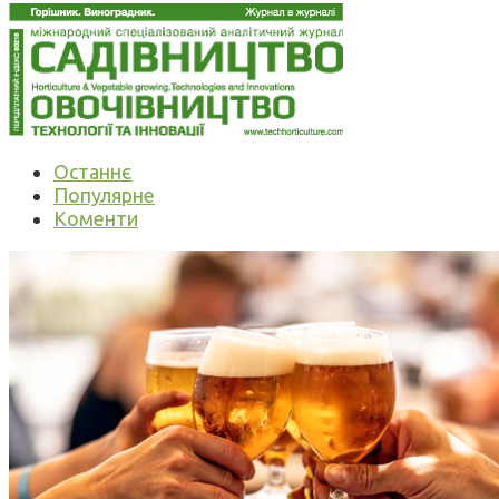
Останнє
Популярне
Коменти