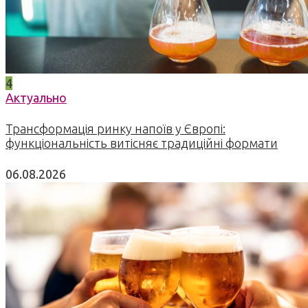
4
Актуально
Трансформація ринку напоїв у Європі:
функціональність витісняє традиційні формати
06.08.2026