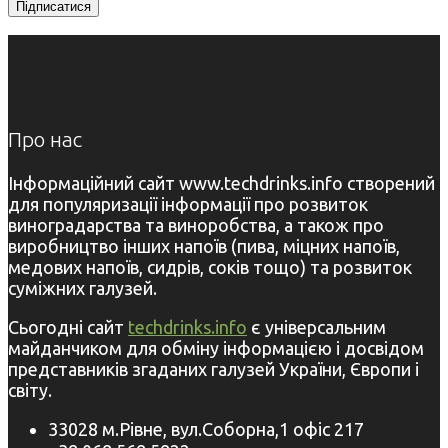
Про нас
Інформаційний сайт www.techdrinks.info створений
для популяризації інформації про розвиток
виноградарства та виноробства, а також про
виробництво інших напоїв (пива, міцних напоїв,
медових напоїв, сидрів, соків тощо) та розвиток
суміжних галузей.
Сьогодні сайт
techdrinks.info
є універсальним
майданчиком для обміну інформацією і досвідом
представників згаданих галузей України, Європи і
світу.
33028 м.Рівне, вул.Соборна,1 офіс 217