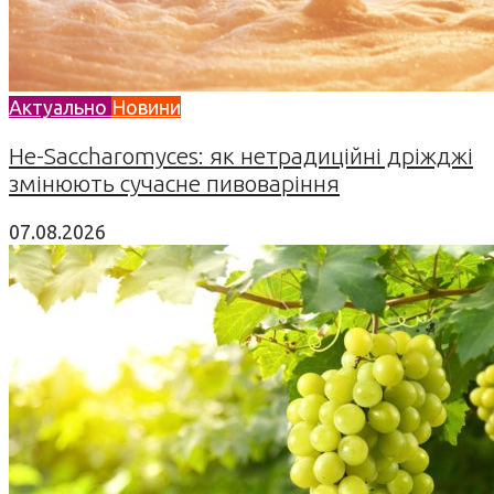
Актуально
Новини
Не-Saccharomyces: як нетрадиційні дріжджі
змінюють сучасне пивоваріння
07.08.2026