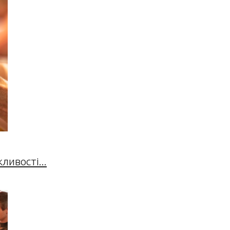
ивості...