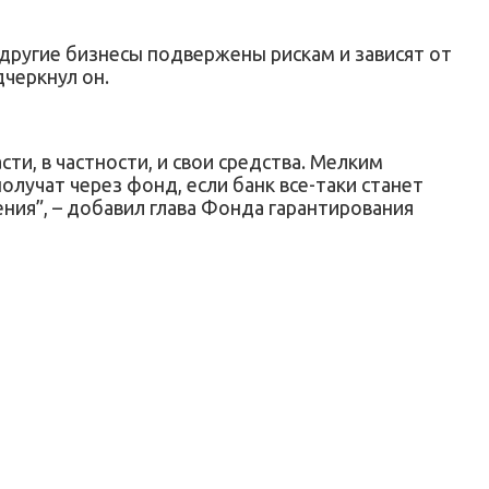
 другие бизнесы подвержены рискам и зависят от
черкнул он.
ти, в частности, и свои средства. Мелким
олучат через фонд, если банк все-таки станет
ния”, – добавил глава Фонда гарантирования