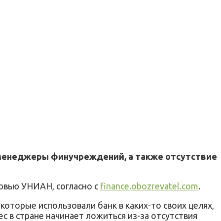
и менеджеры финучреждений, а также отсутствие
рвью УНИАН, согласно с
finance.obozrevatel.com
.
которые использовали банк в каких-то своих целях,
с в стране начинает ложиться из-за отсутствия