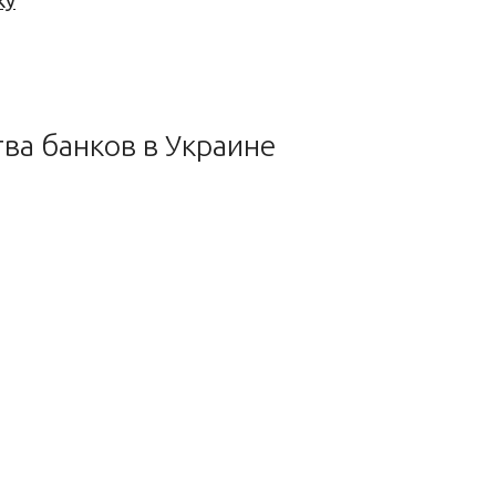
ку
ва банков в Украине