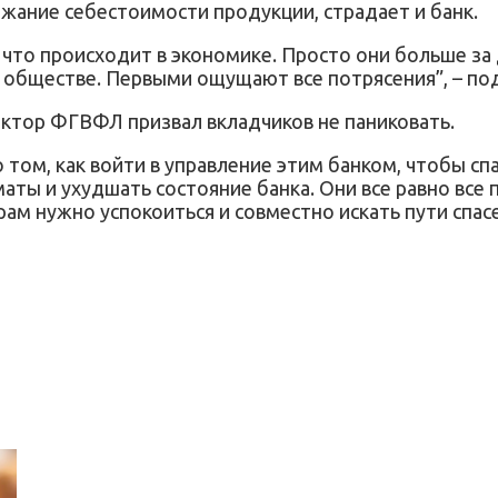
жание себестоимости продукции, страдает и банк.
, что происходит в экономике. Просто они больше за
 обществе. Первыми ощущают все потрясения”, – под
ектор ФГВФЛ призвал вкладчиков не паниковать.
том, как войти в управление этим банком, чтобы спас
ты и ухудшать состояние банка. Они все равно все п
м нужно успокоиться и совместно искать пути спасе