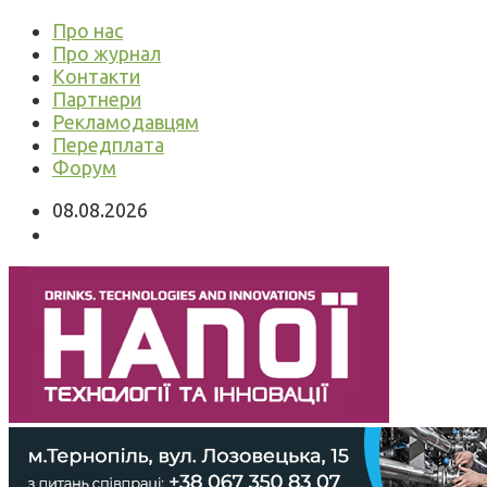
Про нас
Про журнал
Контакти
Партнери
Рекламодавцям
Передплата
Форум
08.08.2026