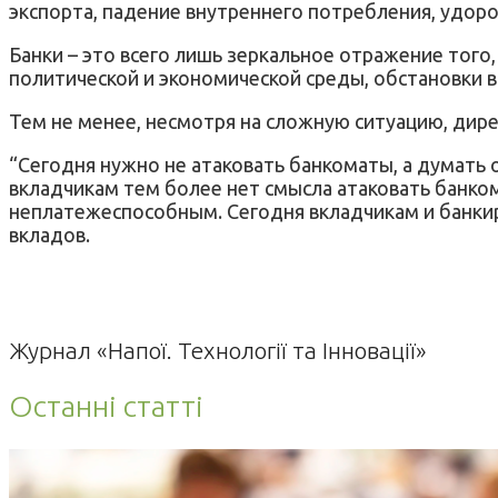
экспорта, падение внутреннего потребления, удоро
Банки – это всего лишь зеркальное отражение того
политической и экономической среды, обстановки в
Тем не менее, несмотря на сложную ситуацию, дир
“Сегодня нужно не атаковать банкоматы, а думать о 
вкладчикам тем более нет смысла атаковать банкома
неплатежеспособным. Сегодня вкладчикам и банкира
вкладов.
Журнал «Напої. Технології та Інновації»
Останні статті