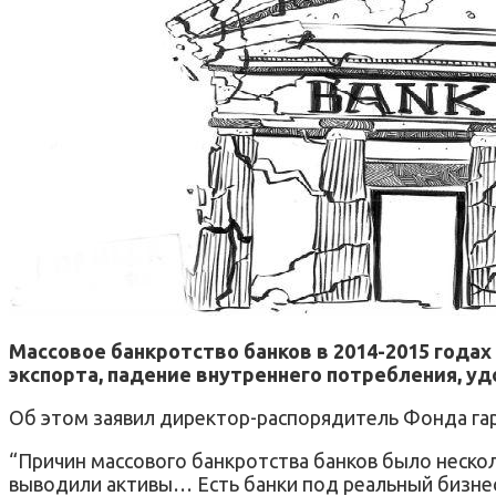
Массовое банкротство банков в 2014-2015 года
экспорта, падение внутреннего потребления, у
Об этом заявил директор-распорядитель Фонда га
“Причин массового банкротства банков было нескол
выводили активы… Есть банки под реальный бизнес, 