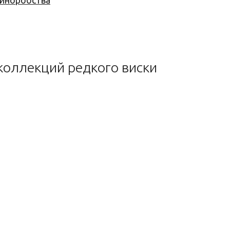
 виноробства
коллекций редкого виски