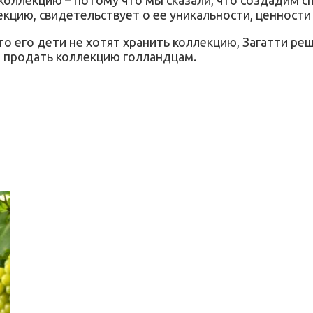
лекцию, свидетельствует о ее уникальности, ценности
то его дети не хотят хранить коллекцию, Загатти ре
ся продать коллекцию голландцам.