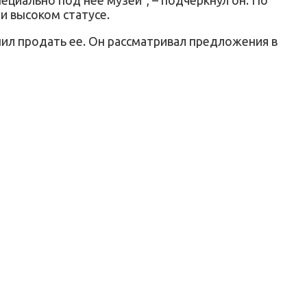
 и высоком статусе.
шил продать ее. Он рассматривал предложения в