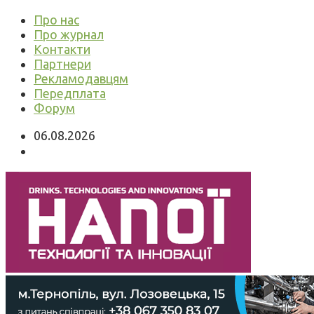
Про нас
Про журнал
Контакти
Партнери
Рекламодавцям
Передплата
Форум
06.08.2026