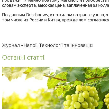
словам эксперта, высокая цена, заплаченная за кол
По данным Dutchnews, в пожилом возрасте узнав, ч
том числе из России и Китая, прежде чем согласил
Журнал «Напої. Технології та Інновації»
Останні статті