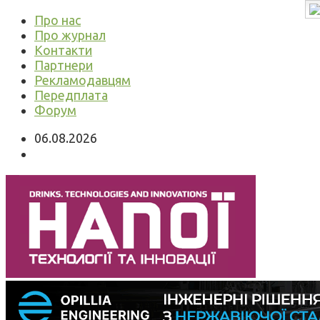
Про нас
Про журнал
Контакти
Партнери
Рекламодавцям
Передплата
Форум
06.08.2026