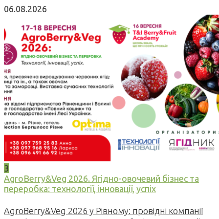
06.08.2026
3
AgroBerry&Veg 2026. Ягідно-овочевий бізнес та
переробка: технології, інновації, успіх
AgroBerry&Veg 2026 у Рівному: провідні компанії