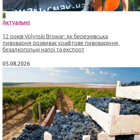
4
Актуально
12 років Volynski Browar: як березнівська
пивоварня розвиває крафтове пивоваріння,
безалкогольні напої та експорт
05.08.2026