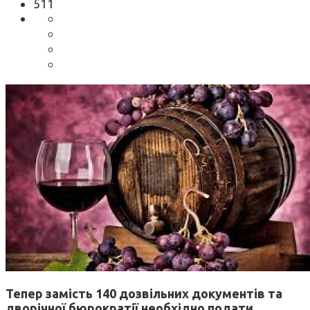
511
Тепер замість 140 дозвільних документів та
дворічної бюрократії необхідно подати