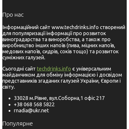
Про нас
Інформаційний сайт www.techdrinks.info створений
для популяризації інформації про розвиток
виноградарства та виноробства, а також про
виробництво інших напоїв (пива, міцних напоїв,
медових напоїв, сидрів, соків тощо) та розвиток
суміжних галузей.
Сьогодні сайт
techdrinks.info
є універсальним
майданчиком для обміну інформацією і досвідом
представників згаданих галузей України, Європи і
світу.
33028 м.Рівне, вул.Соборна,1 офіс 217
+38 068 568 5822
rnadia@ukr.net
Популярне