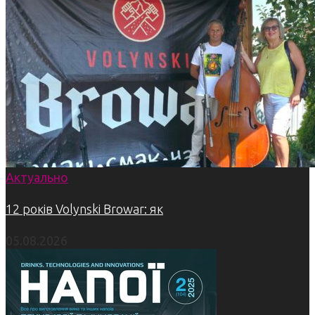
Актуально
12 років Volynski Browar: як
05.08.2026