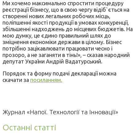
Ми хочемо максимально спростити процедуру
реєстрації бізнесу, що в свою чергу відіб`ється на
створенні нових легальних робочих місць,
поліпшенні якості продукції в умовах конкуренції,
збільшенні надходжень до місцевих бюджетів. На
мою думку, це єдино правильний шлях до
зміцнення економіки держави в цілому. Бізнес
потрібно зацікавлювати працювати чесно і
прозоро, а не заганяти в тінь!», – сказав народний
депутат України Андрій Вадатурський.
Порядок та форму подачі декларації можна
скачати за
посиланням.
Журнал «Напої. Технології та Інновації»
Останні статті