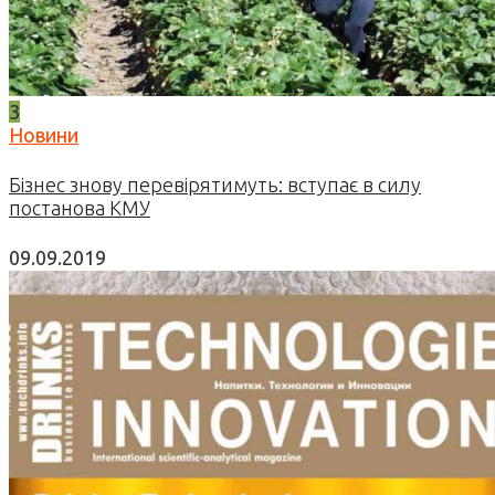
3
Новини
Бізнес знову перевірятимуть: вступає в силу
постанова КМУ
09.09.2019