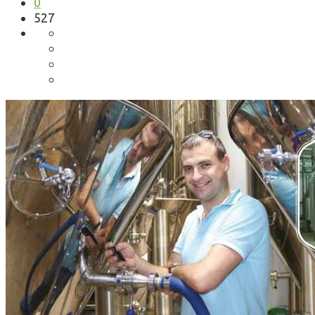
0
527