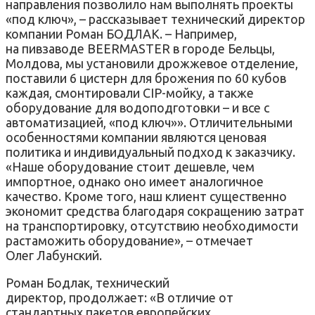
направления позволило нам выполнять проекты
«под ключ», – рассказывает технический директор
компании Роман БОДЛАК. – Например,
на пивзаводе BEERMASTER в городе Бельцы,
Молдова, мы установили дрожжевое отделение,
поставили 6 цистерн для брожения по 60 кубов
каждая, смонтировали CIP-мойку, а также
оборудование для водоподготовки – и все с
автоматизацией, «под ключ»». Отличительными
особенностями компании являются ценовая
политика и индивидуальный подход к заказчику.
«Наше оборудование стоит дешевле, чем
импортное, однако оно имеет аналогичное
качество. Кроме того, наш клиент существенно
экономит средства благодаря сокращению затрат
на транспортировку, отсутствию необходимости
растаможить оборудование», – отмечает
Олег Лабунский.
Роман Бодлак, технический
директор, продолжает: «В отличие от
стандартных пакетов европейских