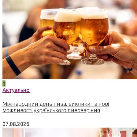
1
Актуально
Міжнародний день пива: виклики та нові
можливості українського пивоваріння
07.08.2026