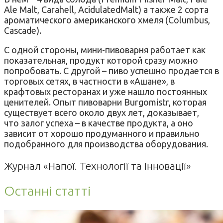
Ale Malt, Carahell, AcidulatedMalt) а также 2 сорта
ароматического американского хмеля (Columbus,
Cascade).
С одной стороны, мини-пивоварня работает как
показательная, продукт которой сразу можно
попробовать. С другой – пиво успешно продается в
торговых сетях, в частности в «Ашане», в
крафтовых ресторанах и уже нашло постоянных
ценителей. Опыт пивоварни Burgomistr, которая
существует всего около двух лет, доказывает,
что залог успеха – в качестве продукта, а оно
зависит от хорошо продуманного и правильно
подобранного для производства оборудования.
Журнал «Напої. Технології та Інновації»
Останні статті