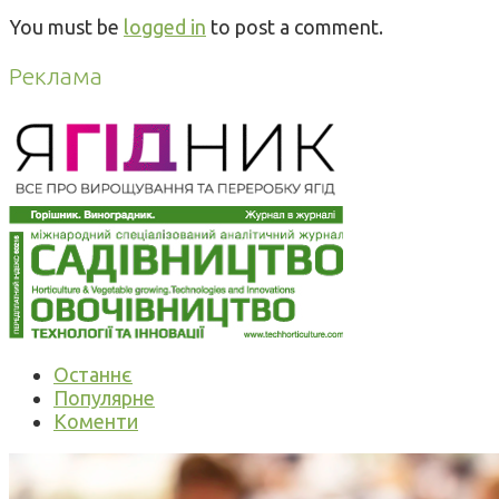
You must be
logged in
to post a comment.
Реклама
Останнє
Популярне
Коменти