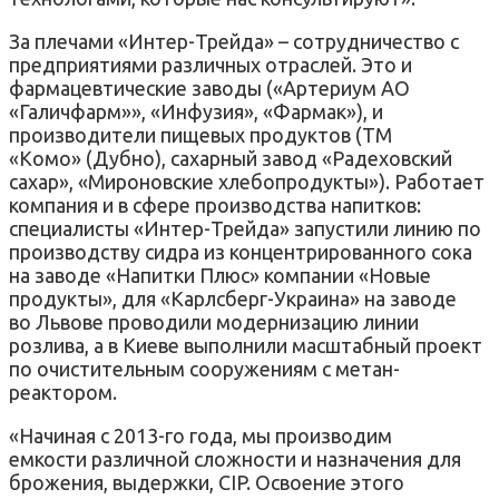
За плечами «Интер-Трейда» – сотрудничество с
предприятиями различных отраслей. Это и
фармацевтические заводы («Артериум АО
«Галичфарм»», «Инфузия», «Фармак»), и
производители пищевых продуктов (ТМ
«Комо» (Дубно), сахарный завод «Радеховский
сахар», «Мироновские хлебопродукты»). Работает
компания и в сфере производства напитков:
специалисты «Интер-Трейда» запустили линию по
производству сидра из концентрированного сока
на заводе «Напитки Плюс» компании «Новые
продукты», для «Карлсберг-Украина» на заводе
во Львове проводили модернизацию линии
розлива, а в Киеве выполнили масштабный проект
по очистительным сооружениям с метан-
реактором.
«Начиная с 2013-го года, мы производим
емкости различной сложности и назначения для
брожения, выдержки, CIP. Освоение этого