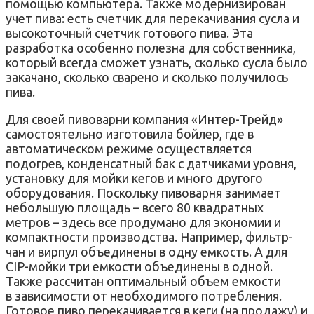
помощью компьютера. Также модернизирован
учет пива: есть счетчик для перекачивания сусла и
высокоточный счетчик готового пива. Эта
разработка особенно полезна для собственника,
который всегда сможет узнать, сколько сусла было
закачано, сколько сварено и сколько получилось
пива.
Для своей пивоварни компания «Интер-Трейд»
самостоятельно изготовила бойлер, где в
автоматическом режиме осуществляется
подогрев, конденсатный бак с датчиками уровня,
установку для мойки кегов и много другого
оборудования. Поскольку пивоварня занимает
небольшую площадь – всего 80 квадратных
метров – здесь все продумано для экономии и
компактности производства. Например, фильтр-
чан и вирпул объединены в одну емкость. А для
CIP-мойки три емкости объединены в одной.
Также рассчитан оптимальный объем емкости
в зависимости от необходимого потребления.
Готовое пиво перекачивается в кеги (на продажу) и