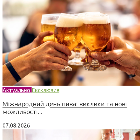
Актуально
Ексклюзив
Міжнародний день пива: виклики та нові
можливості...
07.08.2026