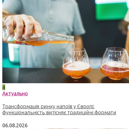
4
Актуально
Трансформація ринку напоїв у Європі:
функціональність витісняє традиційні формати
06.08.2026