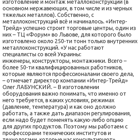
изготовление и монтаж металлоконструкций (в
основном нержавеющих, в том числе и из черных
тяжелых металлов). Собственно, с
металлоконструкций всё и начиналось. «Интер-
Трейд» успешно строит торговые центры, один из
них – ТЦ «Форум» во Львове, для которого было
изготовлено около 250-ти тонн только внутренних
металлоконструкций. «У нас работают
специалисты со всей Украины:
инженеры, конструкторы, монтажники. Всего –
более 50-ти квалифицированных работников,
которые являются профессионалами своего дела,
– отмечает директор компании «Интер-Трейд»
Олег ЛАБУНСКИЙ. – В изготовлении
оборудования важно понимать, что именно от
него требуется, в каких условиях, режимах
(давление, температура) и как оно должно
работать, а также дать диапазон регулирования,
если надо будет поменять какую-либо опцию
для других продуктов. Поэтому мы работаем с
профессорами технических институтов и
технологами, которые нас консультируют».