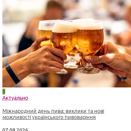
1
Актуально
Міжнародний день пива: виклики та нові
можливості українського пивоваріння
07.08.2026