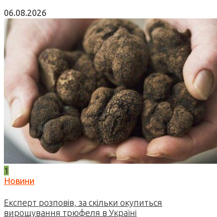
06.08.2026
1
Новини
Експерт розповів, за скільки окупиться
вирощування трюфеля в Україні