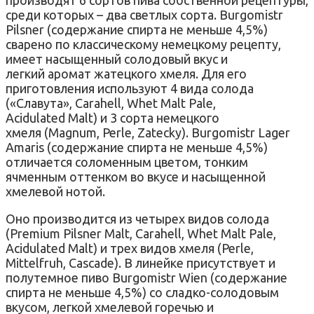
среди которых – два светлых сорта. Burgomistr
Pilsner (содержание спирта не меньше 4,5%)
сварено по классическому немецкому рецепту,
имеет насыщенный солодовый вкус и
легкий аромат жатецкого хмеля. Для его
приготовления используют 4 вида солода
(«Славута», Carahell, Whet Malt Pale,
Acidulated Malt) и 3 сорта немецкого
хмеля (Magnum, Perle, Zatecky). Burgomistr Lager
Amaris (содержание спирта не меньше 4,5%)
отличается соломенным цветом, тонким
ячменным оттенком во вкусе и насыщенной
хмелевой нотой.
Оно производится из четырех видов солода
(Premium Pilsner Malt, Carahell, Whet Malt Pale,
Acidulated Malt) и трех видов хмеля (Perle,
Mittelfruh, Cascade). В линейке присутствует и
полутемное пиво Burgomistr Wien (содержание
спирта не меньше 4,5%) со сладко-солодовым
вкусом, легкой хмелевой горечью и