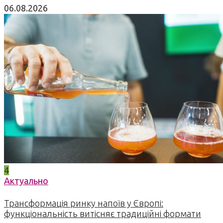
06.08.2026
4
Актуально
Трансформація ринку напоїв у Європі:
функціональність витісняє традиційні формати