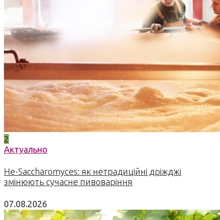
2
Актуально
Не-Saccharomyces: як нетрадиційні дріжджі
змінюють сучасне пивоваріння
07.08.2026