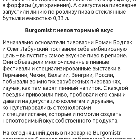
в форфасы (для хранения). А с августа на пивоварне
запустили линию по розливу пива в стеклянные
бутылки емкостью 0,33 л.
Burgomistr: неповторимый вкус
Изначально основатели пивоварни Роман Бодлак
и Олег Лабунский поставили себе амбициозную
цель – выпустить самое вкусное пиво в регионе.
Они объездили многочисленные пивные
фестивали и специализированные выставки в
Германии, Чехии, Бельгии, Венгрии, России,
побывали во многих зарубежных пивоварнях,
изучая, как там варят пенный напиток. С каждой
поездки привозили пиво, пробовали его сами и
давали на дегустацию коллегам и друзьям,
консультировались с технологами
и специалистами, которые и помогли создать
неповторимый вкус собственного продукта.
На сегодняшний день в пивоварне Burgomistr
производят 6 сортов пива собственной рецептуры,