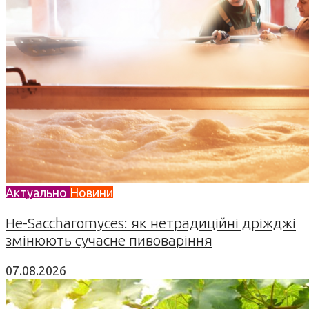
Актуально
Новини
Не-Saccharomyces: як нетрадиційні дріжджі
змінюють сучасне пивоваріння
07.08.2026