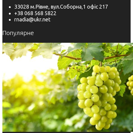
33028 м.Рівне, вул.Соборна,1 офіс 217
+38 068 568 5822
rnadia@ukr.net
Популярне