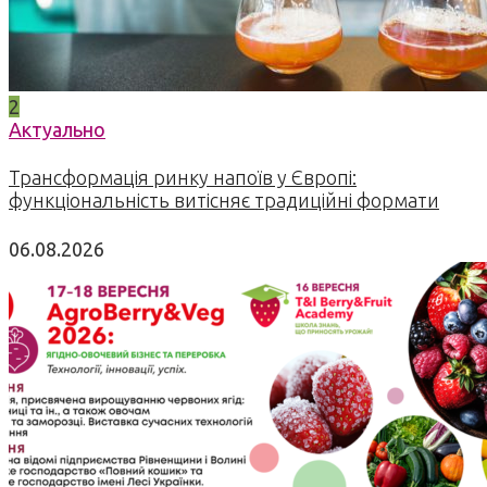
2
Актуально
Трансформація ринку напоїв у Європі:
функціональність витісняє традиційні формати
06.08.2026