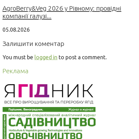
AgroBerry&Veg 2026 у Рівному: провідні
компанії галузі...
05.08.2026
Залишити коментар
You must be
logged in
to post a comment.
Реклама