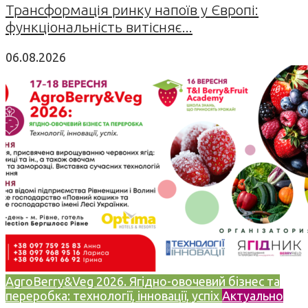
Трансформація ринку напоїв у Європі:
функціональність витісняє...
06.08.2026
AgroBerry&Veg 2026. Ягідно-овочевий бізнес та
переробка: технології, інновації, успіх
Актуально