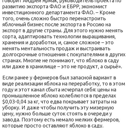
говорит Андрей Ярмак, руководитель проекта по
развитию экспорта ФАО и ЕБРР, экономист
инвестиционного департамента ФАО. – Кроме
того, очень сложно быстро перенастроить
яблочный бизнес после экспорта в Россию на
экспорт в другие страны. Для этого нужно менять
сорта, адаптировать технологии выращивания,
хранения и доработки, и, самое сложное – это
менять ментальность продаж и выстраивать
долгосрочные отношения с покупателями в других
странах. Многие не понимают, что яблоко в саду
или даже в хранилище – это не продукт, а сырьё».
Если ранее у фермеров был запасной вариант в
виде реализации яблока на переработку, то в этом
году и этот канал сбыта исчерпал себя: цены на
промышленное яблоко колеблются в пределах
$0,03-0,04 за кг, что едва покрывает затраты на
уборку. И даже чтобы получить эту мизерную
цену, нужно больше суток стоять в очереди у
завода. Поэтому есть немало мелких фермеров,
которые просто оставляют яблоко в саду.