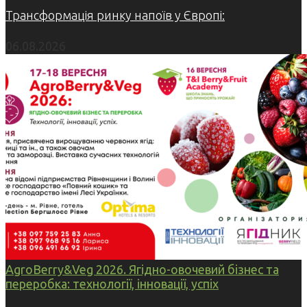
Трансформація ринку напоїв у Європі:
06.08.2026
AgroBerry&Veg 2026. Ягідно-овочевий бізнес та
переробка: технології, інновації, успіх