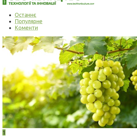
Останнє
Популярне
Коменти
1