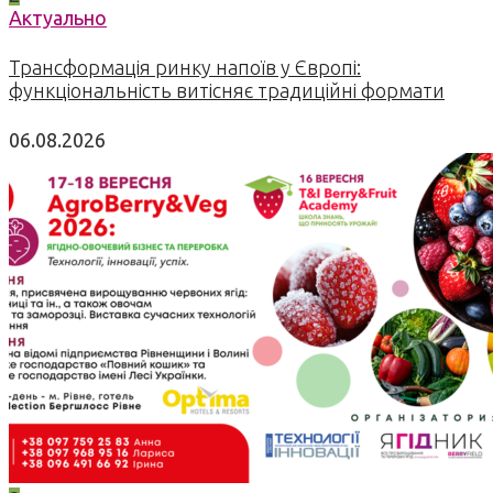
Актуально
Трансформація ринку напоїв у Європі:
функціональність витісняє традиційні формати
06.08.2026