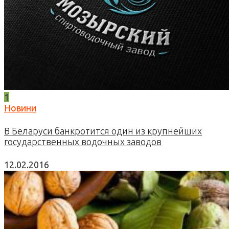
1
Новини
В Беларуси банкротится один из крупнейших
государственных водочных заводов
12.02.2016