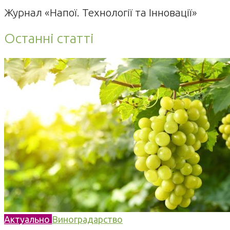
Журнал «Напої. Технології та Інновації»
Останні статті
Актуально
Виноградарство