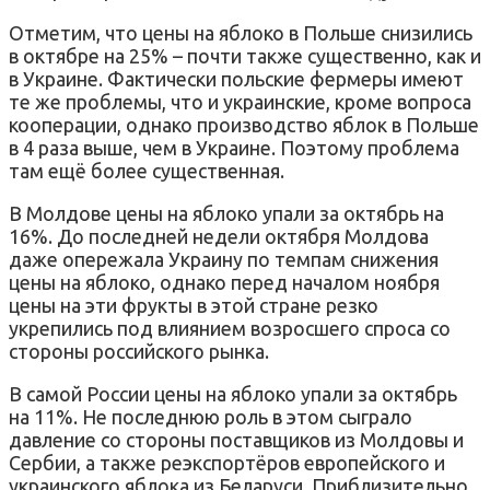
Отметим, что цены на яблоко в Польше снизились
в октябре на 25% – почти также существенно, как и
в Украине. Фактически польские фермеры имеют
те же проблемы, что и украинские, кроме вопроса
кооперации, однако производство яблок в Польше
в 4 раза выше, чем в Украине. Поэтому проблема
там ещё более существенная.
В Молдове цены на яблоко упали за октябрь на
16%. До последней недели октября Молдова
даже опережала Украину по темпам снижения
цены на яблоко, однако перед началом ноября
цены на эти фрукты в этой стране резко
укрепились под влиянием возросшего спроса со
стороны российского рынка.
В самой России цены на яблоко упали за октябрь
на 11%. Не последнюю роль в этом сыграло
давление со стороны поставщиков из Молдовы и
Сербии, а также реэкспортёров европейского и
украинского яблока из Беларуси. Приблизительно