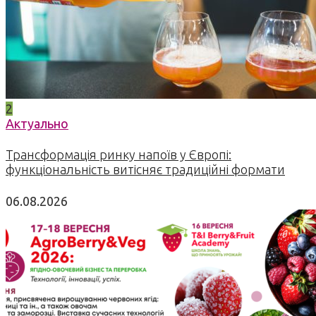
2
Актуально
Трансформація ринку напоїв у Європі:
функціональність витісняє традиційні формати
06.08.2026