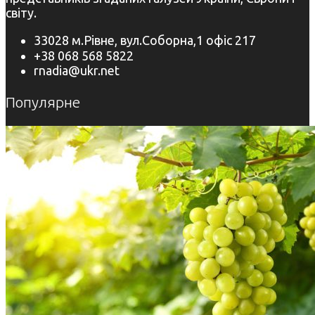
світу.
33028 м.Рівне, вул.Соборна,1 офіс 217
+38 068 568 5822
rnadia@ukr.net
Популярне