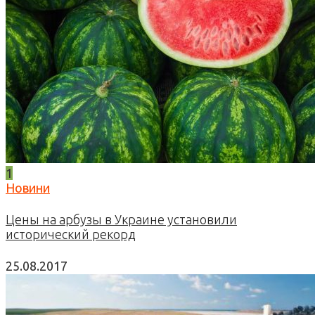
1
Новини
Цены на арбузы в Украине установили
исторический рекорд
25.08.2017