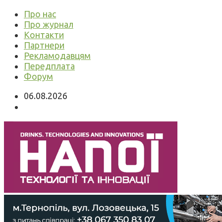
Про нас
Про журнал
Контакти
Партнери
Рекламодавцям
Передплата
Форум
06.08.2026