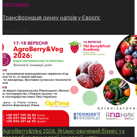
Актуально
Трансформація ринку напоїв у Європі:
06.08.2026
AgroBerry&Veg 2026. Ягідно-овочевий бізнес та