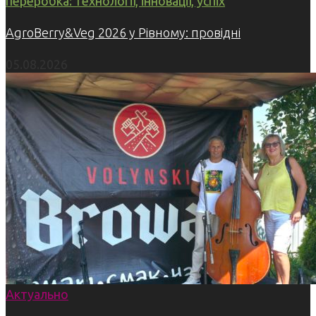
переробка: технології, інновації, успіх
AgroBerry&Veg 2026 у Рівному: провідні
05.08.2026
Актуально