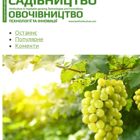
Останнє
Популярне
Коменти