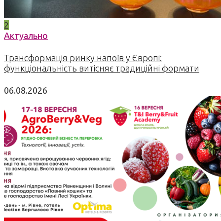
2
Актуально
Трансформація ринку напоїв у Європі:
функціональність витісняє традиційні формати
06.08.2026