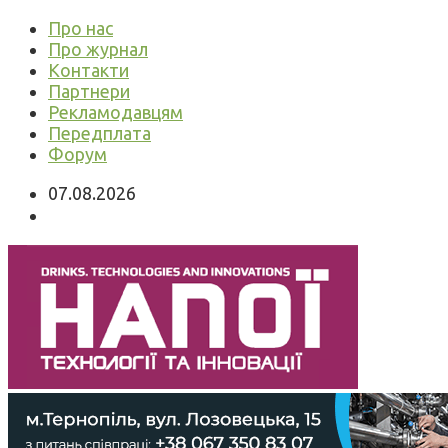
Про нас
Про журнал
Контакти
Партнери
Рекламодавцям
Передплата
Форум
07.08.2026