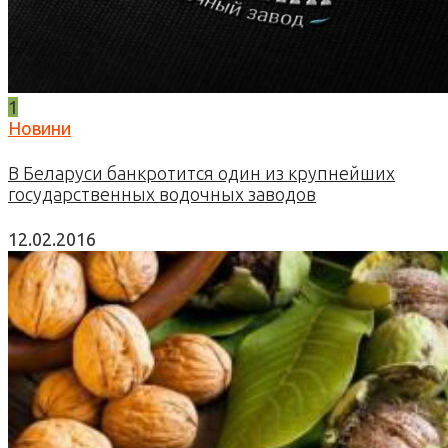
1
Новини
В Беларуси банкротится один из крупнейших
государственных водочных заводов
12.02.2016