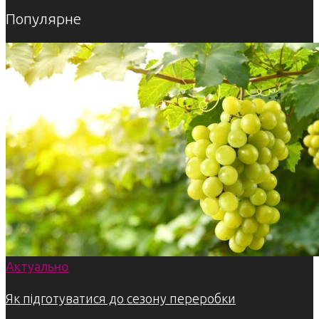
Популярне
Актуально
Як підготуватися до сезону переробки