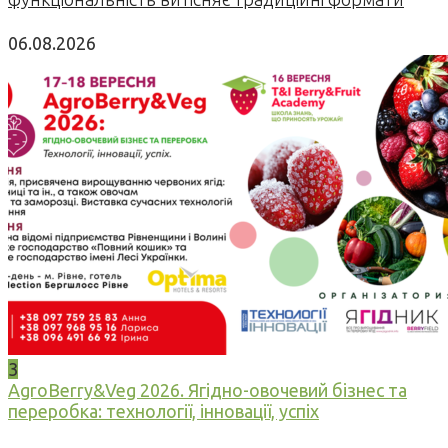
06.08.2026
3
AgroBerry&Veg 2026. Ягідно-овочевий бізнес та
переробка: технології, інновації, успіх