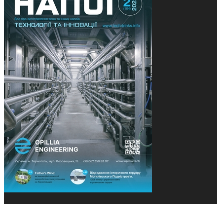
© 2013-2026 Засновники: Конєва К.В., Ящук Н.І.