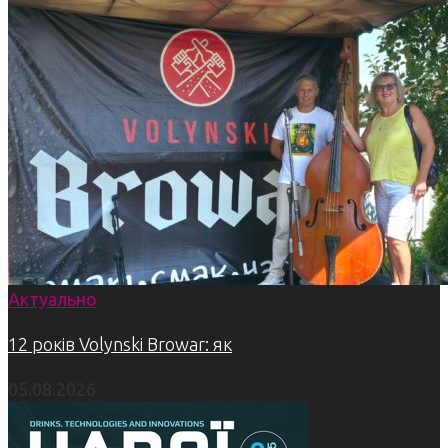
Актуально
12 років Volynski Browar: як
05.08.2026