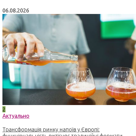
06.08.2026
2
Актуально
Трансформація ринку напоїв у Європі:
функціональність витісняє традиційні формати