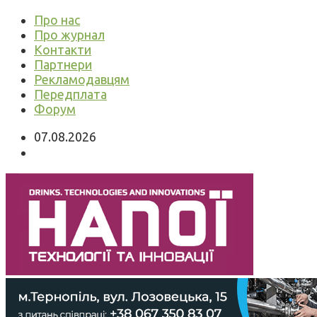
Про нас
Про журнал
Контакти
Партнери
Рекламодавцям
Передплата
Форум
07.08.2026