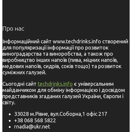
Про нас
Інформаційний сайт www.techdrinks.info створений
для популяризації інформації про розвиток
виноградарства та виноробства, а також про
виробництво інших напоїв (пива, міцних напоїв,
медових напоїв, сидрів, соків тощо) та розвиток
суміжних галузей.
Сьогодні сайт
techdrinks.info
є універсальним
майданчиком для обміну інформацією і досвідом
представників згаданих галузей України, Європи і
світу.
33028 м.Рівне, вул.Соборна,1 офіс 217
+38 068 568 5822
rnadia@ukr.net