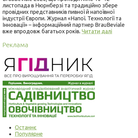
листопада в Нюрнберзі та традиційно збере
провідних представників пивної й напоївної
індустрії Європи. Журнал «Напої. Технології та
Інновації» – інформаційний партнер BrauBeviale
вже впродовж багатьох років.
Читати далі
Реклама
Останнє
Популярне