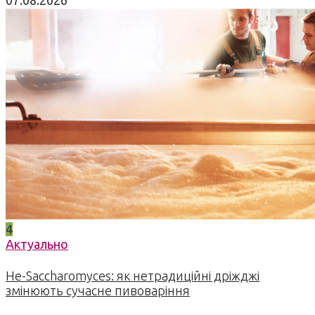
07.08.2026
4
Актуально
Не-Saccharomyces: як нетрадиційні дріжджі
змінюють сучасне пивоваріння