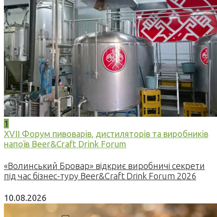
1
XVII Форум пивоварів, дистиляторів та виробників
напоїв Beer&Craft Drink Forum
«Волинський Бровар» відкриє виробничі секрети
під час бізнес-туру Beer&Craft Drink Forum 2026
10.08.2026