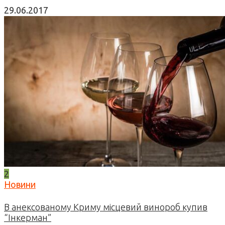
29.06.2017
2
Новини
В анексованому Криму місцевий винороб купив
“Інкерман”