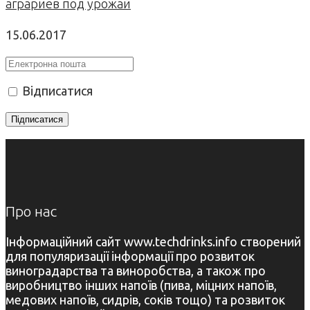
аграриев под урожай
15.06.2017
Відписатися
Про нас
Інформаційний сайт www.techdrinks.info створений
для популяризації інформації про розвиток
виноградарства та виноробства, а також про
виробництво інших напоїв (пива, міцних напоїв,
медових напоїв, сидрів, соків тощо) та розвиток