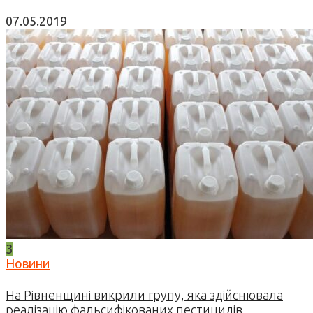
07.05.2019
3
Новини
На Рівненщині викрили групу, яка здійснювала
реалізацію фальсифікованих пестицидів