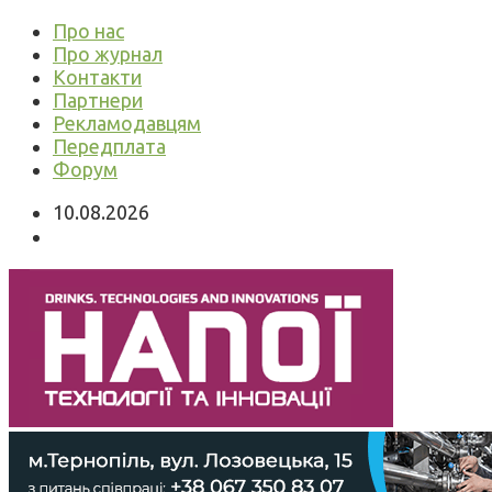
Про нас
Про журнал
Контакти
Партнери
Рекламодавцям
Передплата
Форум
10.08.2026