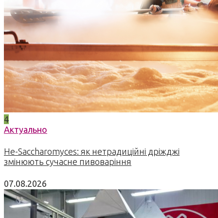
4
Актуально
Не-Saccharomyces: як нетрадиційні дріжджі
змінюють сучасне пивоваріння
07.08.2026