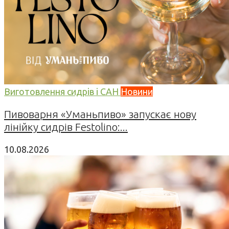
Виготовлення сидрів і САН
Новини
Пивоварня «Уманьпиво» запускає нову
лінійку сидрів Festolino:...
10.08.2026