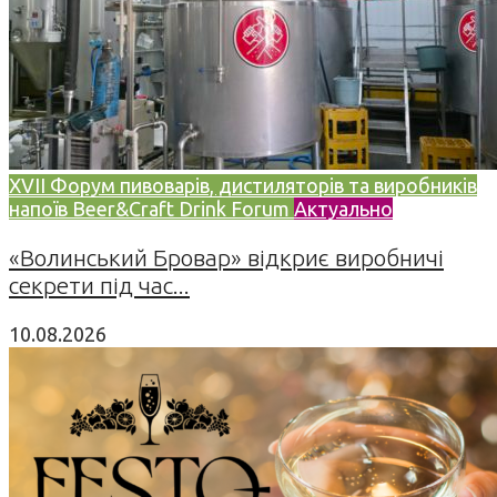
XVII Форум пивоварів, дистиляторів та виробників
напоїв Beer&Craft Drink Forum
Актуально
«Волинський Бровар» відкриє виробничі
секрети під час...
10.08.2026