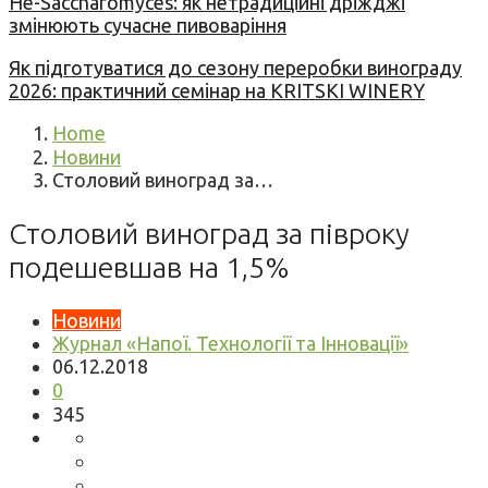
Не-Saccharomyces: як нетрадиційні дріжджі
змінюють сучасне пивоваріння
Як підготуватися до сезону переробки винограду
2026: практичний семінар на KRITSKI WINERY
Home
Новини
Столовий виноград за…
Столовий виноград за півроку
подешевшав на 1,5%
Новини
Журнал «Напої. Технології та Інновації»
06.12.2018
0
345