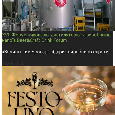
XVII Форум пивоварів, дистиляторів та виробників
напоїв Beer&Craft Drink Forum
«Волинський Бровар» відкриє виробничі секрети
10.08.2026