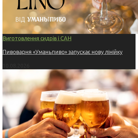
Виготовлення сидрів і САН
Пивоварня «Уманьпиво» запускає нову лінійку
10.08.2026