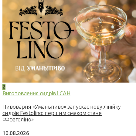
2
Виготовлення сидрів і САН
Пивоварня «Уманьпиво» запускає нову лінійку
сидрів Festolino: першим смаком стане
«Фраголіно»
10.08.2026