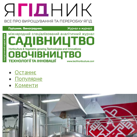
Останнє
Популярне
Коменти