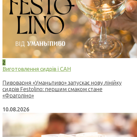
2
Виготовлення сидрів і САН
Пивоварня «Уманьпиво» запускає нову лінійку
сидрів Festolino: першим смаком стане
«Фраголіно»
10.08.2026