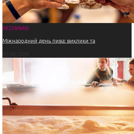
Актуально
Міжнародний день пива: виклики та
07.08.2026