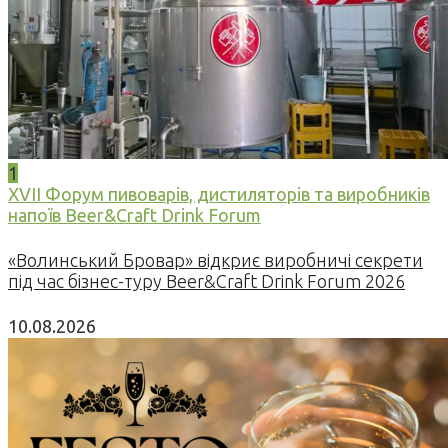
1
XVII Форум пивоварів, дистиляторів та виробників
напоїв Beer&Craft Drink Forum
«Волинський Бровар» відкриє виробничі секрети
під час бізнес-туру Beer&Craft Drink Forum 2026
10.08.2026