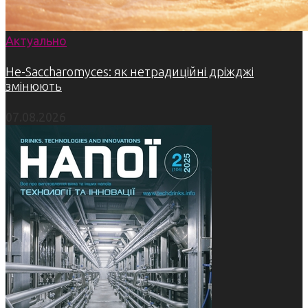
Актуально
Не-Saccharomyces: як нетрадиційні дріжджі
змінюють
07.08.2026